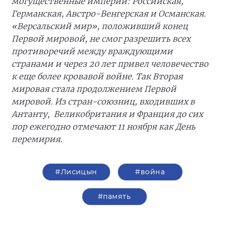
могущественные империи: Российская,
Германская, Австро-Венгерская и Османская.
«Версальский мир», положивший конец
Первой мировой, не смог разрешить всех
противоречий между враждующими
странами и через 20 лет привел человечество
к еще более кровавой войне. Так Вторая
мировая стала продолжением Первой
мировой. Из стран-союзниц, входивших в
Антанту, Великобритания и Франция до сих
пор ежегодно отмечают 11 ноября как День
перемирия.
#Лисицын
#война
#память