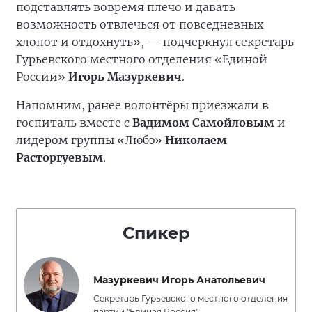
подставлять вовремя плечо и давать
возможность отвлечься от повседневных
хлопот и отдохнуть», — подчеркнул секретарь
Гурьевского местного отделения «Единой
России»
Игорь Мазуркевич
.
Напомним, ранее волонтёры приезжали в
госпиталь вместе с
Вадимом Самойловым
и
лидером группы «Любэ»
Николаем
Расторгуевым
.
Спикер
Мазуркевич Игорь Анатольевич
Секретарь Гурьевского местного отделения
партии "Единая Россия".