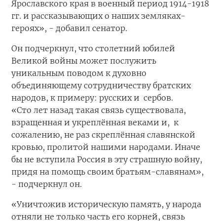
Ярославского края в военный период 1914-1918
гг. и рассказывающих о наших земляках-
героях», - добавил сенатор.
Он подчеркнул, что столетний юбилей
Великой войны может послужить
уникальным поводом к духовно
объединяющему сотрудничеству братских
народов, к примеру: русских и сербов.
«Сто лет назад такая связь существовала,
взращенная и укреплённая веками и, к
сожалению, не раз скреплённая славянской
кровью, пролитой нашими народами. Иначе
бы не вступила Россия в эту страшную войну,
придя на помощь своим братьям-славянам»,
- подчеркнул он.
«Уничтожив историческую память, у народа
отняли не только часть его корней, связь