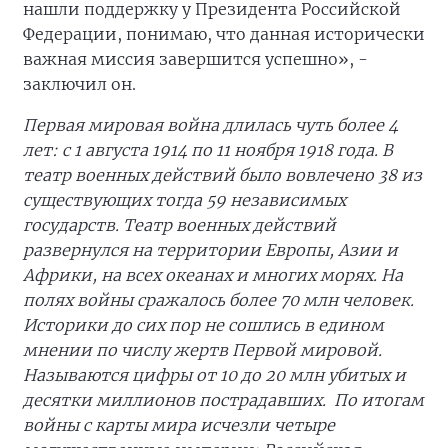
нашли поддержку у Президента Российской
Федерации, понимаю, что данная исторически
важная миссия завершится успешно», -
заключил он.
Первая мировая война длилась чуть более 4
лет: с 1 августа 1914 по 11 ноября 1918 года. В
театр военных действий было вовлечено 38 из
существующих тогда 59 независимых
государств. Театр военных действий
развернулся на территории Европы, Азии и
Африки, на всех океанах и многих морях. На
полях войны сражалось более 70 млн человек.
Историки до сих пор не сошлись в едином
мнении по числу жертв Первой мировой.
Называются цифры от 10 до 20 млн убитых и
десятки миллионов пострадавших. По итогам
войны с карты мира исчезли четыре