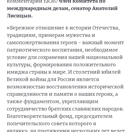
комментарии ER.RU
член комитета по
международным делам, сенатор Анатолий
Лисицын.
«Бережное отношение к истории Отечества,
традициям, примерам мужества и
самопожертвования героев - важный момент
патриотического воспитания, необходимое
условие для сохранения нашей национальной
культуры, формирования положительного
имиджа страны в мире. И столетний юбилей
Великой войны для России является
возможностью восстановления исторической
справедливости и памяти о наших героях, а
также фундаментом, укрепляющим
сотрудничество братских славянских народов.
Благотворительный фонд, председателем
попечительского совета которого я
являюсь, на протяжении нескольких лет ведет