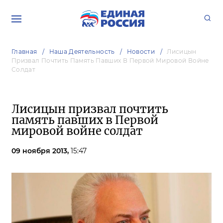
Главная
Наша Деятельность
Новости
Лисицын
Призвал Почтить Память Павших В Первой Мировой Войне
Солдат
Лисицын призвал почтить
память павших в Первой
мировой войне солдат
09 ноября 2013,
15:47