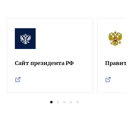
Сайт президента РФ
Правител