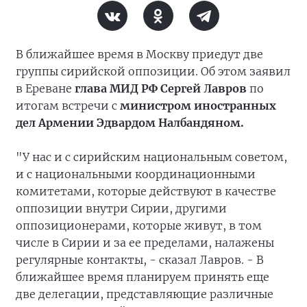
В ближайшее время в Москву приедут две
группы сирийской оппозиции. Об этом заявил
в Ереване
глава МИД РФ Сергей Лавров
по
итогам встречи с
министром иностранных
дел Армении Эдвардом Налбандяном.
"У нас и с сирийским национальным советом,
и с национальными координационными
комитетами, которые действуют в качестве
оппозиции внутри Сирии, другими
оппозиционерами, которые живут, в том
числе в Сирии и за ее пределами, налажены
регулярные контакты, - сказал Лавров. - В
ближайшее время планируем принять еще
две делегации, представляющие различные