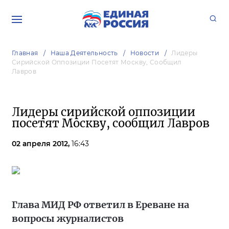
Главная
Наша Деятельность
Новости
Лидеры
Сирийской Оппозиции Посетят Москву, Сообщил
Лавров
Лидеры сирийской оппозиции
посетят Москву, сообщил Лавров
02 апреля 2012,
16:43
Глава МИД РФ ответил в Ереване на
вопросы журналистов