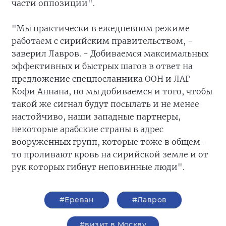
части оппозиции".
"Мы практически в ежедневном режиме
работаем с сирийским правительством, -
заверил Лавров. - Добиваемся максимальных
эффективных и быстрых шагов в ответ на
предложение спецпосланника ООН и ЛАГ
Кофи Аннана, но мы добиваемся и того, чтобы
такой же сигнал будут посылать и не менее
настойчиво, наши западные партнеры,
некоторые арабские страны в адрес
вооруженных групп, которые тоже в общем-
то проливают кровь на сирийской земле и от
рук которых гибнут неповинные люди".
#Ереван
#Лавров
#визит в Москву