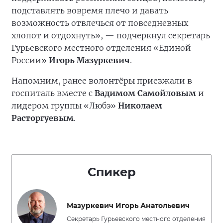
подставлять вовремя плечо и давать
возможность отвлечься от повседневных
хлопот и отдохнуть», — подчеркнул секретарь
Гурьевского местного отделения «Единой
России»
Игорь Мазуркевич
.
Напомним, ранее волонтёры приезжали в
госпиталь вместе с
Вадимом Самойловым
и
лидером группы «Любэ»
Николаем
Расторгуевым
.
Спикер
Мазуркевич Игорь Анатольевич
Секретарь Гурьевского местного отделения