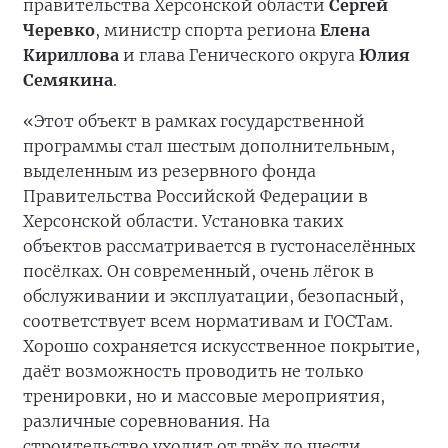
правительства Херсонской области
Сергей
Черевко
, министр спорта региона
Елена
Кириллова
и глава Генического округа
Юлия
Семякина
.
«Этот объект в рамках государственной
программы стал шестым дополнительным,
выделенным из резервного фонда
Правительства Российской Федерации в
Херсонской области. Установка таких
объектов рассматривается в густонаселённых
посёлках. Он современный, очень лёгок в
обслуживании и эксплуатации, безопасный,
соответствует всем нормативам и ГОСТам.
Хорошо сохраняется искусственное покрытие,
даёт возможность проводить не только
тренировки, но и массовые мероприятия,
различные соревнования. На
строительство
уходит от трёх до шести