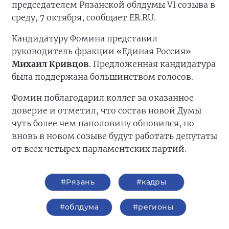
председателем Рязанской облдумы VI созыва в
среду, 7 октября, сообщает ER.RU.
Кандидатуру Фомина представил
руководитель фракции «Единая Россия»
Михаил Кривцов
. Предложенная кандидатура
была поддержана большинством голосов.
Фомин поблагодарил коллег за оказанное
доверие и отметил, что состав новой Думы
чуть более чем наполовину обновился, но
вновь в новом созыве будут работать депутаты
от всех четырех парламентских партий.
#Рязань
#кадры
#облдума
#регионы