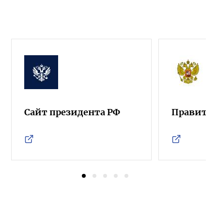
Сайт президента РФ
Правител