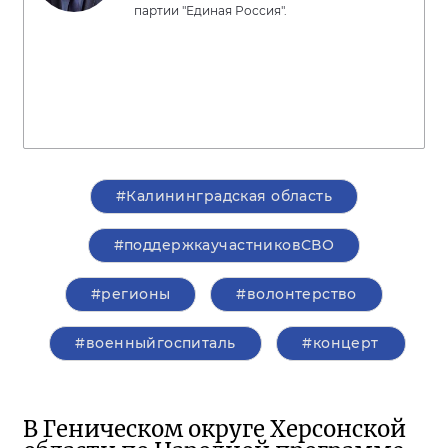
партии "Единая Россия".
#Калининградская область
#поддержкаучастниковСВО
#регионы
#волонтерство
#военныйгоспиталь
#концерт
В Геническом округе Херсонской