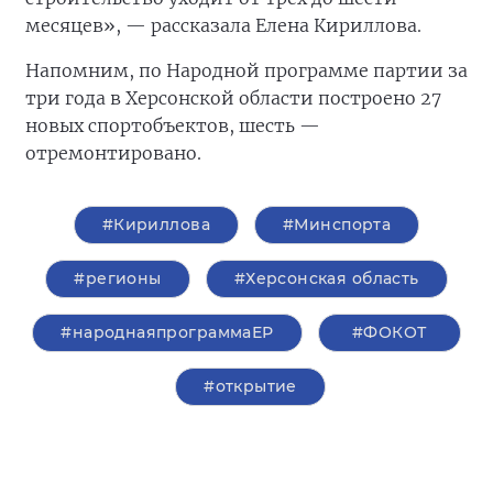
месяцев», — рассказала Елена Кириллова.
Напомним, по Народной программе партии за
три года в Херсонской области построено 27
новых спортобъектов, шесть —
отремонтировано.
#Кириллова
#Минспорта
#регионы
#Херсонская область
#народнаяпрограммаЕР
#ФОКОТ
#открытие