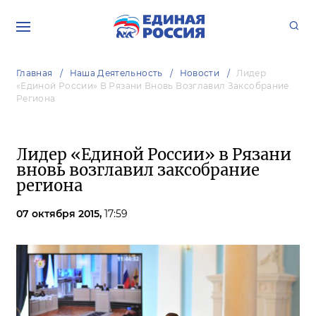
Главная
Наша Деятельность
Новости
Лидер
«Единой России» В Рязани Вновь Возглавил Заксобрание
Региона
Лидер «Единой России» в Рязани
вновь возглавил заксобрание
региона
07 октября 2015,
17:59