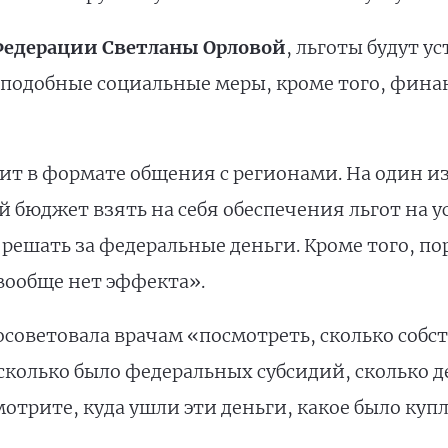
Федерации Светланы Орловой
, льготы будут у
 подобные социальные меры, кроме того, финан
т в формате общения с регионами. На один из
 бюджет взять на себя обеспечения льгот на у
ешать за федеральные деньги. Кроме того, по
вообще нет эффекта».
советовала врачам «посмотреть, сколько собс
сколько было федеральных субсидий, сколько д
отрите, куда ушли эти деньги, какое было куп