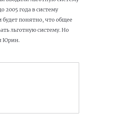
о 2005 года в систему
и будет понятно, что общее
ать льготную систему. Но
л Юрин.