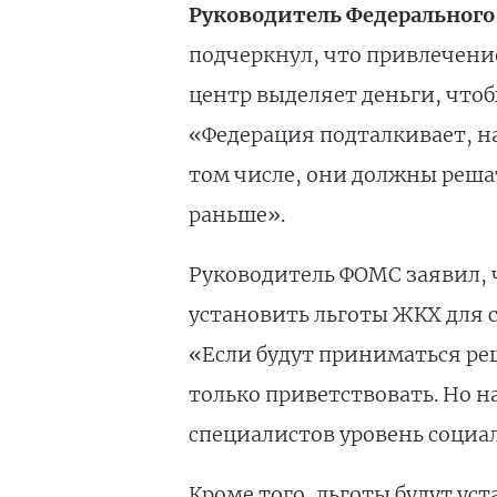
Руководитель Федерального
подчеркнул, что привлечение
центр выделяет деньги, чтоб
«Федерация подталкивает, на
том числе, они должны решат
раньше».
Руководитель ФОМС заявил, 
установить льготы ЖКХ для с
«Если будут приниматься ре
только приветствовать. Но 
специалистов уровень социал
Кроме того, льготы будут ус