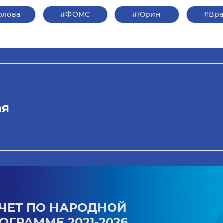
рлова
#ФОМС
#Юрин
#Вр
ая
ЧЕТ ПО НАРОДНОЙ
ОГРАММЕ 2021-2026