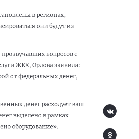
становлены в регионах,
сироваться они будут из
 прозвучавших вопросов с
слуги ЖКХ, Орлова заявила:
рой от федеральных денег,
твенных денег расходует ваш
енег выделено в рамках
лено оборудование».