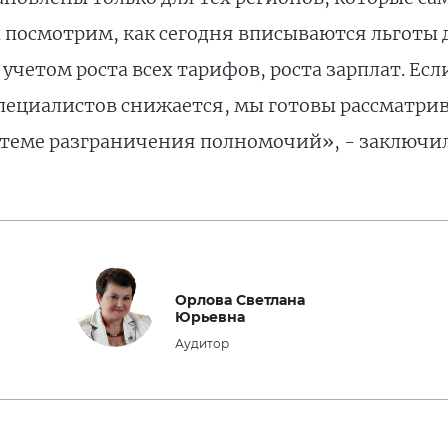
ы посмотрим, как сегодня вписываются льготы д
учетом роста всех тарифов, роста зарплат. Есл
пециалистов снижается, мы готовы рассматрив
системе разграничения полномочий», - заключи
Орлова Светлана
Юрьевна
Аудитор