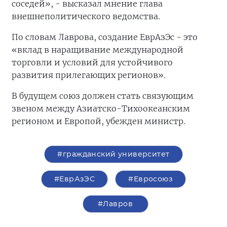
соседей», - высказал мнение глава
внешнеполитического ведомства.
По словам Лаврова, создание ЕврАзЭс - это
«вклад в наращивание международной
торговли и условий для устойчивого
развития прилегающих регионов».
В будущем союз должен стать связующим
звеном между Азиатско-Тихоокеанским
регионом и Европой, убежден министр.
#гражданский университет
#ЕврАзЭС
#Евросоюз
#Лавров