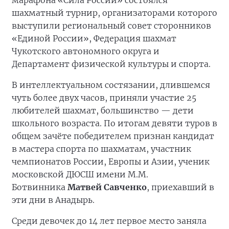
марафона «Сила России» состоялся
шахматный турнир, организаторами которого
выступили региональный совет сторонников
«Единой России», Федерация шахмат
Чукотского автономного округа и
Департамент физической культуры и спорта.
В интеллектуальном состязании, длившемся
чуть более двух часов, приняли участие 25
любителей шахмат, большинство — дети
школьного возраста. По итогам девяти туров в
общем зачёте победителем признан кандидат
в мастера спорта по шахматам, участник
чемпионатов России, Европы и Азии, ученик
московской ДЮСШ имени М.М.
Ботвинника
Матвей Савченко
, приехавший в
эти дни в Анадырь.
Среди девочек до 14 лет первое место заняла