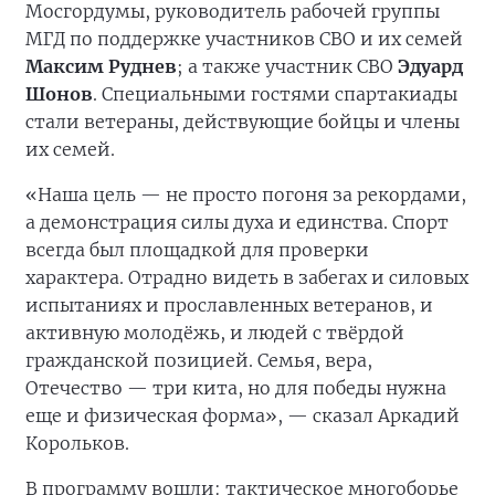
Мосгордумы, руководитель рабочей группы
МГД по поддержке участников СВО и их семей
Максим Руднев
; а также участник СВО
Эдуард
Шонов
. Специальными гостями спартакиады
стали ветераны, действующие бойцы и члены
их семей.
«Наша цель — не просто погоня за рекордами,
а демонстрация силы духа и единства. Спорт
всегда был площадкой для проверки
характера. Отрадно видеть в забегах и силовых
испытаниях и прославленных ветеранов, и
активную молодёжь, и людей с твёрдой
гражданской позицией. Семья, вера,
Отечество — три кита, но для победы нужна
еще и физическая форма», — сказал Аркадий
Корольков.
В программу вошли: тактическое многоборье