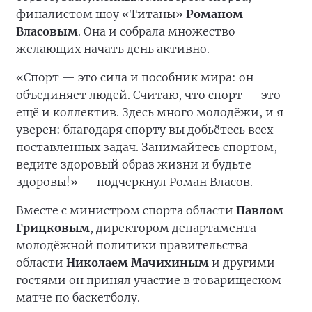
финалистом шоу «Титаны»
Романом
Власовым
. Она и собрала множество
желающих начать день активно.
«Спорт — это сила и пособник мира: он
объединяет людей. Считаю, что спорт — это
ещё и коллектив. Здесь много молодёжи, и я
уверен: благодаря спорту вы добьётесь всех
поставленных задач. Занимайтесь спортом,
ведите здоровый образ жизни и будьте
здоровы!» — подчеркнул Роман Власов.
Вместе с министром спорта области
Павлом
Грицковым
, директором департамента
молодёжной политики правительства
области
Николаем Мачихиным
и другими
гостями он принял участие в товарищеском
матче по баскетболу.