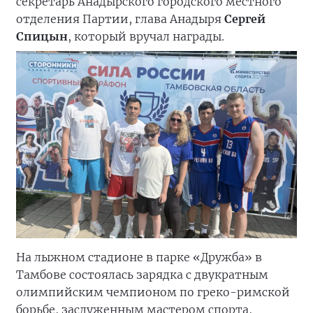
секретарь Анадырского городского местного
отделения Партии, глава Анадыря
Сергей
Спицын
, который вручал награды.
На лыжном стадионе в парке «Дружба» в
Тамбове состоялась зарядка с двукратным
олимпийским чемпионом по греко-римской
борьбе, заслуженным мастером спорта,