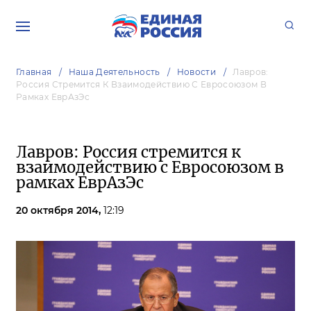
Главная
Наша Деятельность
Новости
Лавров:
Россия Стремится К Взаимодействию С Евросоюзом В
Рамках ЕврАзЭс
Лавров: Россия стремится к
взаимодействию с Евросоюзом в
рамках ЕврАзЭс
20 октября 2014,
12:19