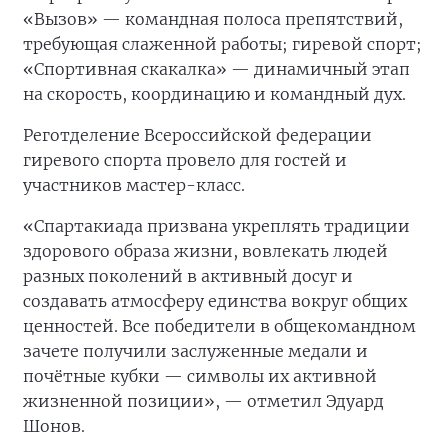
«Вызов» — командная полоса препятствий,
требующая слаженной работы; гиревой спорт;
«Спортивная скакалка» — динамичный этап
на скорость, координацию и командный дух.
Реготделение Всероссийской федерации
гиревого спорта провело для гостей и
участников мастер-класс.
«Спартакиада призвана укреплять традиции
здорового образа жизни, вовлекать людей
разных поколений в активный досуг и
создавать атмосферу единства вокруг общих
ценностей. Все победители в общекомандном
зачете получили заслуженные медали и
почётные кубки — символы их активной
жизненной позиции», — отметил Эдуард
Шонов.