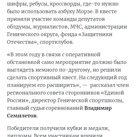
шифры, ребусы, кроссворды, где-то нужно
было использовать азбуку Морзе. В квесте
приняли участие команды депутатов
облдумы, журналистов, МЧС, администрации
Генического округа, фонда «Защитники
Отечества», спортклубов.
«В этом году в связи с оперативной
обстановкой само мероприятие должно было
выглядеть немного по-другому, но решили
сделать спортивный квест. На следующий год
планируем его расширить», —
рассказал член
регионального совета сторонников «Единой
России», директор Генической спортшколы,
главный судья соревнований
Владимир
Семилетов
.
Победители получили кубки и медали,
дипломы. Всем участникам вручили