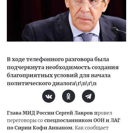
В ходе телефонного разговора была
подчеркнута необходимость создания
благоприятных условий для начала
политического диалога\r\n\r\n
Глава МИД России Сергей Лавров п
ровел
переговоры со
спецпосланником ООН и ЛАГ
по Сирии Кофи Аннаном
. Как сообщает