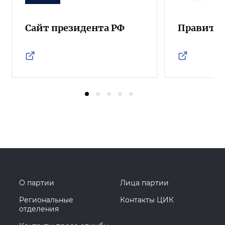
Сайт президента РФ
Правител
О партии
Лица партии
Региональные
Контакты ЦИК
отделения