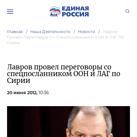
Главная
Наша Деятельность
Новости
Лавров
Провел Переговоры Со Спецпосланником ООН И ЛАГ По
Сирии
Лавров провел переговоры со
спецпосланником ООН и ЛАГ по
Сирии
20 июня 2012,
10:36