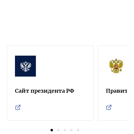
Сайт президента РФ
Правител