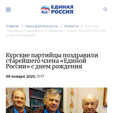
Главная
Наша Деятельность
Новости
Курские
Партийцы Поздравили Старейшего Члена «Единой России»
С Днем Рождения
Курские партийцы поздравили
старейшего члена «Единой
России» с днем рождения
09 января 2020,
10:17