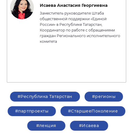
Исаева Анастасия Георгиевна
Заместитель руководителя Штаба
общественной поддержки «Единой
России» в Республике Татарстан,
Координатор по работе с обращениями
граждан Регионального исполнительного
комитета
#Республика Татарстан
#регионы
#партпроекты
#СтаршееПоколение
#лекция
#Исаева