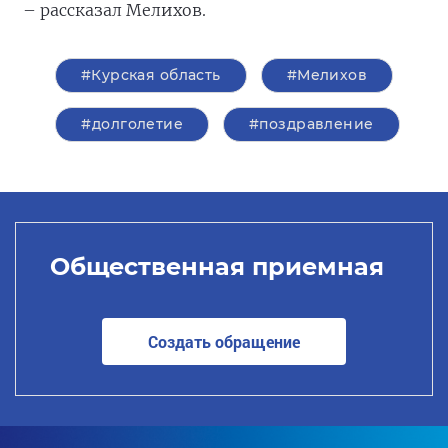
– рассказал Мелихов.
#Курская область
#Мелихов
#долголетие
#поздравление
Общественная приемная
Создать обращение