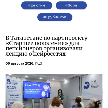
#Енютин
#Зоря
#Трубников
В Татарстане по партпроекту
«Старшее поколение» для
пенсионеров организовали
лекцию о нейросетях
06 августа 2026,
17:21