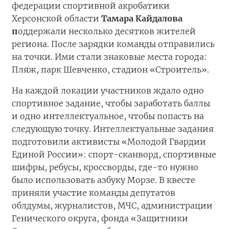
федерации спортивной акробатики
Херсонской области
Тамара Кайдалова
п
оддержали несколько десятков жителей
региона. После зарядки команды отправились
на точки. Ими стали знаковые места города:
Пляж, парк Шевченко, стадион «Строитель».
На каждой локации участников ждало одно
спортивное задание, чтобы заработать баллы
и одно интеллектуальное, чтобы попасть на
следующую точку. Интеллектуальные задания
подготовили активисты «Молодой Гвардии
Единой России»: спорт-сканворд, спортивные
шифры, ребусы, кроссворды, где-то нужно
было использовать азбуку Морзе. В квесте
приняли участие команды депутатов
облдумы, журналистов, МЧС, администрации
Генического округа, фонда «Защитники