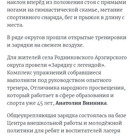
наклон вперёд из положения стоя с прямыми
ногами на гимнастической скамье, метание
спортивного снаряда, бег и прыжок в длину с
места.
В ряде округов прошли открытые тренировки
и зарядки на свежем воздухе.
Для жителей села Родниковского Арзгирского
округа провели «Зарядку с легендой».
Комплекс упражнений собравшиеся
выполняли под руководством опытного
тренера, Отличника народного просвещения,
который работает в сфере образования и
спорта уже 45 лет,
Анатолия Винника
.
Общеукрепляющая зарядка состоялась на базе
Центра внешкольной работы и молодёжной
политики для ребят и воспитателей лагеря