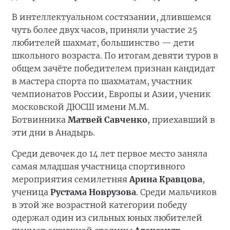
В интеллектуальном состязании, длившемся
чуть более двух часов, приняли участие 25
любителей шахмат, большинство — дети
школьного возраста. По итогам девяти туров в
общем зачёте победителем признан кандидат
в мастера спорта по шахматам, участник
чемпионатов России, Европы и Азии, ученик
московской ДЮСШ имени М.М.
Ботвинника
Матвей Савченко
, приехавший в
эти дни в Анадырь.
Среди девочек до 14 лет первое место заняла
самая младшая участница спортивного
мероприятия семилетняя
Арина Кравцова
,
ученица
Рустама Новрузова
. Среди мальчиков
в этой же возрастной категории победу
одержал один из сильных юных любителей