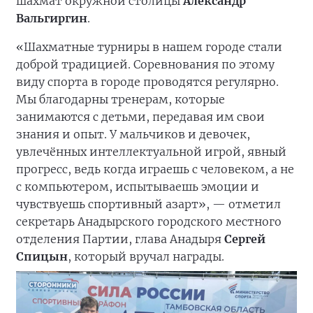
шахмат окружной столицы
Александр
Вальгиргин
.
«Шахматные турниры в нашем городе стали
доброй традицией. Соревнования по этому
виду спорта в городе проводятся регулярно.
Мы благодарны тренерам, которые
занимаются с детьми, передавая им свои
знания и опыт. У мальчиков и девочек,
увлечённых интеллектуальной игрой, явный
прогресс, ведь когда играешь с человеком, а не
с компьютером, испытываешь эмоции и
чувствуешь спортивный азарт», — отметил
секретарь Анадырского городского местного
отделения Партии, глава Анадыря
Сергей
Спицын
, который вручал награды.