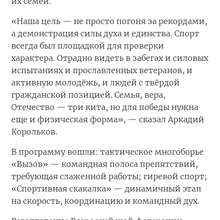
их семей.
«Наша цель — не просто погоня за рекордами,
а демонстрация силы духа и единства. Спорт
всегда был площадкой для проверки
характера. Отрадно видеть в забегах и силовых
испытаниях и прославленных ветеранов, и
активную молодёжь, и людей с твёрдой
гражданской позицией. Семья, вера,
Отечество — три кита, но для победы нужна
еще и физическая форма», — сказал Аркадий
Корольков.
В программу вошли: тактическое многоборье
«Вызов» — командная полоса препятствий,
требующая слаженной работы; гиревой спорт;
«Спортивная скакалка» — динамичный этап
на скорость, координацию и командный дух.