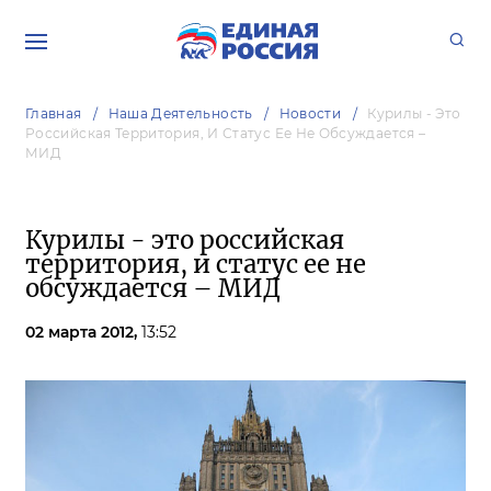
Главная
Наша Деятельность
Новости
Курилы - Это
Российская Территория, И Статус Ее Не Обсуждается –
МИД
Курилы - это российская
территория, и статус ее не
обсуждается – МИД
02 марта 2012,
13:52