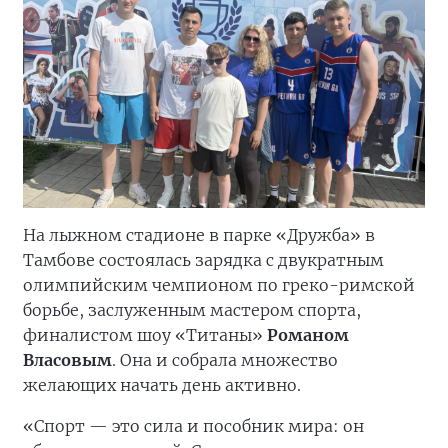
На лыжном стадионе в парке «Дружба» в
Тамбове состоялась зарядка с двукратным
олимпийским чемпионом по греко-римской
борьбе, заслуженным мастером спорта,
финалистом шоу «Титаны»
Романом
Власовым
. Она и собрала множество
желающих начать день активно.
«Спорт — это сила и пособник мира: он