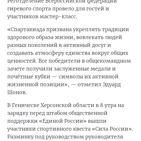
Реготделение Всероссийской федерации
гиревого спорта провело для гостей и
участников мастер-класс.
«Спартакиада призвана укреплять традиции
здорового образа жизни, вовлекать людей
разных поколений в активный досуг и
создавать атмосферу единства вокруг общих
ценностей. Все победители в общекомандном
зачете получили заслуженные медали и
почётные кубки — символы их активной
жизненной позиции», — отметил Эдуард
Шонов.
В Геническе Херсонской области в 8 утра на
зарядку перед штабом общественной
поддержки «Единой России» вышли
участники спортивного квеста «Сила России».
Разминку под руководством руководителя