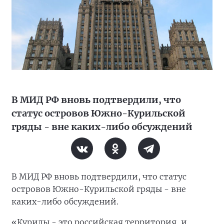
В МИД РФ вновь подтвердили, что
статус островов Южно-Курильской
гряды - вне каких-либо обсуждений
В МИД РФ вновь подтвердили, что статус
островов Южно-Курильской гряды - вне
каких-либо обсуждений.
«Курилы - это российская территория, и