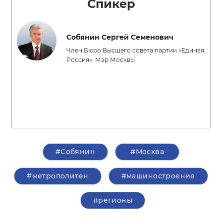
Спикер
Собянин Сергей Семенович
Член Бюро Высшего совета партии «Единая
Россия», Мэр Москвы
#Собянин
#Москва
#метрополитен
#машиностроение
#регионы