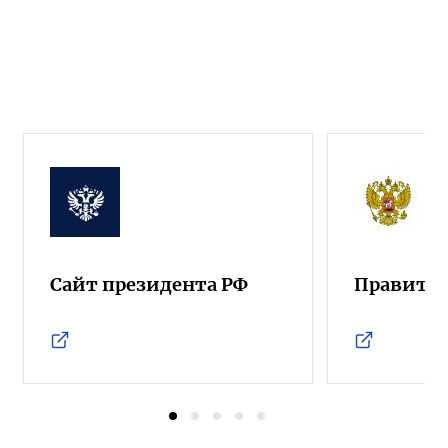
Сайт президента РФ
Правител