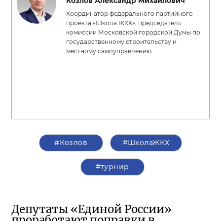
Козлов Александр Михайлович
Координатор федерального партийного
проекта «Школа ЖКХ», председатель
комиссии Московской городской Думы по
государственному строительству и
местному самоуправлению
#Козлов
#ШколаЖКХ
#турнир
Депутаты «Единой России»
проработают поправки в