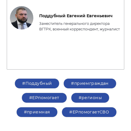
Поддубный Евгений Евгеньевич
Заместитель генерального директора
ВГТРК, военный корреспондент, журналист
#Поддубный
#приемграждан
#ЕРпомогает
#регионы
#приемная
#ЕРпомогаетСВО