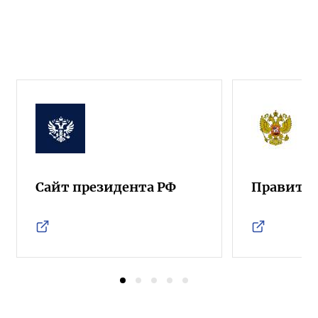
Сайт президента РФ
Правител