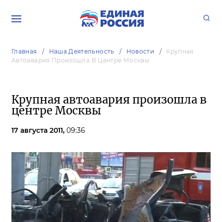
Главная
Наша Деятельность
Новости
Крупная
Автоавария Произошла В Центре Москвы
Крупная автоавария произошла в
центре Москвы
17 августа 2011,
09:36