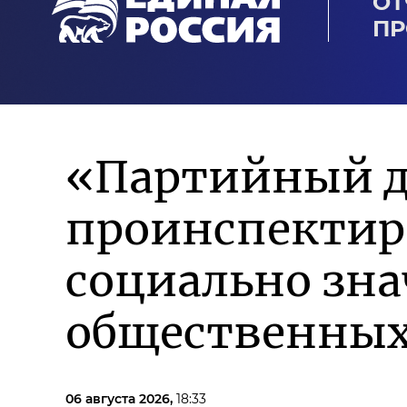
ОТ
ПР
«Партийный д
проинспектиро
социально зн
общественных
06 августа 2026,
18:33