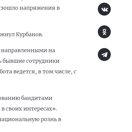
оизошло напряжения в
кнул Курбанов.
, направленными на
ть бывшие сотрудники
та ведется, в том числе, с
зованию бандитами
 своих интересах».
национальную рознь в