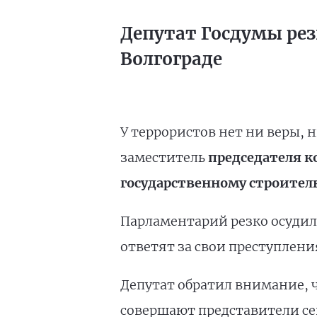
Депутат Госдумы рез
Волгограде
У террористов нет ни веры, 
заместитель
председателя к
государственному строител
Парламентарий резко осудил
ответят за свои преступления 
Депутат обратил внимание, ч
совершают представители се