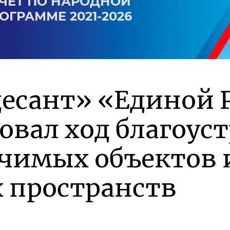
ЧЕТ ПО НАРОДНОЙ
ОГРАММЕ 2021-2026
есант» «Единой 
вал ход благоус
ачимых объектов 
 пространств