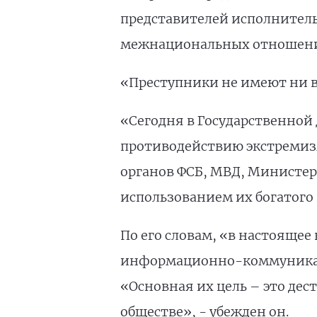
представителей исполнитель
межнациональных отношен
«Преступники не имеют ни в
«Сегодня в Государственной
противодействию экстремизм
органов ФСБ, МВД, Министерс
использованием их богатого 
По его словам, «в настояще
информационно-коммуникати
«Основная их цель – это де
обществе», - убежден он.