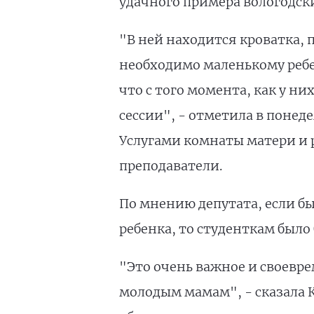
удачного примера вологодски
"В ней находится кроватка, 
необходимо маленькому ребен
что с того момента, как у ни
сессии", - отметила в понед
Услугами комнаты матери и 
преподаватели.
По мнению депутата, если бы
ребенка, то студенткам было 
"Это очень важное и своевр
молодым мамам", - сказала К