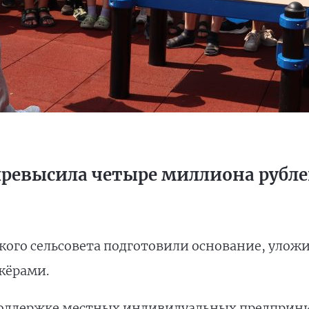
превысила четыре миллиона рубл
ого сельсовета подготовили основание, уложи
жёрами.
поддержке местных индивидуальных предприн