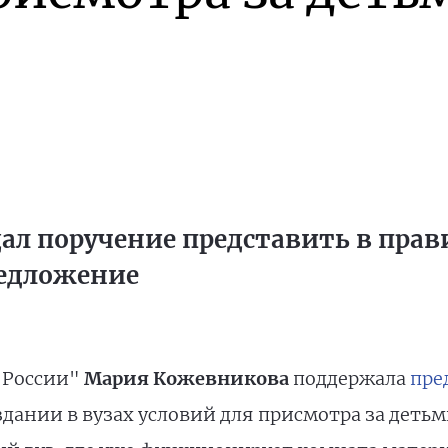
ал поручение представить в прав
едложение
 России"
Мария Кожевникова
поддержала
пре
здании в вузах условий для присмотра за детьм