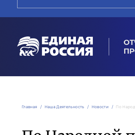
ОТ
ПР
Главная
Наша Деятельность
Новости
По Народ