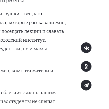
 и ребенка.
игрушки - все, что
за, которые рассказали мне,
т посещать лекции и сдавать
логодский институт.
тудентки, но и мамы-
имер, комната матери и
е облегчит жизнь нашим
йчас студенты не спешат