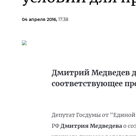
04 апреля 2016,
17:38
Дмитрий Медведев д
соответствующее пр
Депутат Госдумы от "Единой
РФ
Дмитрия Медведева
о со