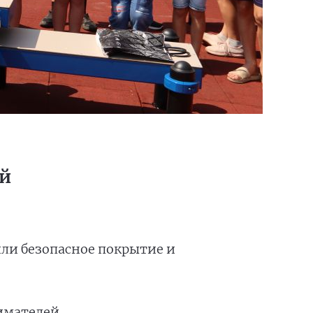
ей
ли безопасное покрытие и
имателей.