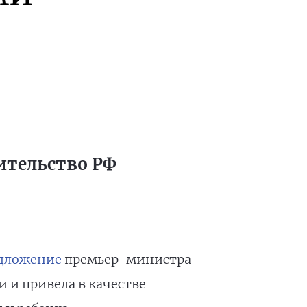
ительство РФ
дложение
премьер-министра
и и привела в качестве