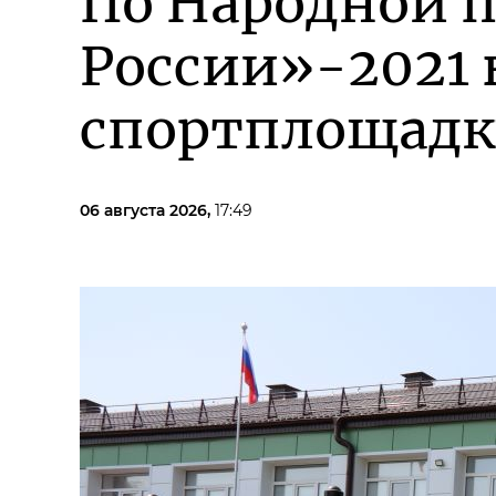
По Народной 
России»-2021 
спортплощадк
06 августа 2026,
17:49