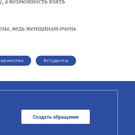
у, а возможность взять
узы, ведь женщинам очень
теринство
#студенты
Создать обращение