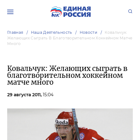
Главная
Наша Деятельность
Новости
Ковальчук:
Желающих Сыграть В Благотворительном Хоккейном Матче
Много
Ковальчук: Желающих сыграть в
благотворительном хоккейном
матче много
29 августа 2011,
15:04