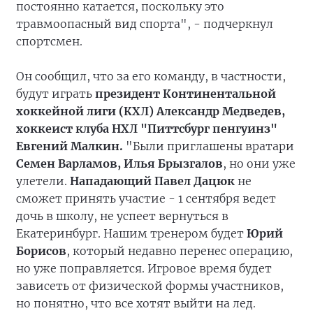
постоянно катается, поскольку это
травмоопасный вид спорта", - подчеркнул
спортсмен.
Он сообщил, что за его команду, в частности,
будут играть
президент Континентальной
хоккейной лиги (КХЛ) Александр Медведев,
хоккеист клуба НХЛ "Питтсбург пенгуинз"
Евгений Малкин.
"Были приглашены вратари
Семен Варламов, Илья Брызгалов
, но они уже
улетели.
Нападающий Павел Дацюк
не
сможет принять участие - 1 сентября ведет
дочь в школу, не успеет вернуться в
Екатеринбург. Нашим тренером будет
Юрий
Борисов
, который недавно перенес операцию,
но уже поправляется. Игровое время будет
зависеть от физической формы участников,
но понятно, что все хотят выйти на лед.