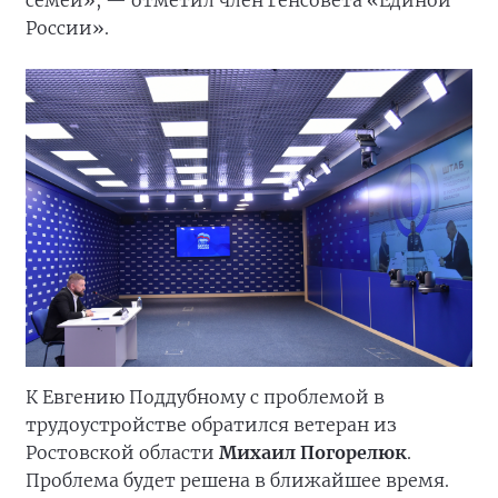
семей», — отметил член Генсовета «Единой
России».
К Евгению Поддубному с проблемой в
трудоустройстве обратился ветеран из
Ростовской области
Михаил Погорелюк
.
Проблема будет решена в ближайшее время.