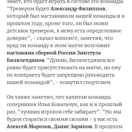
знает, кто будет играть в составе его команды.
"Тренером будет
Александр Филиппов
,
который был наставником нашей команды и в
прошлом году, кроме того, он был моим
детским тренером, к нему есть определенное
доверие", - сказал хоккеист, заметив, что
вряд ли команду в этом матче возглавит
наставник сборной России Зинэтула
Билялетдинов
. "Думаю, Билялетдинов все
равно будет присутствовать на матче, но ему
по контракту будет запрещено руководить
нашей командой", - пошутил спортсмен.
Он также заметил, что капитан команды
соперников Илья Ковальчук, как и в прошлый
раз, "лучших игроков себе забирает". "Но мы
будем стараться своими силами - у нас есть
Алексей Морозов, Данис Зарипов
. В прошлом