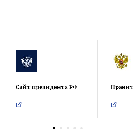
Сайт президента РФ
Правител