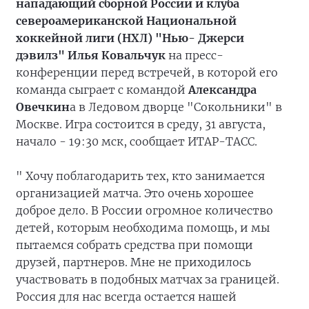
нападающий сборной России и клуба
североамериканской Национальной
хоккейной лиги (НХЛ) "Нью- Джерси
дэвилз" Илья Ковальчук
на пресс-
конференции перед встречей, в которой его
команда сыграет с командой
Александра
Овечкин
а в Ледовом дворце "Сокольники" в
Москве. Игра состоится в среду, 31 августа,
начало - 19:30 мск, сообщает ИТАР-ТАСС.
" Хочу поблагодарить тех, кто занимается
организацией матча. Это очень хорошее
доброе дело. В России огромное количество
детей, которым необходима помощь, и мы
пытаемся собрать средства при помощи
друзей, партнеров. Мне не приходилось
участвовать в подобных матчах за границей.
Россия для нас всегда остается нашей