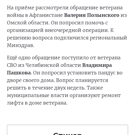
На приёме рассмотрели обращение ветерана
войны в Афганистане
Валерия Полынского
из
Омской области. Он попросил помочь с
организацией внеочередной операции. К
решению вопроса подключился региональный
Минздрав.
Ещё одно обращение поступило от ветерана
СВО из Челябинской области
Владимира
Пашкова
. Он попросил установить пандус во
дворе своего дома. Вопрос планируется
решить в течение двух недель. Также
муниципальные власти организуют ремонт
лифта в доме ветерана.