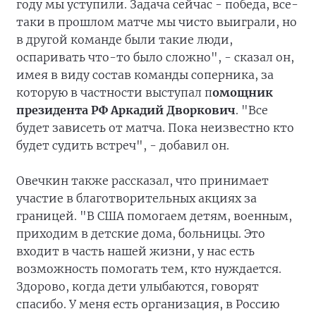
году мы уступили. Задача сейчас - победа, все-
таки в прошлом матче мы чисто выиграли, но
в другой команде были такие люди,
оспаривать что-то было сложно", - сказал он,
имея в виду состав команды соперника, за
которую в частности выступал п
омощник
президента РФ Аркадий Дворкович
. "Все
будет зависеть от матча. Пока неизвестно кто
будет судить встреч", - добавил он.
Овечкин также рассказал, что принимает
участие в благотворительных акциях за
границей. "В США помогаем детям, военным,
приходим в детские дома, больницы. Это
входит в часть нашей жизни, у нас есть
возможность помогать тем, кто нуждается.
Здорово, когда дети улыбаются, говорят
спасибо. У меня есть организация, в Россию