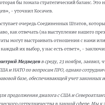
торая бы ломала стратегический баланс. Это н
ев», - уточнил Косачев.
 наступает очередь Соединенных Штатов, котор
во, как отвечать (на выступление нашего прези
Штаты могут выстраивать отношения с нами или 
 каждый их выбор, у нас есть ответ», - заключи
митрий Медведев
в среду, 23 ноября, заявил,
 США и НАТО по вопросам ПРО, однако сотрудни
равовой базе, обеспечивающей учет законных и
для продолжения диалога с США и Североатлан
ческого сотрудничества в данной сфере. Мы к 