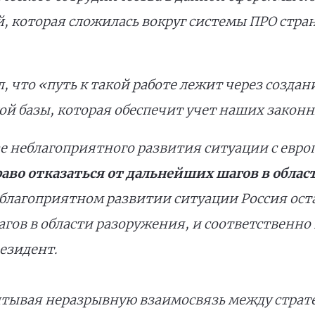
й, которая сложилась вокруг системы ПРО стран
л, что «путь к такой работе лежит через созда
ой базы, которая обеспечит учет наших законн
ае неблагоприятного развития ситуации с евро
право отказаться от дальнейших шагов в обла
еблагоприятном развитии ситуации Россия оста
гов в области разоружения, и соответственно
езидент.
читывая неразрывную взаимосвязь между стра