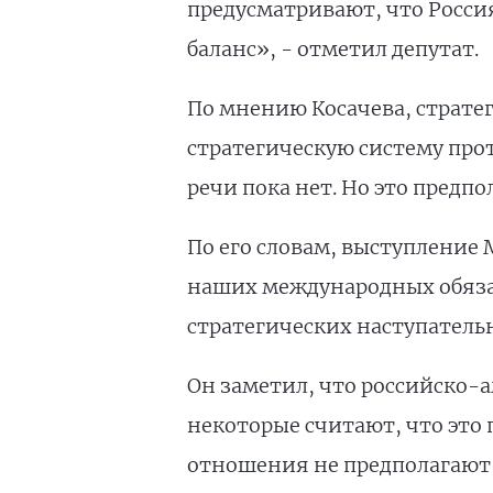
предусматривают, что Росси
баланс», - отметил депутат.
По мнению Косачева, стратег
стратегическую систему про
речи пока нет. Но это предп
По его словам, выступление 
наших международных обязат
стратегических наступательн
Он заметил, что российско-
некоторые считают, что это 
отношения не предполагают