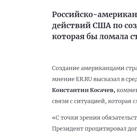
Российско-американ
действий США по со
которая бы ломала с
Создание американцами стра
мнение ER.RU высказал в сред
Константин Косачев,
комме
связи с ситуацией, которая 
«С точки зрения обязательст
Президент процитировал дого