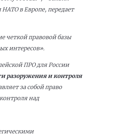
 НАТО в Европе, передает
ние четкой правовой базы
ых интересов».
пейской ПРО для России
сти разоружения и контроля
вляет за собой право
 контроля над
тегическими