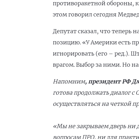
противоракетной обороны, ко
этом говорил сегодня Медвед
Депутат сказал, что теперь
позицию. «У Америки есть пра
игнорировать (его – ред.). 
врагом. Выбор за ними. Но на
Напомним
, п
резидент РФ Д
готова продолжать диалог с
осуществляться на четкой п
«Мы не закрываем дверь ни 
вопросам ПРО, ни для практи