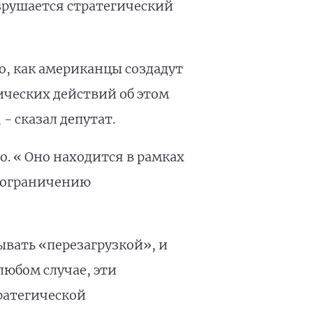
зрушается стратегический
о, как американцы создадут
ических действий об этом
- сказал депутат.
. « Оно находится в рамках
о ограничению
вать «перезагрузкой», и
любом случае, эти
ратегической