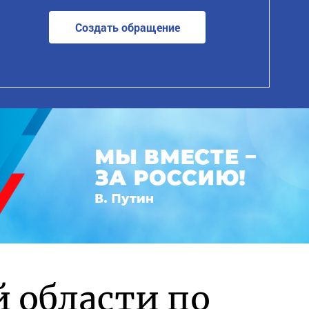
Создать обращение
й области по