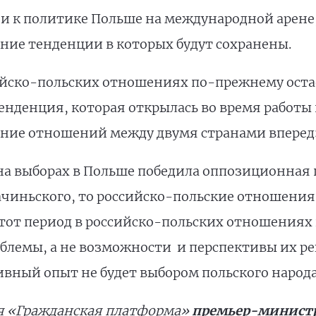
я и к политике Польше на международной арене
ние тенденции в которых будут сохранены.
ийско-польских отношениях по-прежнему оста
енденция, которая открылась во время работы
ие отношений между двумя странами вперед»,
 на выборах в Польше победила оппозиционная
чиньского, то российско-польские отношения 
В тот период в российско-польских отношениях
лемы, а не возможности и перспективы их реш
вный опыт не будет выбором польского народа
я «Гражданская платформа»
премьер-министр