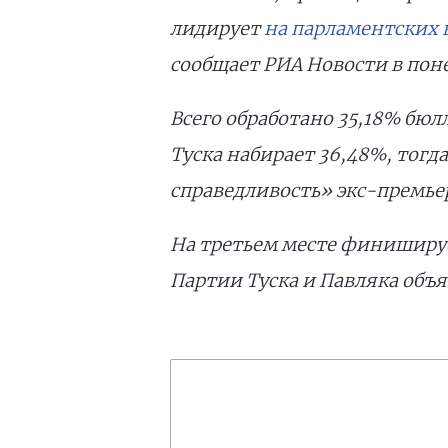
лидирует
на парламентских 
сообщает РИА Новости в поне
Всего обработано 35,18% бюл
Туска набирает 36,48%, тогд
справедливость» экс-премьер
На третьем месте финишируе
Партии Туска и Павляка объя