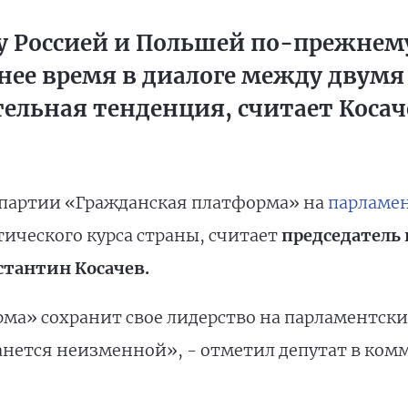
 Россией и Польшей по-прежнему
днее время в диалоге между двумя
льная тенденция, считает Косаче
 партии «Гражданская платформа» на
парламен
ического курса страны, считает
председатель
тантин Косачев.
ма» сохранит свое лидерство на парламентски
анется неизменной», - отметил депутат в ком