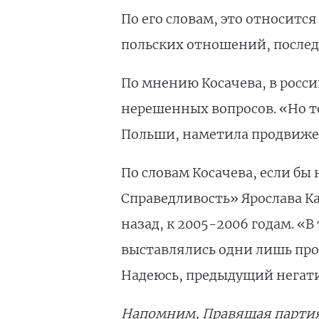
По его словам, это относитс
польских отношений, послед
По мнению Косачева, в росс
нерешенных вопросов. «Но т
Польши, наметила продвижен
По словам Косачева, если бы
Справедливость» Ярослава Ка
назад, к 2005-2006 годам. «
выставлялись одни лишь проб
Надеюсь, предыдущий негати
Напомним, Правящая парти