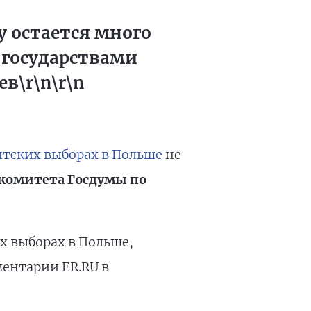
 остается много
 государствами
в\r\n\r\n
тских выборах в Польше
не
 комитета Госдумы по
х выборах в Польше,
ментарии ER.RU в