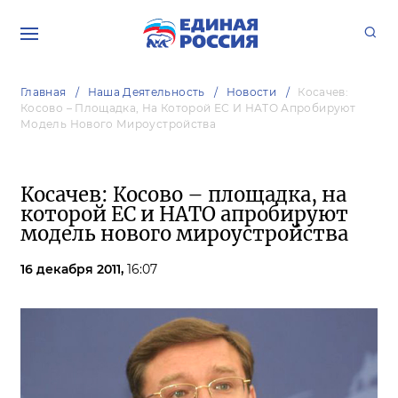
Главная
Наша Деятельность
Новости
Косачев:
Косово – Площадка, На Которой ЕС И НАТО Апробируют
Модель Нового Мироустройства
Косачев: Косово – площадка, на
которой ЕС и НАТО апробируют
модель нового мироустройства
16 декабря 2011,
16:07