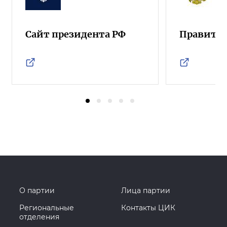
Сайт президента РФ
Правител
О партии
Лица партии
Региональные
Контакты ЦИК
отделения