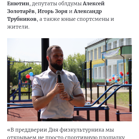
Енютин
, депутаты облдумы
Алексей
Золотарёв
,
Игорь Зоря
и
Александр
Трубников
, а также юные спортсмены и
жители.
«В преддверии Дня физкультурника мы
открываем не просто спортивную площадку