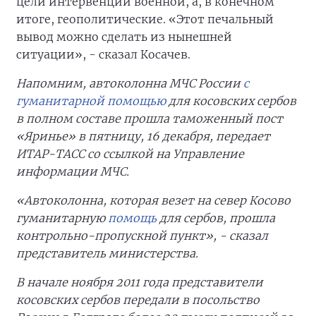
цели интервенции военной, а, в конечном
итоге, геополитические. «Этот печальный
вывод можно сделать из нынешней
ситуации», - сказал Косачев.
Напомним, автоколонна МЧС России
с
гуманитарной помощью
для косовских сербов
в полном составе прошла таможенный пост
«Яринье» в пятницу, 16 декабря, передает
ИТАР-ТАСС со ссылкой на Управление
информации МЧС.
«Автоколонна, которая везет на север Косово
гуманитарную
помощь
для сербов, прошла
контрольно-пропускной пункт», - сказал
представитель министерства.
В начале ноября 2011 года представители
косовских сербов передали в посольство