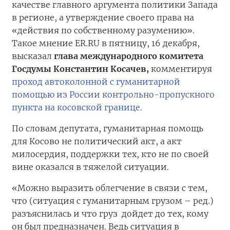
качестве главного аргумента политики Запада
в регионе, а утверждение своего права на
«действия по собственному разумению».
Такое мнение ER.RU в пятницу, 16 декабря,
высказал
глава международного комитета
Госдумы Константин Косачев,
комментируя
проход автоколонной с гуманитарной
помощью из России контрольно-пропускного
пункта на косовской границе.
По словам депутата, гуманитарная помощь
для Косово не политический акт, а акт
милосердия, поддержки тех, кто не по своей
вине оказался в тяжелой ситуации.
«Можно выразить облегчение в связи с тем,
что (ситуация с гуманитарным грузом – ред.)
разъяснилась и что груз дойдет до тех, кому
он был предназначен. Ведь ситуация в