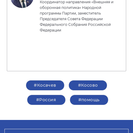
Координатор направления «Внешняя и
оборонная политика» Народной
программы Партии, заместитель
Председателя Совета Федерации
Федерального Собрания Российской
Федерации
#Косачев
#Косово
#Россия
#помощь