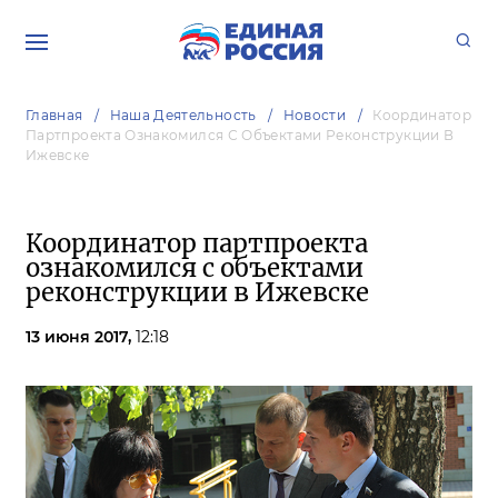
Главная
Наша Деятельность
Новости
Координатор
Партпроекта Ознакомился С Объектами Реконструкции В
Ижевске
Координатор партпроекта
ознакомился с объектами
реконструкции в Ижевске
13 июня 2017,
12:18