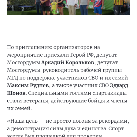
По приглашению организаторов на
мероприятие приехали Герой РФ, депутат
Мосгордумы
Аркадий Корольков
; депутат
Мосгордумы, руководитель рабочей группы
МГД по поддержке участников СВО и их семей
Максим Руднев
; а также участник СВО
Эдуард
Шонов
. Специальными гостями спартакиады
стали ветераны, действующие бойцы и члены
их семей.
«Наша цель — не просто погоня за рекордами,
а демонстрация силы духа и единства. Спорт
всегда был площадкой для проверки