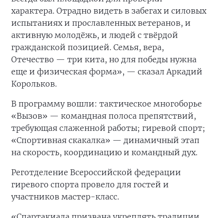
характера. Отрадно видеть в забегах и силовых
испытаниях и прославленных ветеранов, и
активную молодёжь, и людей с твёрдой
гражданской позицией. Семья, вера,
Отечество — три кита, но для победы нужна
еще и физическая форма», — сказал Аркадий
Корольков.
В программу вошли: тактическое многоборье
«Вызов» — командная полоса препятствий,
требующая слаженной работы; гиревой спорт;
«Спортивная скакалка» — динамичный этап
на скорость, координацию и командный дух.
Реготделение Всероссийской федерации
гиревого спорта провело для гостей и
участников мастер-класс.
«Спартакиада призвана укреплять традиции