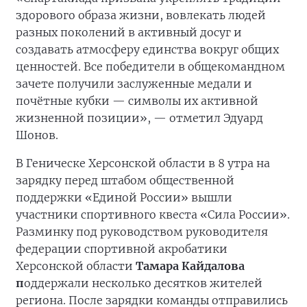
здорового образа жизни, вовлекать людей
разных поколений в активный досуг и
создавать атмосферу единства вокруг общих
ценностей. Все победители в общекомандном
зачете получили заслуженные медали и
почётные кубки — символы их активной
жизненной позиции», — отметил Эдуард
Шонов.
В Геническе Херсонской области в 8 утра на
зарядку перед штабом общественной
поддержки «Единой России» вышли
участники спортивного квеста «Сила России».
Разминку под руководством руководителя
федерации спортивной акробатики
Херсонской области
Тамара Кайдалова
п
оддержали несколько десятков жителей
региона. После зарядки команды отправились