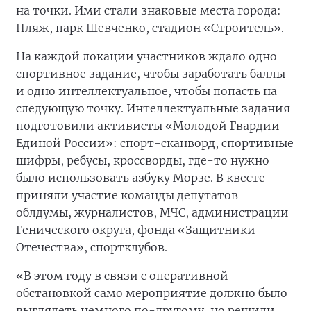
на точки. Ими стали знаковые места города:
Пляж, парк Шевченко, стадион «Строитель».
На каждой локации участников ждало одно
спортивное задание, чтобы заработать баллы
и одно интеллектуальное, чтобы попасть на
следующую точку. Интеллектуальные задания
подготовили активисты «Молодой Гвардии
Единой России»: спорт-сканворд, спортивные
шифры, ребусы, кроссворды, где-то нужно
было использовать азбуку Морзе. В квесте
приняли участие команды депутатов
облдумы, журналистов, МЧС, администрации
Генического округа, фонда «Защитники
Отечества», спортклубов.
«В этом году в связи с оперативной
обстановкой само мероприятие должно было
выглядеть немного по-другому, но решили