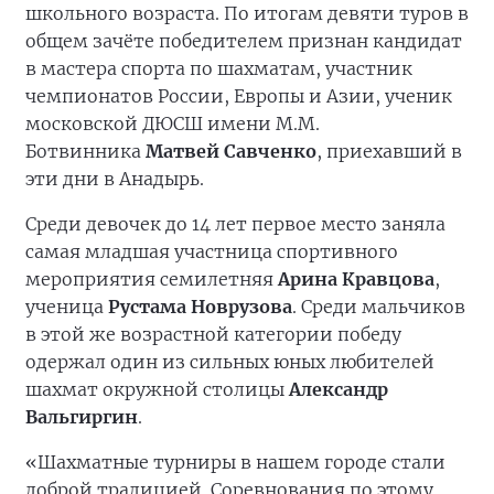
школьного возраста. По итогам девяти туров в
общем зачёте победителем признан кандидат
в мастера спорта по шахматам, участник
чемпионатов России, Европы и Азии, ученик
московской ДЮСШ имени М.М.
Ботвинника
Матвей Савченко
, приехавший в
эти дни в Анадырь.
Среди девочек до 14 лет первое место заняла
самая младшая участница спортивного
мероприятия семилетняя
Арина Кравцова
,
ученица
Рустама Новрузова
. Среди мальчиков
в этой же возрастной категории победу
одержал один из сильных юных любителей
шахмат окружной столицы
Александр
Вальгиргин
.
«Шахматные турниры в нашем городе стали
доброй традицией. Соревнования по этому