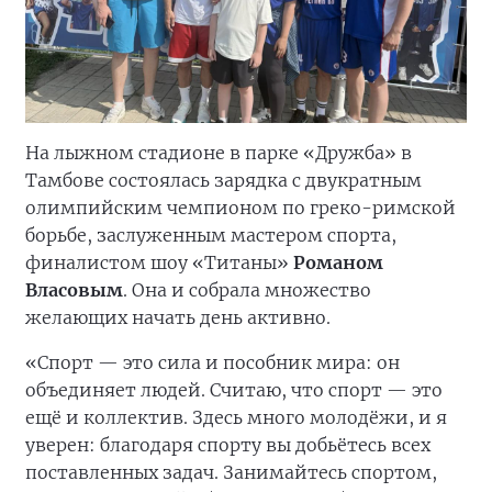
На лыжном стадионе в парке «Дружба» в
Тамбове состоялась зарядка с двукратным
олимпийским чемпионом по греко-римской
борьбе, заслуженным мастером спорта,
финалистом шоу «Титаны»
Романом
Власовым
. Она и собрала множество
желающих начать день активно.
«Спорт — это сила и пособник мира: он
объединяет людей. Считаю, что спорт — это
ещё и коллектив. Здесь много молодёжи, и я
уверен: благодаря спорту вы добьётесь всех
поставленных задач. Занимайтесь спортом,