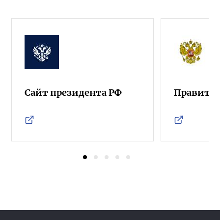
Сайт президента РФ
Правител