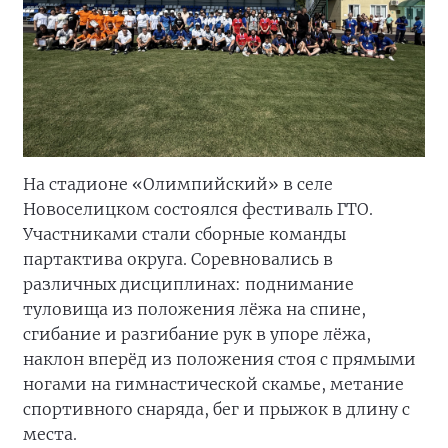
На стадионе «Олимпийский» в селе
Новоселицком состоялся фестиваль ГТО.
Участниками стали сборные команды
партактива округа. Соревновались в
различных дисциплинах: поднимание
туловища из положения лёжа на спине,
сгибание и разгибание рук в упоре лёжа,
наклон вперёд из положения стоя с прямыми
ногами на гимнастической скамье, метание
спортивного снаряда, бег и прыжок в длину с
места.