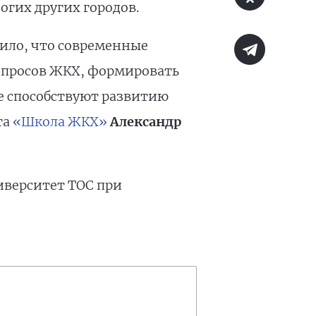
огих других городов.
ило, что современные
опросов ЖКХ, формировать
е способствуют развитию
та
«Школа ЖКХ»
Александр
иверситет ТОС при