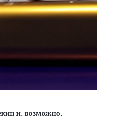
екин и, возможно,