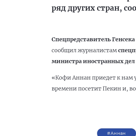
ряд других стран, с
Спецпредставитель Генсека
сообщил журналистам
спецп
министра иностранных дел
«Кофи Аннан приедет к нам уж
времени посетит Пекин и, во
#Аннан