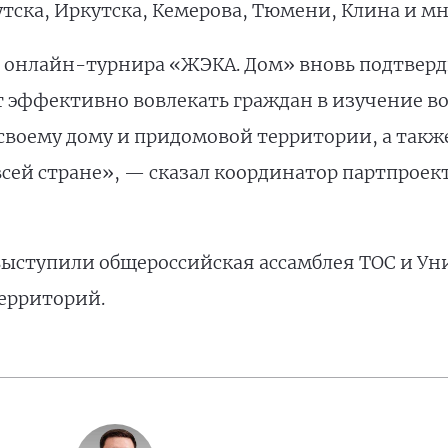
тска, Иркутска, Кемерова, Тюмени, Клина и мн
 онлайн-турнира «ЖЭКА. Дом» вновь подтверд
 эффективно вовлекать граждан в изучение в
своему дому и придомовой территории, а такж
всей стране», — сказал координатор партпроек
ыступили общероссийская ассамблея ТОС и Ун
ерриторий.