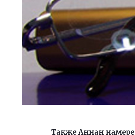
Также Аннан намере