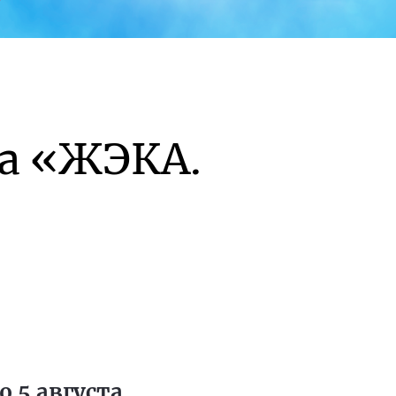
а «ЖЭКА.
 5 августа