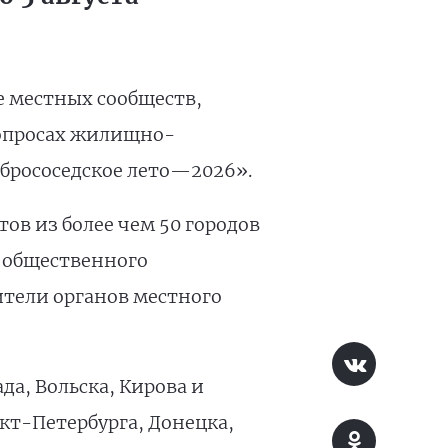
е местных сообществ,
вопросах жилищно-
брососедское лето—2026».
ов из более чем 50 городов
 общественного
ители органов местного
а, Вольска, Кирова и
кт-Петербурга, Донецка,