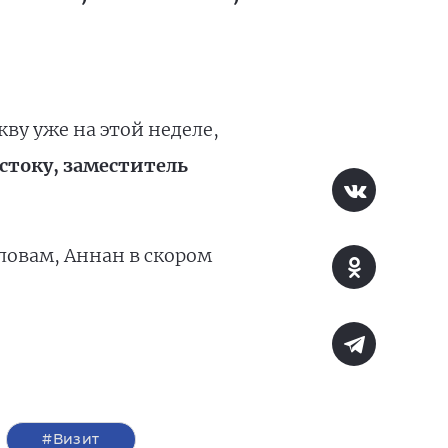
ву уже на этой неделе,
стоку, заместитель
словам, Аннан в скором
#Визит