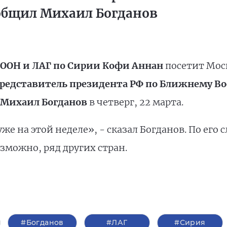
ообщил Михаил Богданов
 ООН и ЛАГ по Сирии Кофи Аннан
посетит Моск
редставитель президента РФ по Ближнему Во
 Михаил Богданов
в четверг, 22 марта.
е на этой неделе», - сказал Богданов. По его 
зможно, ряд других стран.
#Богданов
#ЛАГ
#Сирия