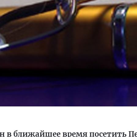
н в ближайшее время посетить П