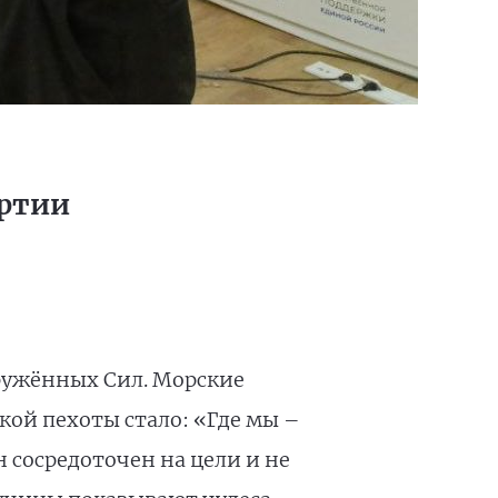
артии
оружённых Сил. Морские
кой пехоты стало: «Где мы –
 сосредоточен на цели и не