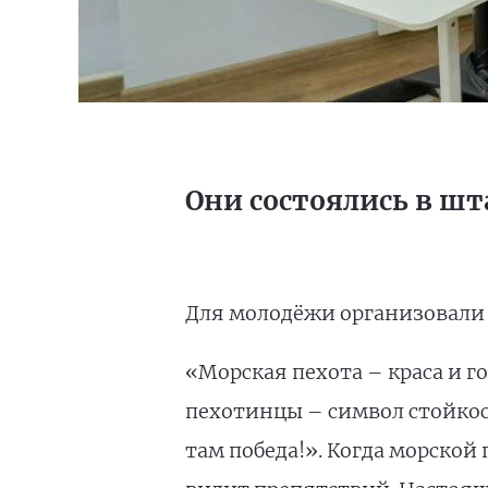
Они состоялись в ш
Для молодёжи организовали 
«Морская пехота – краса и г
пехотинцы – символ стойкост
там победа!». Когда морской