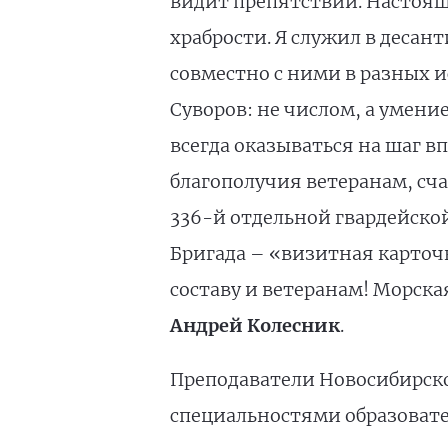
видит препятствий. Настоящ
храбрости. Я служил в деса
совместно с ними в разных 
Суворов: не числом, а умен
всегда оказываться на шаг вп
благополучия ветеранам, сч
336-й отдельной гвардейско
Бригада – «визитная карточ
составу и ветеранам! Морска
Андрей Колесник
.
Преподаватели Новосибирск
специальностями образовате