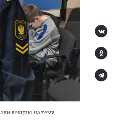
вали лекцию на тему