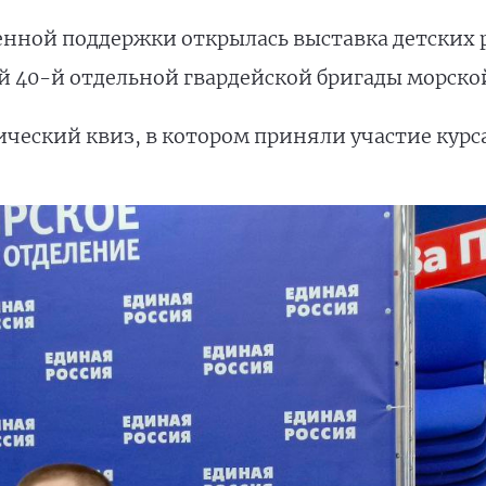
венной поддержки открылась выставка детских
40-й отдельной гвардейской бригады морско
ический квиз, в котором приняли участие кур