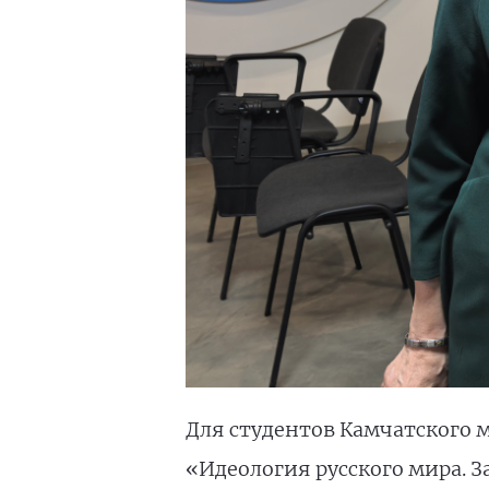
Для студентов Камчатского 
«Идеология русского мира. З