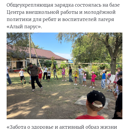
Общеукрепляющая зарядка состоялась на базе
Центра внешкольной работы и молодёжной
политики для ребят и воспитателей лагеря
«Алый парус».
«Забота о здоровье и активный образ жизни