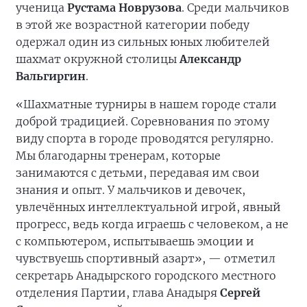
ученица
Рустама Новрузова
. Среди мальчиков
в этой же возрастной категории победу
одержал один из сильных юных любителей
шахмат окружной столицы
Александр
Вальгиргин
.
«Шахматные турниры в нашем городе стали
доброй традицией. Соревнования по этому
виду спорта в городе проводятся регулярно.
Мы благодарны тренерам, которые
занимаются с детьми, передавая им свои
знания и опыт. У мальчиков и девочек,
увлечённых интеллектуальной игрой, явный
прогресс, ведь когда играешь с человеком, а не
с компьютером, испытываешь эмоции и
чувствуешь спортивный азарт», — отметил
секретарь Анадырского городского местного
отделения Партии, глава Анадыря
Сергей