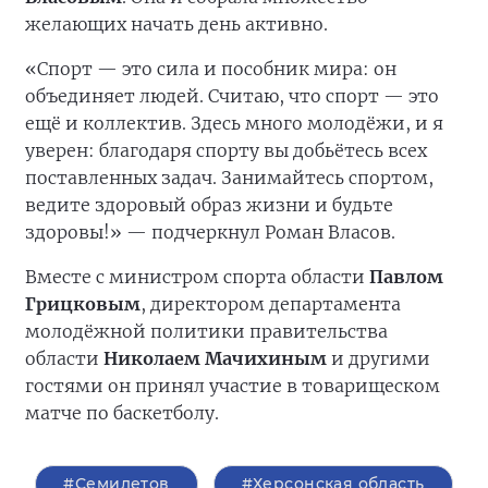
желающих начать день активно.
«Спорт — это сила и пособник мира: он
объединяет людей. Считаю, что спорт — это
ещё и коллектив. Здесь много молодёжи, и я
уверен: благодаря спорту вы добьётесь всех
поставленных задач. Занимайтесь спортом,
ведите здоровый образ жизни и будьте
здоровы!» — подчеркнул Роман Власов.
Вместе с министром спорта области
Павлом
Грицковым
, директором департамента
молодёжной политики правительства
области
Николаем Мачихиным
и другими
гостями он принял участие в товарищеском
матче по баскетболу.
#Семилетов
#Херсонская область