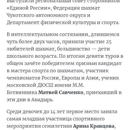
выступили региональный совет сторонников
«Единой России», Федерация шахмат
Чукотского автономного округа и
Департамент физической культуры и спорта.
В интеллектуальном состязании, длившемся
чуть более двух часов, приняли участие 25
любителей шахмат, большинство — дети
школьного возраста. По итогам девяти туров в
общем зачёте победителем признан кандидат
в мастера спорта по шахматам, участник
чемпионатов России, Европы и Азии, ученик
московской ДЮСШ имени М.М.
Ботвинника
Матвей Савченко
, приехавший в
эти дни в Анадырь.
Среди девочек до 14 лет первое место заняла
самая младшая участница спортивного
мероприятия семилетняя
Арина Кравцова
,