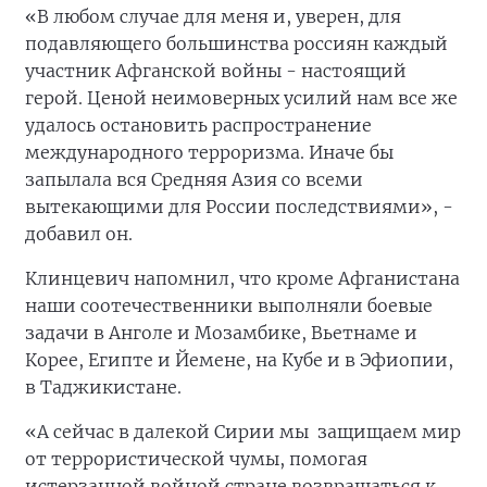
«В любом случае для меня и, уверен, для
подавляющего большинства россиян каждый
участник Афганской войны - настоящий
герой. Ценой неимоверных усилий нам все же
удалось остановить распространение
международного терроризма. Иначе бы
запылала вся Средняя Азия со всеми
вытекающими для России последствиями», -
добавил он.
Клинцевич напомнил, что кроме Афганистана
наши соотечественники выполняли боевые
задачи в Анголе и Мозамбике, Вьетнаме и
Корее, Египте и Йемене, на Кубе и в Эфиопии,
в Таджикистане.
«А сейчас в далекой Сирии мы защищаем мир
от террористической чумы, помогая
истерзанной войной стране возвращаться к