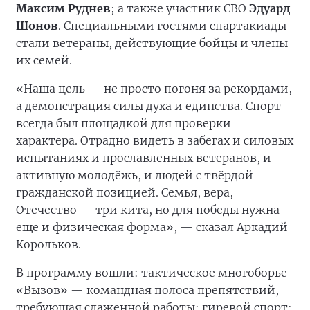
Максим Руднев
; а также участник СВО
Эдуард
Шонов
. Специальными гостями спартакиады
стали ветераны, действующие бойцы и члены
их семей.
«Наша цель — не просто погоня за рекордами,
а демонстрация силы духа и единства. Спорт
всегда был площадкой для проверки
характера. Отрадно видеть в забегах и силовых
испытаниях и прославленных ветеранов, и
активную молодёжь, и людей с твёрдой
гражданской позицией. Семья, вера,
Отечество — три кита, но для победы нужна
еще и физическая форма», — сказал Аркадий
Корольков.
В программу вошли: тактическое многоборье
«Вызов» — командная полоса препятствий,
требующая слаженной работы; гиревой спорт;