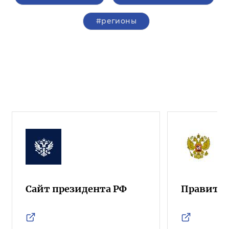
#регионы
Сайт президента РФ
Правител