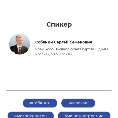
Спикер
Собянин Сергей Семенович
Член Бюро Высшего совета партии «Единая
Россия», Мэр Москвы
#Собянин
#Москва
#метрополитен
#машиностроение