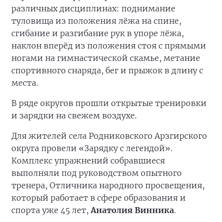
различных дисциплинах: поднимание
туловища из положения лёжа на спине,
сгибание и разгибание рук в упоре лёжа,
наклон вперёд из положения стоя с прямыми
ногами на гимнастической скамье, метание
спортивного снаряда, бег и прыжок в длину с
места.
В ряде округов прошли открытые тренировки
и зарядки на свежем воздухе.
Для жителей села Родниковского Арзгирского
округа провели «Зарядку с легендой».
Комплекс упражнений собравшиеся
выполняли под руководством опытного
тренера, Отличника народного просвещения,
который работает в сфере образования и
спорта уже 45 лет,
Анатолия Винника
.