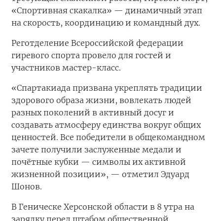
«Спортивная скакалка» — динамичный этап
на скорость, координацию и командный дух.
Реготделение Всероссийской федерации
гиревого спорта провело для гостей и
участников мастер-класс.
«Спартакиада призвана укреплять традиции
здорового образа жизни, вовлекать людей
разных поколений в активный досуг и
создавать атмосферу единства вокруг общих
ценностей. Все победители в общекомандном
зачете получили заслуженные медали и
почётные кубки — символы их активной
жизненной позиции», — отметил Эдуард
Шонов.
В Геническе Херсонской области в 8 утра на
зарядку перед штабом общественной