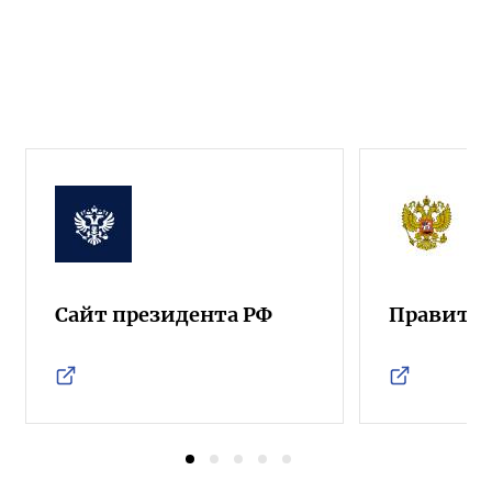
Сайт президента РФ
Правител