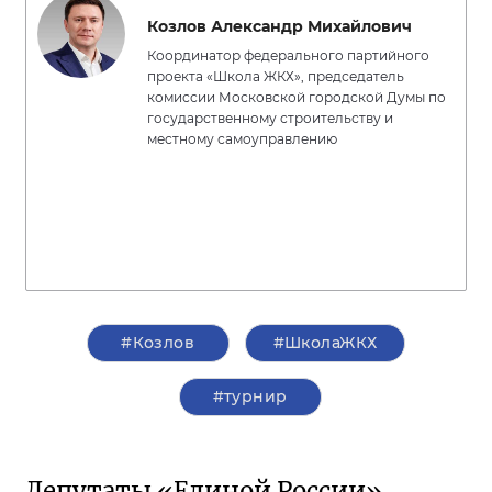
Козлов Александр Михайлович
Координатор федерального партийного
проекта «Школа ЖКХ», председатель
комиссии Московской городской Думы по
государственному строительству и
местному самоуправлению
#Козлов
#ШколаЖКХ
#турнир
Депутаты «Единой России»