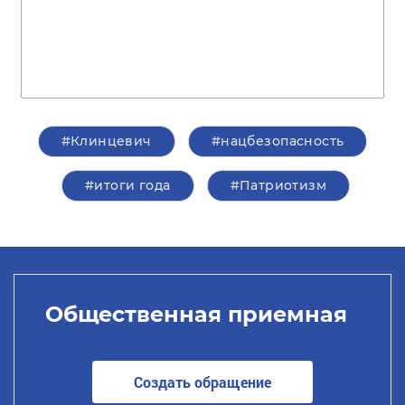
#Клинцевич
#нацбезопасность
#итоги года
#Патриотизм
Общественная приемная
Создать обращение