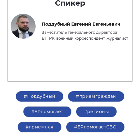
Спикер
Поддубный Евгений Евгеньевич
Заместитель генерального директора
ВГТРК, военный корреспондент, журналист
#Поддубный
#приемграждан
#ЕРпомогает
#регионы
#приемная
#ЕРпомогаетСВО