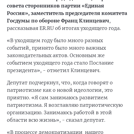
совета сторонников партии «Единая
Россия», заместитель председателя комитета
Госдумы по обороне
Франц Клинцевич
,
рассказывая
ER
.RU об итогах уходящего года.
«В уходящем году было много разных
событий, принято было много важных
законодательных актов. Основным же
событием уходящего года стало Послание
президента», - отметил Клинцевич.
Депутат подчеркнул, что, когда говорят о
патриотизме как о новой идеологии, это
приятно. «Я сам занимаюсь развитием
патриотизма. Я возглавляю патриотическую
организацию. Занимаюсь работой в этой
области всю жизнь», - сказал депутат.
«В процессе демократизации нашего