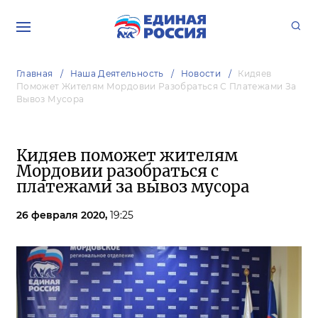
Главная
Наша Деятельность
Новости
Кидяев
Поможет Жителям Мордовии Разобраться С Платежами За
Вывоз Мусора
Кидяев поможет жителям
Мордовии разобраться с
платежами за вывоз мусора
26 февраля 2020,
19:25