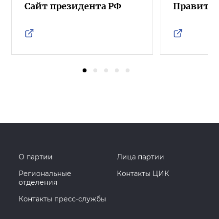
Сайт президента РФ
Правител
О партии
Лица партии
Региональные
Контакты ЦИК
отделения
Контакты пресс-службы