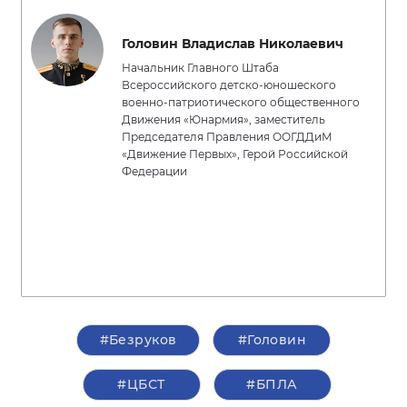
Головин Владислав Николаевич
Начальник Главного Штаба
Всероссийского детско-юношеского
военно-патриотического общественного
Движения «Юнармия», заместитель
Председателя Правления ООГДДиМ
«Движение Первых», Герой Российской
Федерации
#Безруков
#Головин
#ЦБСТ
#БПЛА