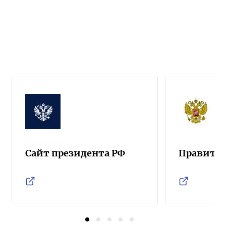
Сайт президента РФ
Правител