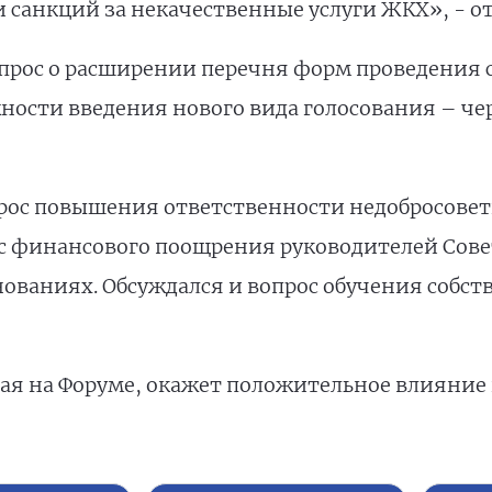
 санкций за некачественные услуги ЖКХ», - от
вопрос о расширении перечня форм проведения
ности введения нового вида голосования – чер
прос повышения ответственности недобросове
с финансового поощрения руководителей Совет
нованиях. Обсуждался и вопрос обучения собс
ая на Форуме, окажет положительное влияние 