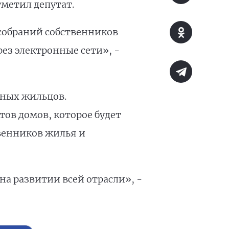
метил депутат.
 собраний собственников
ез электронные сети», -
тных жильцов.
ов домов, которое будет
твенников жилья и
на развитии всей отрасли», -