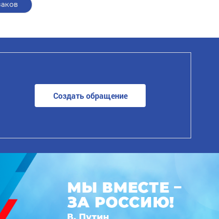
заков
Создать обращение