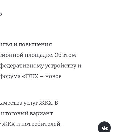
»
жилья и повышения
сионной площадке. Об этом
 федеративному устройству и
 форума «ЖКХ – новое
чества услуг ЖКХ. В
 итоговый вариант
г ЖКХ и потребителей.