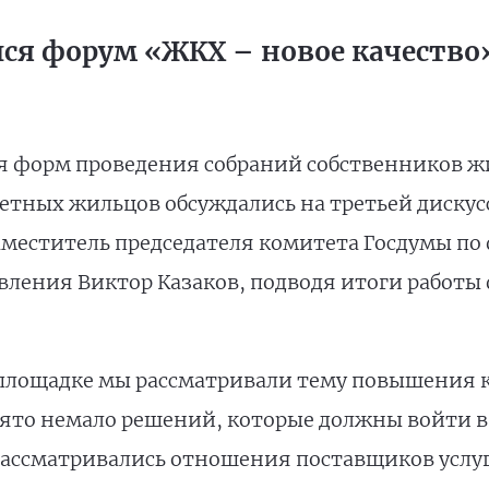
лся форум «ЖКХ – новое качество
я форм проведения собраний собственников 
етных жильцов обсуждались на третьей дискус
заместитель председателя комитета Госдумы по
вления Виктор Казаков, подводя итоги работы
площадке мы рассматривали тему повышения ка
ято немало решений, которые должны войти в
 рассматривались отношения поставщиков услу