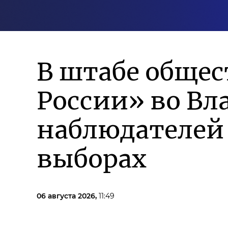
В штабе обще
России» во Вл
наблюдателей 
выборах
06 августа 2026,
11:49