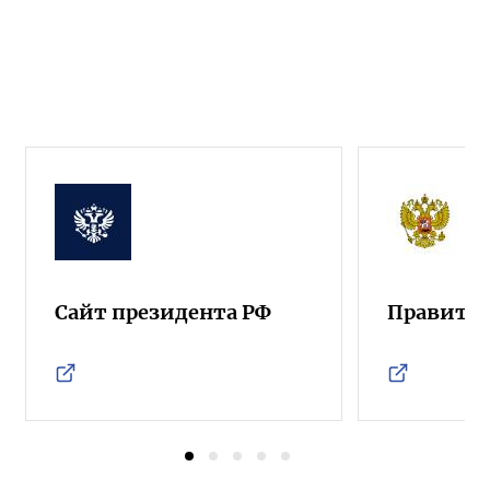
Сайт президента РФ
Правител