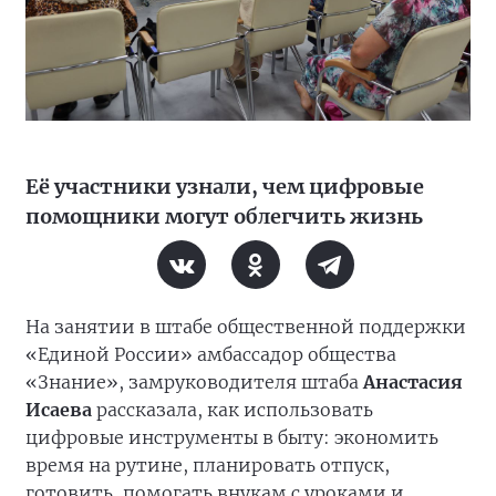
Её участники узнали, чем цифровые
помощники могут облегчить жизнь
На занятии в штабе общественной поддержки
«Единой России» амбассадор общества
«Знание», замруководителя штаба
Анастасия
Исаева
рассказала, как использовать
цифровые инструменты в быту: экономить
время на рутине, планировать отпуск,
готовить, помогать внукам с уроками и