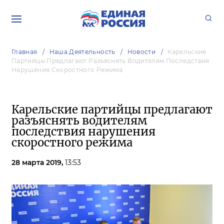
Главная
Наша Деятельность
Новости
Карельские
Партийцы Предлагают Разъяснять Водителям Последствия
Нарушения Скоростного Режима
Карельские партийцы предлагают
разъяснять водителям
последствия нарушения
скоростного режима
28 марта 2019,
13:53