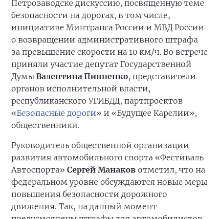
Петрозаводске дискуссию, посвященную теме
безопасности на дорогах, в том числе,
инициативе Минтранса России и МВД России
о возвращении административного штрафа
за превышение скорости на 10 км/ч. Во встрече
приняли участие депутат Государственной
Думы
Валентина Пивненко
, представители
органов исполнительной власти,
республиканского УГИБДД, партпроектов
«
Безопасные дороги
» и «Будущее Карелии»,
общественники.
Руководитель общественной организации
развития автомобильного спорта «Фестиваль
Автоспорта»
Сергей Манаков
отметил, что на
федеральном уровне обсуждаются новые меры
повышения безопасности дорожного
движения. Так, на данный момент
предусмотрены штрафы для автомобилистов