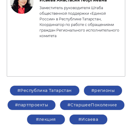
Исаева Анастасия Георгиевна
Заместитель руководителя Штаба
общественной поддержки «Единой
России» в Республике Татарстан,
Координатор по работе с обращениями
граждан Регионального исполнительного
комитета
#Республика Татарстан
#регионы
#партпроекты
#СтаршееПоколение
#лекция
#Исаева