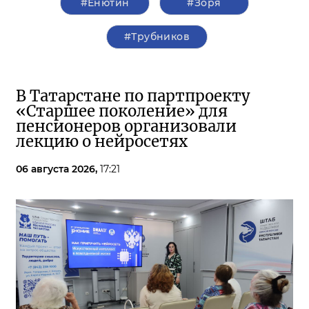
#Енютин
#Зоря
#Трубников
В Татарстане по партпроекту
«Старшее поколение» для
пенсионеров организовали
лекцию о нейросетях
06 августа 2026,
17:21