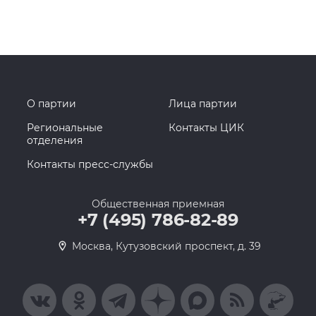
Сайт президента РФ
Правител
О партии
Лица партии