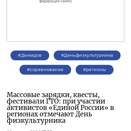
федерации самбо
#Демидов
#Деньфизкультурника
#соревнования
#регионы
Массовые зарядки, квесты,
фестивали ГТО: при участии
активистов «Единой России» в
регионах отмечают День
физкультурника