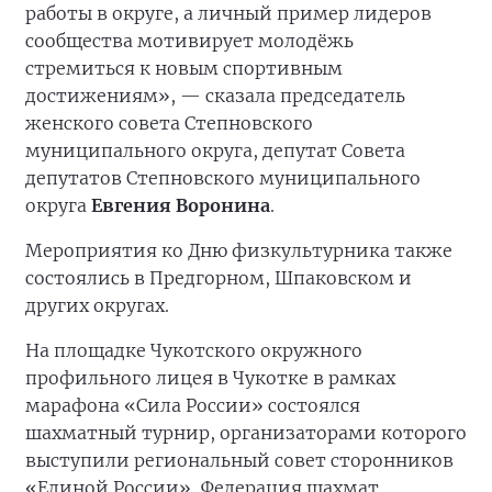
«Забота о здоровье и активный образ жизни
становятся важной частью воспитательной
работы в округе, а личный пример лидеров
сообщества мотивирует молодёжь
стремиться к новым спортивным
достижениям», — сказала председатель
женского совета Степновского
муниципального округа, депутат Совета