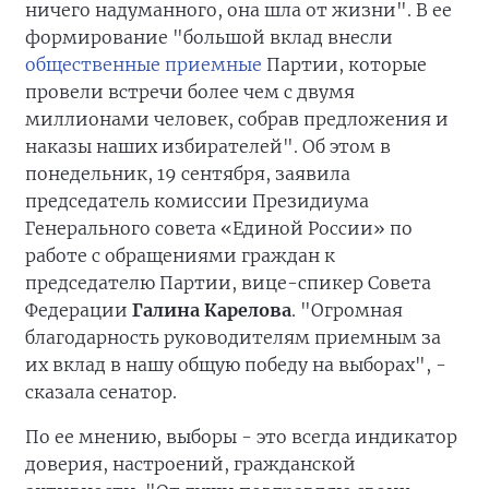
ничего надуманного, она шла от жизни". В ее
формирование "большой вклад внесли
общественные приемные
Партии, которые
провели встречи более чем с двумя
миллионами человек, собрав предложения и
наказы наших избирателей". Об этом в
понедельник, 19 сентября, заявила
председатель комиссии Президиума
Генерального совета «Единой России» по
работе с обращениями граждан к
председателю Партии, вице-спикер Совета
Федерации
Галина Карелова
. "Огромная
благодарность руководителям приемным за
их вклад в нашу общую победу на выборах", -
сказала сенатор.
По ее мнению, выборы - это всегда индикатор
доверия, настроений, гражданской