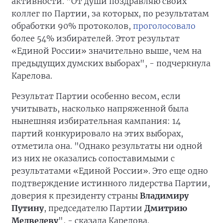
активности. "От души поздравляю своих
коллег по Партии, за которых, по результатам
обработки 90% протоколов,
проголосовало
более 54% избирателей. Этот результат
«Единой России» значительно выше, чем на
предыдущих думских выборах", - подчеркнула
Карелова.
Результат Партии особенно весом, если
учитывать, насколько напряженной была
нынешняя избирательная кампания: 14
партий конкурировало на этих выборах,
отметила она. "Однако результаты ни одной
из них не оказались сопоставимыми с
результатами «Единой России». Это еще одно
подтверждение истинного лидерства Партии,
доверия к президенту страны
Владимиру
Путину
, председателю Партии
Дмитрию
Медведеву
", - сказала Карелова.