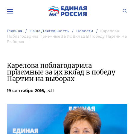
Главная
Наша Деятельность
Новости
Карелова
Поблагодарила Приемные За Их Вклад В Победу Партии На
Выборах
Карелова поблагодарила
приемные за их вклад в победу
Партии на выборах
19 сентября 2016,
13:11