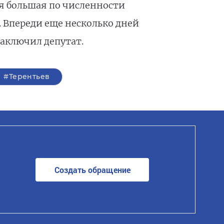
ая большая по численности
. Впереди еще несколько дней
заключил депутат.
#Терентьев
Создать обращение