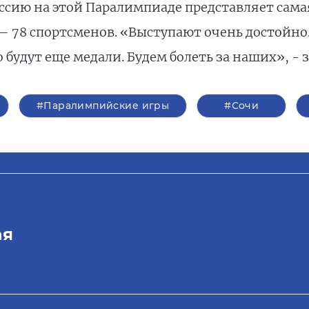
Россию на этой Паралимпиаде представляет сам
– 78 спортсменов. «Выступают очень достойно
 будут еще медали. Будем болеть за наших», - 
#Паралимпийские игры
#Сочи
ая