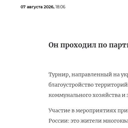
07 августа 2026,
18:06
Он проходил по парт
Турнир, направленный на ук
благоустройство территорий
коммунального хозяйства и 
Участие в мероприятиях прин
России: это жители многокв