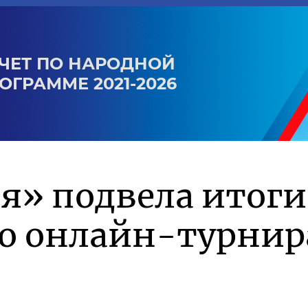
ЧЕТ ПО НАРОДНОЙ
ОГРАММЕ 2021-2026
я» подвела итоги
го онлайн-турнир