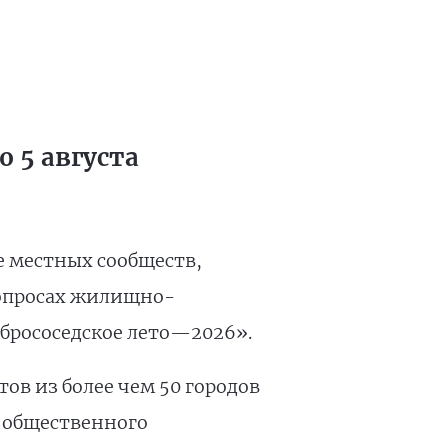
 5 августа
е местных сообществ,
вопросах жилищно-
брососедское лето—2026».
ов из более чем 50 городов
 общественного