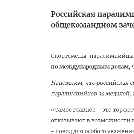
Российская паралим
общекомандном зач
Спортсмены-паралимпийцы з
по международным делам, ч
Напомним, что российская с
паралимпийцев 34 медалей, 1
«Самое главное – это торже
отказывают в возможности ж
- повод для особого уважения