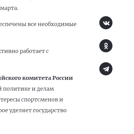
 марта.
беспечены все необходимые
тивно работает с
йского комитета России
й политике и делам
нтересы спортсменов и
ое уделяет государство