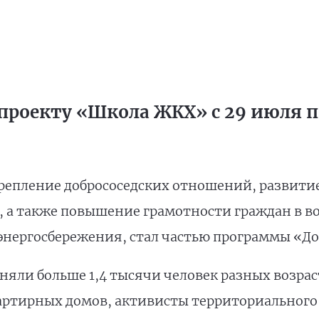
проекту «Школа ЖКХ» с 29 июля по
репление добрососедских отношений, развити
, а также повышение грамотности граждан в 
энергосбережения, стал частью программы «До
яли больше 1,4 тысячи человек разных возраст
артирных домов, активисты территориального