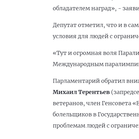
обладателем наград», - заяв
Депутат отметил, что и в са
условия для людей с огран
«Тут и огромная воля Парал
Международным паралимпийс
Парламентарий обратил вни
Михаил Терентьев
(запредсе
ветеранов, член Генсовета «
болельщиков в Государственн
проблемам людей с огранич