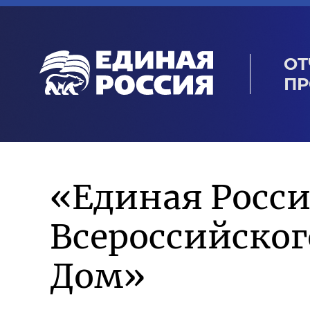
ОТ
ПР
«Единая Росси
Всероссийско
Дом»