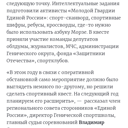
следующую точку. Интеллектуальные задания
подготовили активисты «Молодой Гвардии
Единой России»: спорт-сканворд, спортивные
шифры, ребусы, кроссворды, где-то нужно
было использовать азбуку Морзе. В квесте
приняли участие команды депутатов
облдумы, журналистов, МЧС, администрации
Генического округа, фонда «Защитники
Отечества», спортклубов.
«В этом году в связи с оперативной
обстановкой само мероприятие должно было
выглядеть немного по-другому, но решили
сделать спортивный квест. На следующий год
планируем его расширить», —
рассказал член
регионального совета сторонников «Единой
России», директор Генической спортшколы,
главный судья соревнований
Владимир