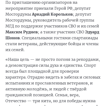
По приглашению организаторов на
мероприятие приехали Герой РФ, депутат
Мосгордумы
Аркадий Корольков
; депутат
Мосгордумы, руководитель рабочей группы
МГД по поддержке участников СВО и их семей
Максим Руднев
; а также участник СВО
Эдуард
Шонов
. Специальными гостями спартакиады
стали ветераны, действующие бойцы и члены
их семей.
«Наша цель — не просто погоня за рекордами,
а демонстрация силы духа и единства. Спорт
всегда был площадкой для проверки
характера. Отрадно видеть в забегах и силовых
испытаниях и прославленных ветеранов, и
активную молодёжь, и людей с твёрдой
гражданской позицией. Семья, вера,
Отечество — три кита, но для победы нужна