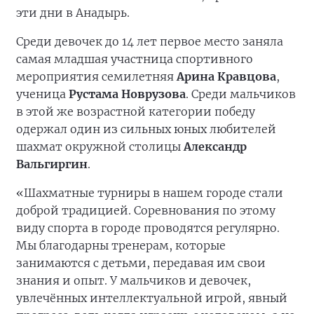
эти дни в Анадырь.
Среди девочек до 14 лет первое место заняла
самая младшая участница спортивного
мероприятия семилетняя
Арина Кравцова
,
ученица
Рустама Новрузова
. Среди мальчиков
в этой же возрастной категории победу
одержал один из сильных юных любителей
шахмат окружной столицы
Александр
Вальгиргин
.
«Шахматные турниры в нашем городе стали
доброй традицией. Соревнования по этому
виду спорта в городе проводятся регулярно.
Мы благодарны тренерам, которые
занимаются с детьми, передавая им свои
знания и опыт. У мальчиков и девочек,
увлечённых интеллектуальной игрой, явный