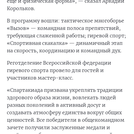
еще и физическая форма», — сказал Аркадий
Корольков.
В программу вошли: тактическое многоборье
«Вызов» — командная полоса препятствий,
требующая слаженной работы; гиревой спорт;
«Спортивная скакалка» — динамичный этап
на скорость, координацию и командный дух.
Реготделение Всероссийской федерации
гиревого спорта провело для гостей и
участников мастер-класс.
«Спартакиада призвана укреплять традиции
здорового образа жизни, вовлекать людей
разных поколений в активный досуг и
создавать атмосферу единства вокруг общих
ценностей. Все победители в общекомандном
зачете получили заслуженные медали и