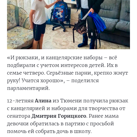
«И рюкзаки, и канцелярские наборы – всё
подбирали с учетом интересов детей. Их в
семье четверо. Серьёзные парни, крепко жмут
руку! Учатся хорошо», – поделился
парламентарий.
12-летняя
Алина
из Тюмени получила рюкзак
с канцелярией и наборами для творчества от
сенатора
Дмитрия Горицкого
. Ранее мама
девочки обратилась в партию с просьбой
помочь ей собрать дочь в школу.