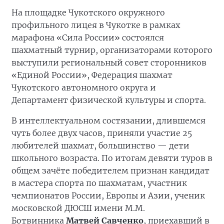
На площадке Чукотского окружного
профильного лицея в Чукотке в рамках
марафона «Сила России» состоялся
шахматный турнир, организаторами которого
выступили региональный совет сторонников
«Единой России», Федерация шахмат
Чукотского автономного округа и
Департамент физической культуры и спорта.
В интеллектуальном состязании, длившемся
чуть более двух часов, приняли участие 25
любителей шахмат, большинство — дети
школьного возраста. По итогам девяти туров в
общем зачёте победителем признан кандидат
в мастера спорта по шахматам, участник
чемпионатов России, Европы и Азии, ученик
московской ДЮСШ имени М.М.
Ботвинника
Матвей Савченко
, приехавший в