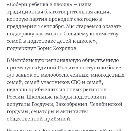
«Собери ребёнка в школу» – наша
традиционная благотворительная акция,
которую партия проводит ежегодно в
преддверии 1 сентября. Мы стараемся оказать
поддержку как можно большему количеству
семей в подготовке детей к школе», –
подчеркнул Борис Хохряков.
В Челябинскую региональную общественную
приёмную «Единой России» поступило более
130 заявок от малообеспеченных, многодетных
семей, семей участников СВО и семей,
недавно прибывших из новых регионов
России. Школьные наборы подготовили
депутаты Госдумы, Заксобрания, Челябинской
гордумы, сенаторы и активисты
общественной приёмной.
Руководитель Волонтёрского центра «Единой