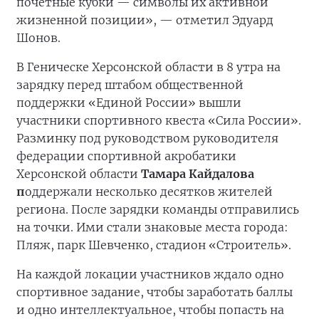
почётные кубки — символы их активной
жизненной позиции», — отметил Эдуард
Шонов.
В Геническе Херсонской области в 8 утра на
зарядку перед штабом общественной
поддержки «Единой России» вышли
участники спортивного квеста «Сила России».
Разминку под руководством руководителя
федерации спортивной акробатики
Херсонской области
Тамара Кайдалова
п
оддержали несколько десятков жителей
региона. После зарядки команды отправились
на точки. Ими стали знаковые места города:
Пляж, парк Шевченко, стадион «Строитель».
На каждой локации участников ждало одно
спортивное задание, чтобы заработать баллы
и одно интеллектуальное, чтобы попасть на