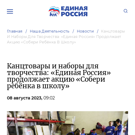
Главная
Наша Деятельность
Новости
Канцтовары
И Наборы Для Творчества: «Единая Россия» Продолжает
Акцию «Собери Ребёнка В Школу»
Канцтовары и наборы для
творчества: «Единая Россия»
продолжает акцию «Собери
ребёнка в школу»
08 августа 2023,
09:02