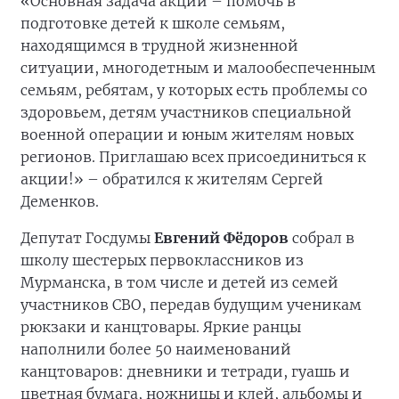
«Основная задача акции – помочь в
подготовке детей к школе семьям,
находящимся в трудной жизненной
ситуации, многодетным и малообеспеченным
семьям, ребятам, у которых есть проблемы со
здоровьем, детям участников специальной
военной операции и юным жителям новых
регионов. Приглашаю всех присоединиться к
акции!» – обратился к жителям Сергей
Деменков.
Депутат Госдумы
Евгений Фёдоров
собрал в
школу шестерых первоклассников из
Мурманска, в том числе и детей из семей
участников СВО, передав будущим ученикам
рюкзаки и канцтовары. Яркие ранцы
наполнили более 50 наименований
канцтоваров: дневники и тетради, гуашь и
цветная бумага, ножницы и клей, альбомы и