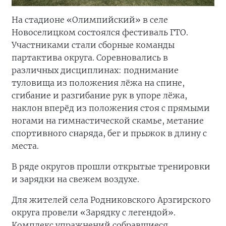
На стадионе «Олимпийский» в селе
Новоселицком состоялся фестиваль ГТО.
Участниками стали сборные команды
партактива округа. Соревновались в
различных дисциплинах: поднимание
туловища из положения лёжа на спине,
сгибание и разгибание рук в упоре лёжа,
наклон вперёд из положения стоя с прямыми
ногами на гимнастической скамье, метание
спортивного снаряда, бег и прыжок в длину с
места.
В ряде округов прошли открытые тренировки
и зарядки на свежем воздухе.
Для жителей села Родниковского Арзгирского
округа провели «Зарядку с легендой».
Комплекс упражнений собравшиеся