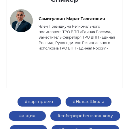
Самигуллин Марат Талгатович
Член Президиума Регионального
политсовета ТРО ВПП «Единая Россия»,
Заместитель Секретаря ТРО ВПП «Единая
Россия», Руководитель Регионального
исполкома ТРО ВПП «Единая Россия»
#партпроект
#НоваяШкола
#акция
#собериребенкавшколу