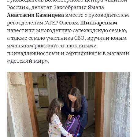
России», депутат Заксобрания Ямала
Анастасия Казанцева
вместе с руководителем
реготделения МГЕР
Олегом Шинкаревым
навестили многодетную салехардскую семью,
а также семью участника СВО, вручили юным
ямальцам рюкзаки со школьными
принадлежностями и сертификаты в магазин
«Детский мир».