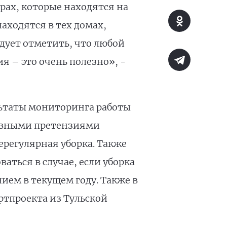
ирах, которые находятся на
ходятся в тех домах,
едует отметить, что любой
я – это очень полезно», -
льтаты мониторинга работы
новными претензиями
регулярная уборка. Также
аться в случае, если уборка
ием в текущем году. Также в
ртпроекта из Тульской