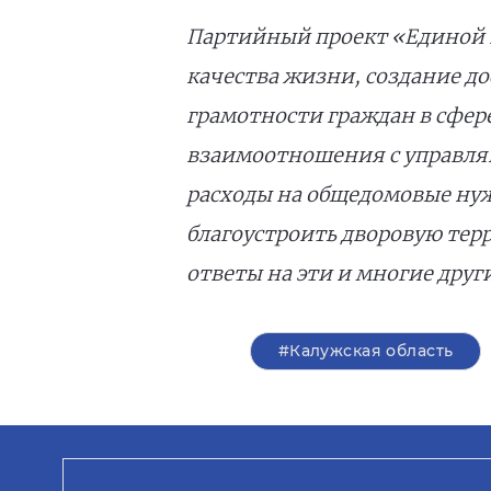
Партийный проект «Единой 
качества жизни, создание 
грамотности граждан в сфер
взаимоотношения с управляю
расходы на общедомовые нуж
благоустроить дворовую тер
ответы на эти и многие друг
#Калужская область