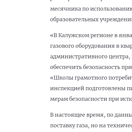
месячника по использованию
образовательных учреждени
«В Калужском регионе в янв
газового оборудования в ква
административного центра, н
обеспечить безопасность при
«Школы грамотного потреб
инспекцией подготовлены пи
мерам безопасности при исп
В настоящее время, по данн
поставку газа, но на технич