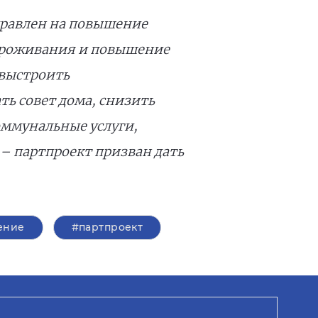
правлен на повышение
 проживания и повышение
 выстроить
ь совет дома, снизить
оммунальные услуги,
– партпроект призван дать
ение
#партпроект