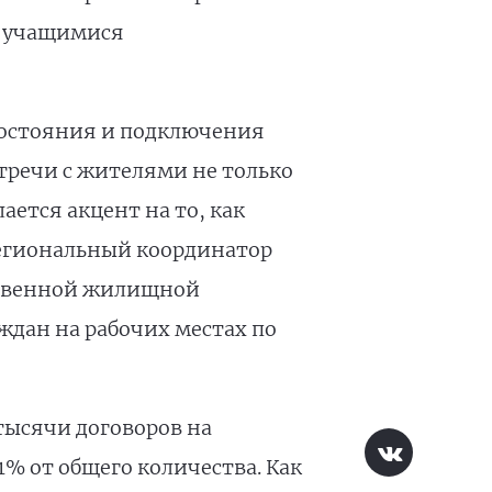
с учащимися
 состояния и подключения
стречи с жителями не только
ется акцент на то, как
 региональный координатор
рственной жилищной
дан на рабочих местах по
тысячи договоров на
1% от общего количества. Как