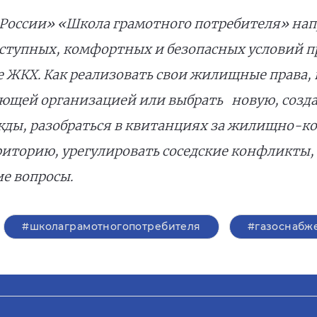
России» «Школа грамотного потребителя» на
доступных, комфортных и безопасных условий
е ЖКХ. Как реализовать свои жилищные права,
щей организацией или выбрать новую, создат
ды, разобраться в квитанциях за жилищно-к
риторию, урегулировать соседские конфликты, 
ие вопросы.
#школаграмотногопотребителя
#газоснабж