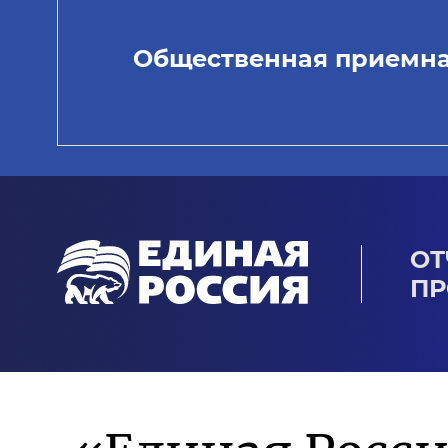
Общественная приемн
ОТ
ПР