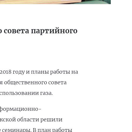
о совета партийного
 2018 году и планы работы на
ия общественного совета
спользовании газа.
информационно-
ужской области решили
 семинары. В план работы