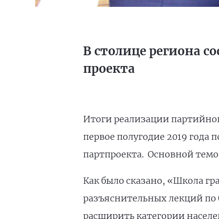
В столице региона с
проекта
Итоги реализации партийног
первое полугодие 2019 года 
партпроекта. Основной темой
Как было сказано, «Школа г
разъяснительных лекций по б
расширить категории населе