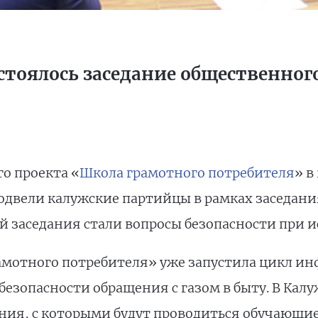
остоялось заседание общественног
о проекта «
Школа грамотного потребителя
» в
подвели калужские партийцы в рамках заседан
 заседания стали вопросы безопасности при и
рамотного потребителя» уже запустила цикл 
езопасности обращения с газом в быту. В Кал
ния, с которыми будут проводиться обучающие