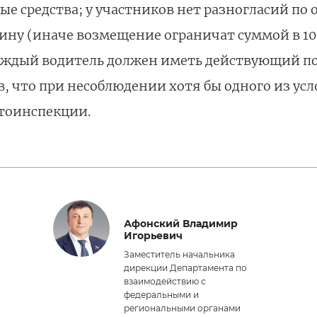
е средства; у участников нет разногласий по 
ину (иначе возмещение ограничат суммой в 10
каждый водитель должен иметь действующий п
, что при несоблюдении хотя бы одного из усл
тоинспекции.
Афонский Владимир
Игорьевич
Заместитель начальника
дирекции Департамента по
взаимодействию с
федеральными и
региональными органами