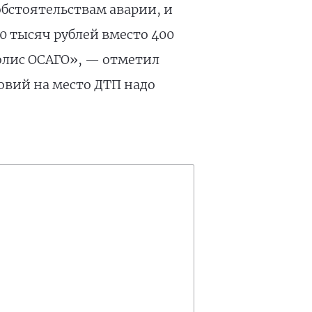
обстоятельствам аварии, и
0 тысяч рублей вместо 400
олис ОСАГО», — отметил
овий на место ДТП надо