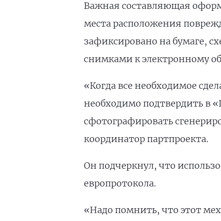
Важная составляющая оформл
места расположения поврежде
зафиксировано на бумаге, с
снимками к электронному о
«Когда все необходимое сдел
необходимо подтвердить в «
сфотографировать сгенериро
координатор партпроекта.
Он подчеркнул, что исполь
европротокола.
«Надо помнить, что этот мех