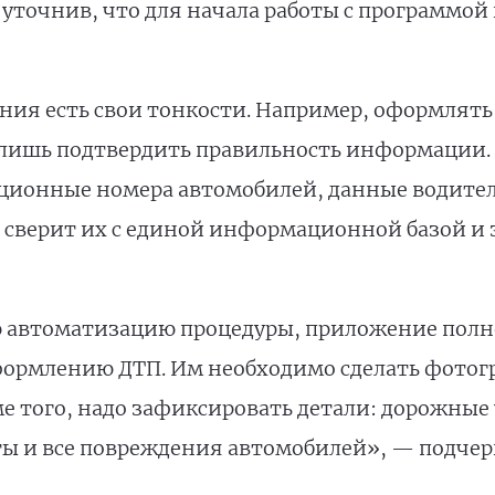
уточнив, что для начала работы с программой
ия есть свои тонкости. Например, оформлять
я лишь подтвердить правильность информации.
ационные номера автомобилей, данные водител
а сверит их с единой информационной базой и 
 автоматизацию процедуры, приложение полн
формлению ДТП. Им необходимо сделать фотог
ме того, надо зафиксировать детали: дорожные
ты и все повреждения автомобилей», — подче