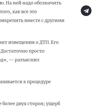
. На ней надо обозначить
ого, как все это
рикрепить вместе с другими
ант извещения о ДТП. Его
 Достаточно просто
од», — разъяснил
нивается к процедуре
 более двух сторон; ущерб