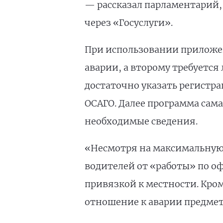
— рассказал парламентарий, 
через «Госуслуги».
При использовании приложен
аварии, а второму требуетс
достаточно указать регистр
ОСАГО. Далее программа сам
необходимые сведения.
«Несмотря на максимальную
водителей от «работы» по о
привязкой к местности. Кро
отношение к аварии предме