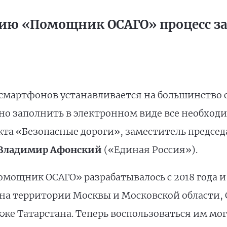
ию «Помощник ОСАГО» процесс зан
 смартфонов устанавливается на большинство
но заполнить в электронном виде все необход
та «Безопасные дороги», заместитель председ
Владимир Афонский
(«Единая Россия»).
ощник ОСАГО» разрабатывалось с 2018 года и 
 на территории Москвы и Московской области, 
кже Татарстана. Теперь воспользоваться им мо