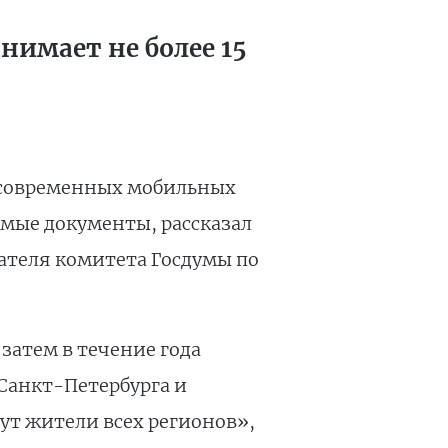
имает не более 15
 современных мобильных
имые документы, рассказал
ателя комитета Госдумы по
затем в течение года
Санкт-Петербурга и
гут жители всех регионов»,