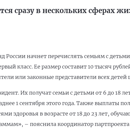
ся сразу в нескольких сферах ж
нд России начнет перечислять семьям с деть
вый класс. Ее размер составит 10 тысяч рублей
тели или законные представители всех детей 
дент. Их получат семьи с детьми от 6 до 18 ле
зднее 1 сентября этого года. Также выплаты п
и здоровья в возрасте от 18 до 23 лет, обуч
ммам», – пояснила координатор партпроекта