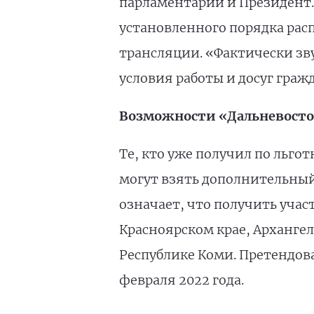
парламентарии и Президент. 
установленного порядка рас
трансляции. «Фактически зв
условия работы и досуг гра
Возможности «Дальневосто
Те, кто уже получил по льгот
могут взять дополнительный 
означает, что получить уча
Красноярском крае, Арханге
Республике Коми. Претендоват
февраля 2022 года.