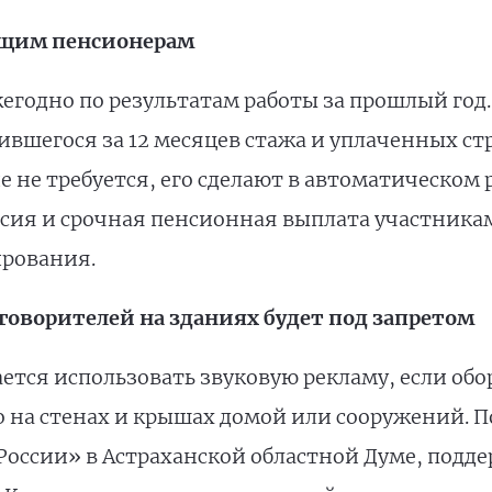
ющим пенсионерам
жегодно по результатам работы за прошлый год
вшегося за 12 месяцев стажа и уплаченных ст
 не требуется, его сделают в автоматическом р
сия и срочная пенсионная выплата участник
ирования.
говорителей на зданиях будет под запретом
ается использовать звуковую рекламу, если обо
 на стенах и крышах домой или сооружений. 
оссии» в Астраханской областной Думе, подд