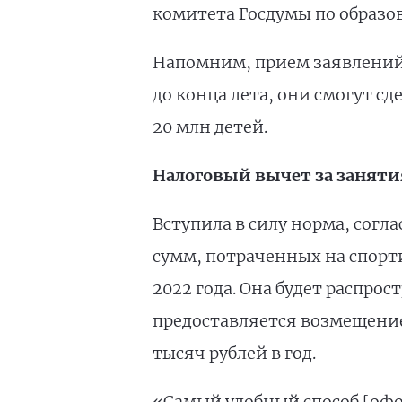
комитета Госдумы по образо
Напомним, прием заявлений 
до конца лета, они смогут сд
20 млн детей.
Налоговый вычет за заняти
Вступила в силу норма, согл
сумм, потраченных на спорти
2022 года. Она будет распрос
предоставляется возмещение
тысяч рублей в год.
«Самый удобный способ [офо