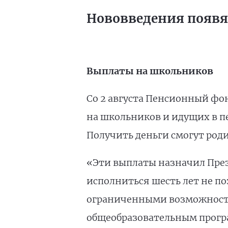
Нововведения появят
Выплаты на школьников
Со 2 августа Пенсионный фо
на школьников и идущих в пер
Получить деньги смогут роди
«Эти выплаты назначил Прези
исполниться шесть лет не по
ограниченными возможностям
общеобразовательным програ