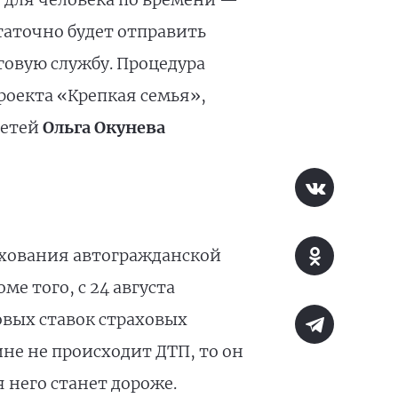
таточно будет отправить
овую службу. Процедура
роекта «Крепкая семья»,
детей
Ольга Окунева
ахования автогражданской
е того, с 24 августа
вых ставок страховых
не не происходит ДТП, то он
 него станет дороже.