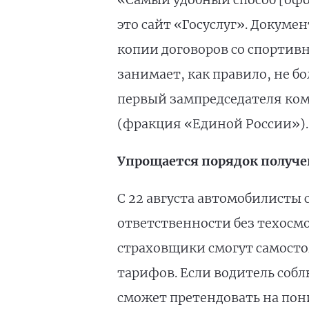
это сайт «Госуслуг». Докуме
копии договоров со спортив
занимает, как правило, не б
первый зампредседателя ком
(фракция «Единой России»).
Упрощается порядок получе
С 22 августа автомобилисты
ответственности без техосмо
страховщики смогут самосто
тарифов. Если водитель собл
сможет претендовать на пон