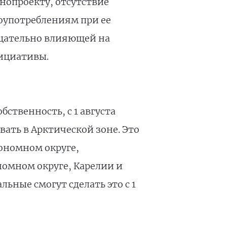
нопроекту, отсутствие
оупотреблениям при ее
ицательно влияющей на
нициативы.
бственность, с 1 августа
вать в Арктической зоне. Это
ономном округе,
номном округе, Карелии и
ьные смогут сделать это с 1