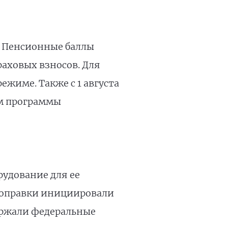
. Пенсионные баллы
раховых взносов. Для
ежиме. Также с 1 августа
ам программы
рудование для ее
Поправки инициировали
ержали федеральные