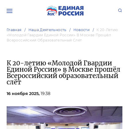
Главная
Наша Деятельность
Новости
К 20-Летию
«Молодой Гвардии Единой России» В Москве Прошёл
Всероссийский Образовательный Слёт
К 20-летию «Молодой Гвардии
Единой России» в Москве прошёл
Всероссийский образовательный
слёт
16 ноября 2025,
19:38