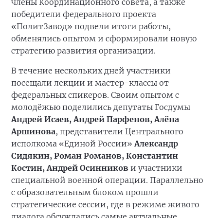
члены Координационного совета, а также
победители федерального проекта
«ПолитЗавод» подвели итоги работы,
обменялись опытом и сформировали новую
стратегию развития организации.
В течение нескольких дней участники
посещали лекции и мастер-классы от
федеральных спикеров. Своим опытом с
молодёжью поделились депутаты Госдумы
Андрей Исаев, Андрей Парфенов, Алёна
Аршинова
, представители Центрального
исполкома «Единой России»
Александр
Сидякин, Роман Романов, Константин
Костин, Андрей
Осинников
и участники
специальной военной операции. Параллельно
с образовательным блоком прошли
стратегические сессии, где в режиме живого
диалога обсуждались самые актуальные