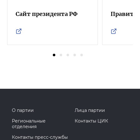
Сайт президента РФ
Правител
О партии
Лица партии
Региональные
Контакты ЦИК
отделения
Контакты пресс-службы