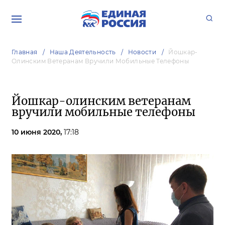
Главная
Наша Деятельность
Новости
Йошкар-
Олинским Ветеранам Вручили Мобильные Телефоны
Йошкар-олинским ветеранам
вручили мобильные телефоны
10 июня 2020,
17:18