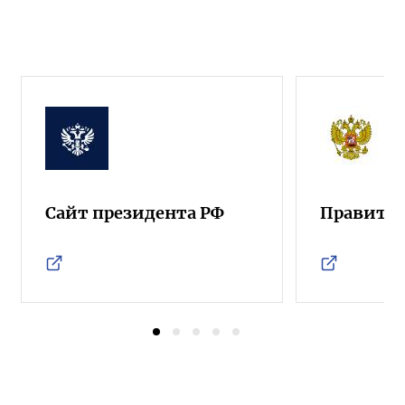
Сайт президента РФ
Правител