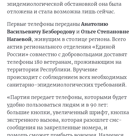
эпидемиологической обстановкой она была
отложена и стала возможна лишь сейчас.
Первые телефоны переданы
Анатолию
Васильевичу Безбородову
и
Ольге Степановне
Нагаевой
, живущим в столице региона. Всего
актив регионального отделения «Единой
России» совместно с добровольцами доставят
телефоны 180 ветеранам, проживающим на
территории Республики. Вручение
происходит с соблюдением всех необходимых
санитарно-эпидемиологических требований.
«Партия передает телефоны, которыми будет
удобно пользоваться людям и в 90 лет:
большие кнопки, увеличенный шрифт, кнопка
экстренного вызова, которая разошлет смс-
сообщения на закрепленные номера, и
помощь сможет прибыть вовремя. Надеемся,