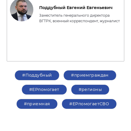
Поддубный Евгений Евгеньевич
Заместитель генерального директора
ВГТРК, военный корреспондент, журналист
#Поддубный
#приемграждан
#ЕРпомогает
#регионы
#приемная
#ЕРпомогаетСВО