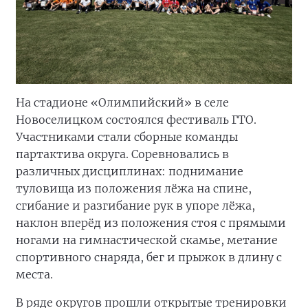
На стадионе «Олимпийский» в селе
Новоселицком состоялся фестиваль ГТО.
Участниками стали сборные команды
партактива округа. Соревновались в
различных дисциплинах: поднимание
туловища из положения лёжа на спине,
сгибание и разгибание рук в упоре лёжа,
наклон вперёд из положения стоя с прямыми
ногами на гимнастической скамье, метание
спортивного снаряда, бег и прыжок в длину с
места.
В ряде округов прошли открытые тренировки