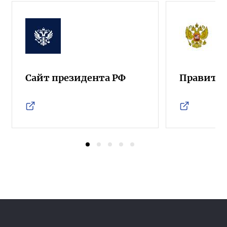
Сайт президента РФ
Правител