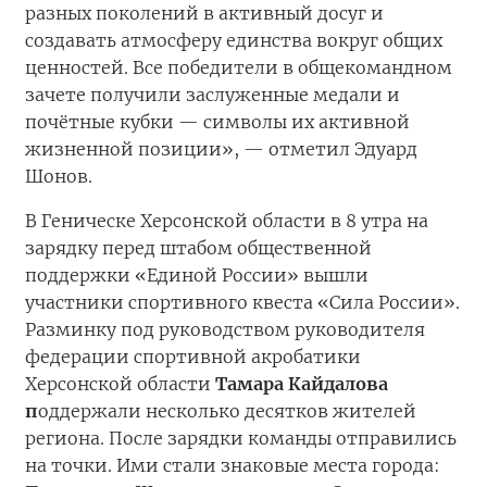
разных поколений в активный досуг и
создавать атмосферу единства вокруг общих
ценностей. Все победители в общекомандном
зачете получили заслуженные медали и
почётные кубки — символы их активной
жизненной позиции», — отметил Эдуард
Шонов.
В Геническе Херсонской области в 8 утра на
зарядку перед штабом общественной
поддержки «Единой России» вышли
участники спортивного квеста «Сила России».
Разминку под руководством руководителя
федерации спортивной акробатики
Херсонской области
Тамара Кайдалова
п
оддержали несколько десятков жителей
региона. После зарядки команды отправились
на точки. Ими стали знаковые места города: