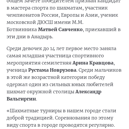
общем зачёте победителем признан кандидат
в мастера спорта по шахматам, участник
чемпионатов России, Европы и Азии, ученик
московской ДЮСШ имени М.М.
Ботвинника
Матвей Савченко
, приехавший в
эти дни в Анадырь.
Среди девочек до 14 лет первое место заняла
самая младшая участница спортивного
мероприятия семилетняя
Арина Кравцова
,
ученица
Рустама Новрузова
. Среди мальчиков
в этой же возрастной категории победу
одержал один из сильных юных любителей
шахмат окружной столицы
Александр
Вальгиргин
.
«Шахматные турниры в нашем городе стали
доброй традицией. Соревнования по этому
виду спорта в городе проводятся регулярно.