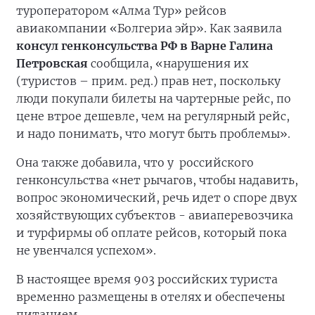
туроператором «Алма Тур» рейсов
авиакомпании «Болгериа эйр». Как заявила
консул генконсульства РФ в Варне Галина
Петровская
сообщила, «нарушения их
(туристов – прим. ред.) прав нет, поскольку
люди покупали билеты на чартерные рейс, по
цене втрое дешевле, чем на регулярный рейс,
и надо понимать, что могут быть проблемы».
Она также добавила, что у российского
генконсульства «нет рычагов, чтобы надавить,
вопрос экономический, речь идет о споре двух
хозяйствующих субъектов - авиаперевозчика
и турфирмы об оплате рейсов, который пока
не увенчался успехом».
В настоящее время 903 российских туриста
временно размещены в отелях и обеспечены
питанием.