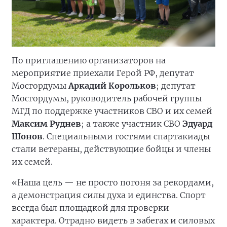
По приглашению организаторов на
мероприятие приехали Герой РФ, депутат
Мосгордумы
Аркадий Корольков
; депутат
Мосгордумы, руководитель рабочей группы
МГД по поддержке участников СВО и их семей
Максим Руднев
; а также участник СВО
Эдуард
Шонов
. Специальными гостями спартакиады
стали ветераны, действующие бойцы и члены
их семей.
«Наша цель — не просто погоня за рекордами,
а демонстрация силы духа и единства. Спорт
всегда был площадкой для проверки
характера. Отрадно видеть в забегах и силовых