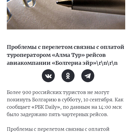
Проблемы с перелетом связны с оплатой
туроператором «Алма Тур» рейсов
авиакомпании «Болгериа эйр»\r\n\r\n
Более 900 российских туристов не могут
покинуть Болгарию в субботу, 10 сентября. Как
сообщает «РБК Daily», по данным на 14:00 мск
было задержано пять чартерных рейсов.
Проблемы с перелетом связны с оплатой