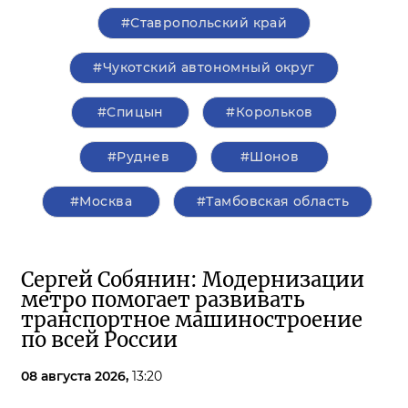
#Ставропольский край
#Чукотский автономный округ
#Спицын
#Корольков
#Руднев
#Шонов
#Москва
#Тамбовская область
Сергей Собянин: Модернизации
метро помогает развивать
транспортное машиностроение
по всей России
08 августа 2026,
13:20