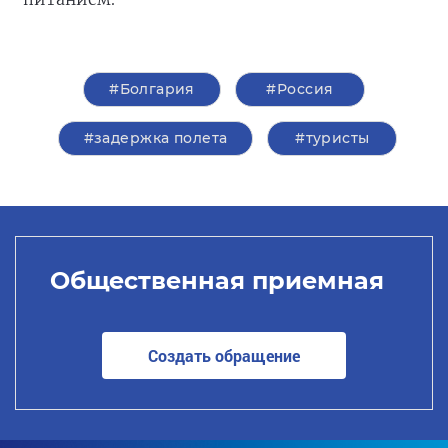
#Болгария
#Россия
#задержка полета
#туристы
Общественная приемная
Создать обращение