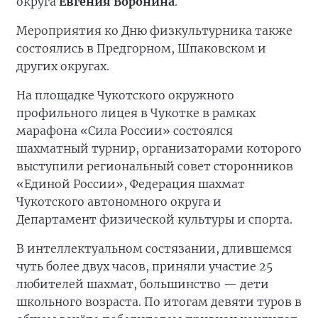
округа
Евгения Воронина
.
Мероприятия ко Дню физкультурника также
состоялись в Предгорном, Шпаковском и
других округах.
На площадке Чукотского окружного
профильного лицея в Чукотке в рамках
марафона «Сила России» состоялся
шахматный турнир, организаторами которого
выступили региональный совет сторонников
«Единой России», Федерация шахмат
Чукотского автономного округа и
Департамент физической культуры и спорта.
В интеллектуальном состязании, длившемся
чуть более двух часов, приняли участие 25
любителей шахмат, большинство — дети
школьного возраста. По итогам девяти туров в