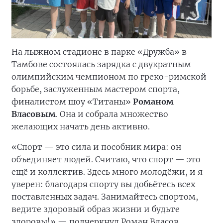
На лыжном стадионе в парке «Дружба» в
Тамбове состоялась зарядка с двукратным
олимпийским чемпионом по греко-римской
борьбе, заслуженным мастером спорта,
финалистом шоу «Титаны»
Романом
Власовым
. Она и собрала множество
желающих начать день активно.
«Спорт — это сила и пособник мира: он
объединяет людей. Считаю, что спорт — это
ещё и коллектив. Здесь много молодёжи, и я
уверен: благодаря спорту вы добьётесь всех
поставленных задач. Занимайтесь спортом,
ведите здоровый образ жизни и будьте
здоровы!» — подчеркнул Роман Власов.