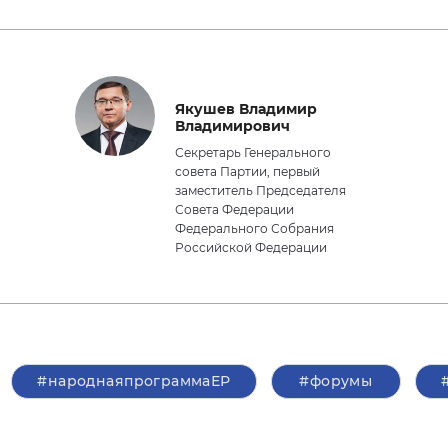
Якушев Владимир
Владимирович
Секретарь Генерального
совета Партии, первый
заместитель Председателя
Совета Федерации
Федерального Собрания
Российской Федерации
#народнаяпрограммаЕР
#форумы