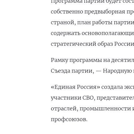
Программа партии будет сост
собственно предвыборная пр
страной, план работы партии
содержать основополагающи
стратегический образ России
Рамку программы на десятиле
Съезда партии, — Народную п
«Единая Россия» создала экс
участники СВО, представите
отраслей, промышленности и
профсоюзов.