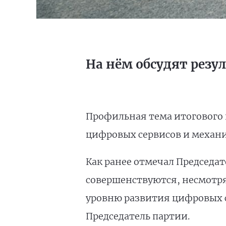
На нём обсудят рез
Профильная тема итогового 
цифровых сервисов и механи
Как ранее отмечал Председа
совершенствуются, несмотря
уровню развития цифровых с
Председатель партии.