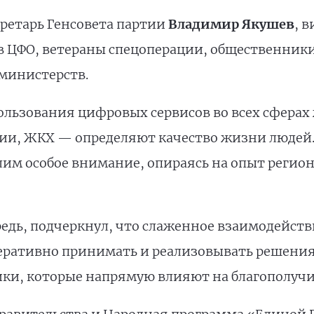
кретарь Генсовета партии
Владимир Якушев
, 
ов ЦФО, ветераны спецоперации, общественник
министерств.
ьзования цифровых сервисов во всех сферах 
нии, ЖКХ — определяют качество жизни людей
лим особое внимание, опираясь на опыт регио
редь, подчеркнул, что слаженное взаимодейст
еративно принимать и реализовывать решения
ки, которые напрямую влияют на благополучи