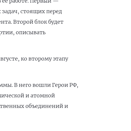
 её работе. Первый —
 задач, стоящих перед
нта. Второй блок будет
ртии, описывать
вгусте, ко второму этапу
ммы. В него вошли Герои РФ,
мической и атомной
ественных объединений и