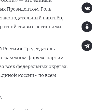
России» — это единый
ых Президентом. Роль
 законодательный партнёр,
атной связи с регионами,
 России» Председатель
рограммном форуме партии
о всех федеральных округах.
Единой России» по всем
.