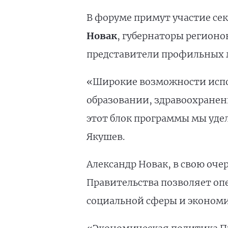
В форуме примут участие се
Новак
, губернаторы регион
представители профильных 
«Широкие возможности испол
образовании, здравоохране
этот блок программы мы уде
Якушев.
Александр Новак, в свою оче
Правительства позволяет оп
социальной сферы и экономи