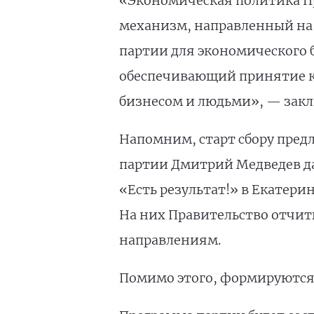
«Экономическая политика П
механизм, направленный на
партии для экономического 
обеспечивающий принятие кл
бизнесом и людьми», — закл
Напомним, старт сбору пред
партии Дмитрий Медведев д
«Есть результат!» в Екатери
На них Правительство отчи
направлениям.
Помимо этого, формируются