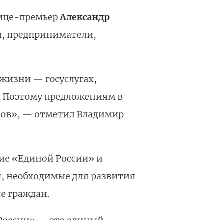
вице-премьер
Александр
и, предприниматели,
жизни — госуслугах,
. Поэтому предложениям в
нов», — отметил Владимир
вие «Единой России» и
, необходимые для развития
е граждан.