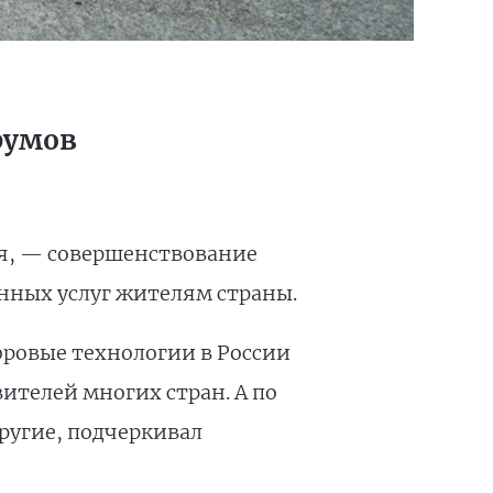
румов
я, — совершенствование
нных услуг жителям страны.
фровые технологии в России
ителей многих стран. А по
ругие, подчеркивал