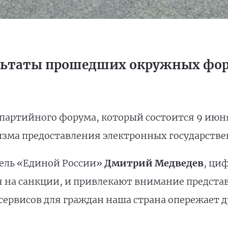
ультаты прошедших окружных фо
партийного форума, который состоится 9 июн
зма предоставления электронных государстве
тель «Единой России»
Дмитрий Медведев
, ци
 на санкции, и привлекают внимание представ
ервисов для граждан наша страна опережает д