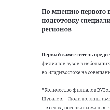
По мнению первого в
подготовку специал
регионов
Первый заместитель предсе
филиалов вузов в небольших 
во Владивостоке на совещан
"Количество филиалов ВУЗов
Шувалов. - Люди должны име
- в селах, поселках и малых