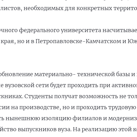
алистов, необходимых для конкретных террито
очного федерального университета насчитывае
 края, но и в Петропавловске-Камчатском и Юж
обновление материально- технической базы и 
е вузовской сети будет проходить при активн
скниках. Студенты получат возможность не тол
ии на производстве, но и проходить трудовую 
ть нынешнюю изоляцию филиалов и модернизир
йство выпускников вуза. На реализацию этой 