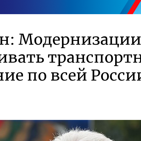
ин: Модернизации
ивать транспорт
ие по всей Росси