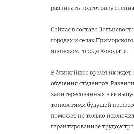
развивать подготовку специ
Сейчас в составе Дальневост
городах и селах Приморского
японском городе Хокодате.
В ближайшее время их ждет 
обучения студентов. Развити
заинтересованных в ее выпу
тонкостями будущей професс
поможет не только исключи
гарантированное трудоустро