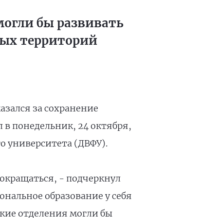
могли бы развивать
ных территорий
азался за сохранение
 в понедельник, 24 октября,
о университета (ДВФУ).
окращаться, - подчеркнул
нальное образование у себя
акие отделения могли бы