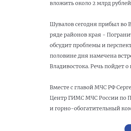
вложить около 2 млрд рублей
Шувалов сегодня прибыл во В
ряде районов края - Пограни
обсудит проблемы и перспек
половине дня намечена встр
Владивостока. Речь пойдет 
Вместе с главой МЧС РФ Сер
Центр ГИМС МЧС России по П
и горно-обогатительный ком