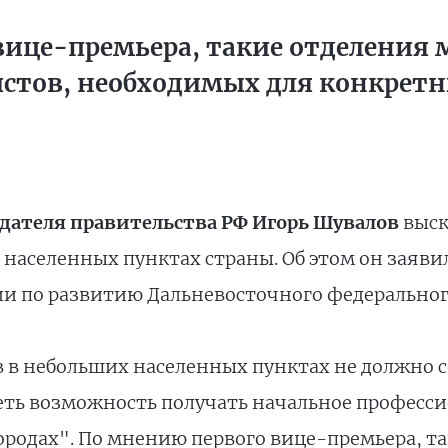
ице-премьера, такие отделения 
истов, необходимых для конкрет
дателя правительства РФ Игорь Шувалов
выск
населенных пунктах страны. Об этом он заявил
ии по развитию Дальневосточного федеральног
 в небольших населенных пунктах не должно с
ть возможность получать начальное профессио
 городах". По мнению первого вице-премьера, т