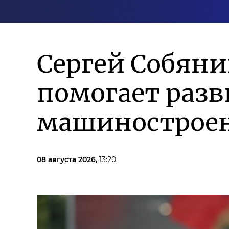
Сергей Собян
помогает разв
машиностроен
08 августа 2026,
13:20