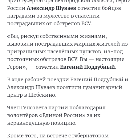
врио губернатора Белгородской области, Герой
России
Александр Шуваев
отметил бойцов
наградами за мужество в спасении
пострадавших от обстрелов ВСУ.
«Вы, рискуя собственными жизнями,
вывозили пострадавших мирных жителей из
приграничных населённых пунктов, из-под
постоянных обстрелов ВСУ. Вы — настоящие
Герои», — отметил
Евгений Поддубный
.
В ходе рабочей поездки Евгений Поддубный и
Александр Шуваев посетили гуманитарный
центр в Шебекино.
Член Генсовета партии поблагодарил
волонтёров «Единой России» за их
неравнодушную позицию.
Кроме того, на встрече с губернатором