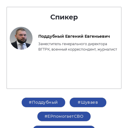
Спикер
Поддубный Евгений Евгеньевич
Заместитель генерального директора
ВГТРК, военный корреспондент, журналист
#Поддубный
#Шуваев
#ЕРпомогаетСВО