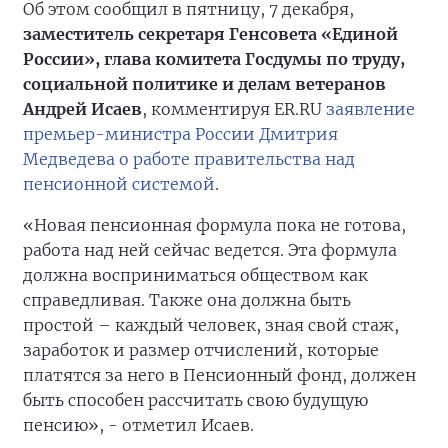
Об этом сообщил в пятницу, 7 декабря,
заместитель секретаря Генсовета «Единой
России», глава комитета Госдумы по труду,
социальной политике и делам ветеранов
Андрей Исаев
, комментируя ER.RU
заявление
премьер-министра России Дмитрия
Медведева о работе правительства над
пенсионной системой
.
«Новая пенсионная формула пока не готова,
работа над ней сейчас ведется. Эта формула
должна восприниматься обществом как
справедливая. Также она должна быть
простой – каждый человек, зная свой стаж,
заработок и размер отчислений, которые
платятся за него в Пенсионный фонд, должен
быть способен рассчитать свою будущую
пенсию», - отметил Исаев.