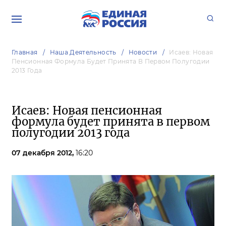
Главная
Наша Деятельность
Новости
Исаев: Новая
Пенсионная Формула Будет Принята В Первом Полугодии
2013 Года
Исаев: Новая пенсионная
формула будет принята в первом
полугодии 2013 года
07 декабря 2012,
16:20