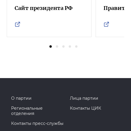
Сайт президента РФ
Правител
О партии
Лица партии
Региональные
Контакты ЦИК
отделения
Контакты пресс-службы