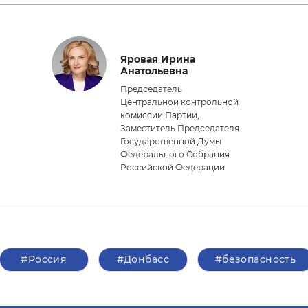
Яровая Ирина
Анатольевна
Председатель
Центральной контрольной
комиссии Партии,
Заместитель Председателя
Государственной Думы
Федерального Собрания
Российской Федерации
#Россия
#Донбасс
#безопасность