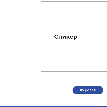
Спикер
#Яровая