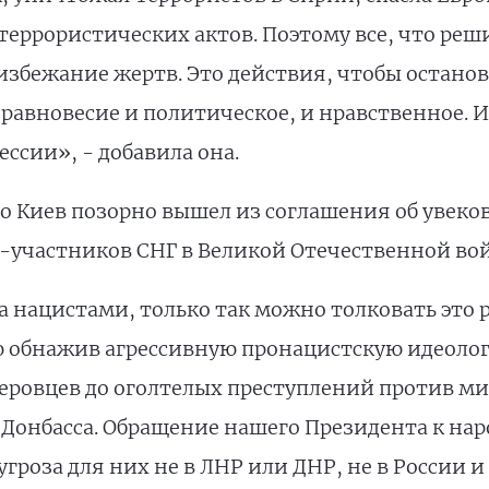
террористических актов. Поэтому все, что реши
избежание жертв. Это действия, чтобы остано
равновесие и политическое, и нравственное. И
ссии», - добавила она.
о Киев позорно вышел из соглашения об увеко
в-участников СНГ в Великой Отечественной во
а нацистами, только так можно толковать это
 обнажив агрессивную пронацистскую идеологи
еровцев до оголтелых преступлений против ми
 Донбасса. Обращение нашего Президента к на
гроза для них не в ЛНР или ДНР, не в России и 