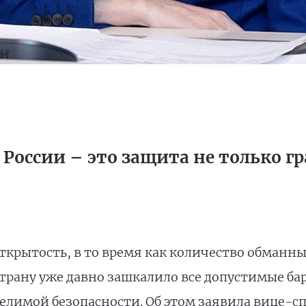
России – это защита не только гр
ткрытость, в то время как количество обманн
страну уже давно зашкалило все допустимые б
елимой безопасности. Об этом заявила вице-с