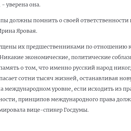
- уверена она.
пы должны помнить о своей ответственности
рина Яровая.
ущены их предшественниками по отношению к
Никакие экономические, политические соблаз
амять о том, что именно русский народ никогд
спасает сотни тысяч жизней, останавливая нов
а международном уровне, если исходить из пр
ности, принципов международного права долж
мировала вице-спикер Госдумы.