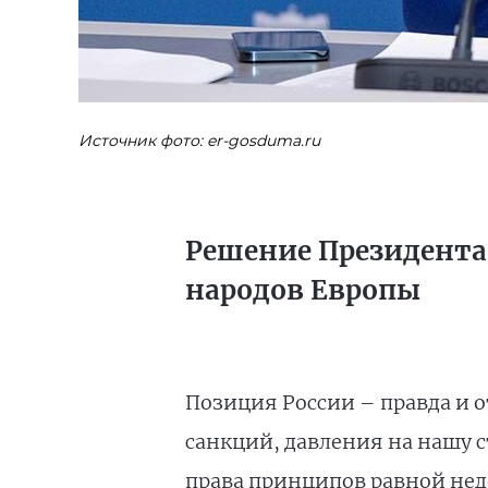
Источник фото: er-gosduma.ru
Решение Президента 
народов Европы
Позиция России – правда и о
санкций, давления на нашу 
права принципов равной нед