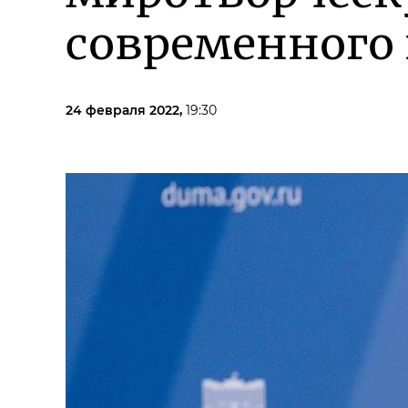
современного
24 февраля 2022,
19:30