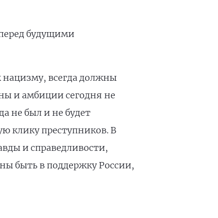
 перед будущими
 нацизму, всегда должны
ны и амбиции сегодня не
а не был и не будет
ую клику преступников. В
авды и справедливости,
ны быть в поддержку России,