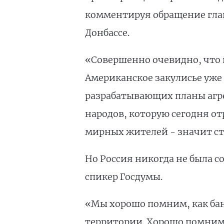
комментируя обращение глав
Донбассе.
«Совершенно очевидно, что 
Американское закулисье уже
разрабатывающих планы агрес
народов, которую сегодня от
мирных жителей - значит ста
Но Россия никогда не была 
спикер Госдумы.
«Мы хорошо помним, как бан
территории. Хорошо помним,