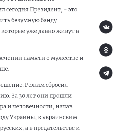
л сегодня Президент, - это
вить безумную банду
 которые уже давно живут в
вечении памяти о мужестве и
йне.
 решение. Режим сбросил
ю. За 30 лет они прошли
ра и человечности, начав
роду Украины, к украинским
русских, а в предательстве и