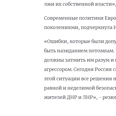
лжи их собственной власти», 
Современные политики Евро
поколениями, подчеркнула И
«Ошибки, которые были доп
быть назиданием потомкам. 
должны затмить им разум и п
агрессором. Сегодня Россия 
этой ситуации все решения н
равной и неделимой безопас
жителей ДНР и ЛНР», - резю