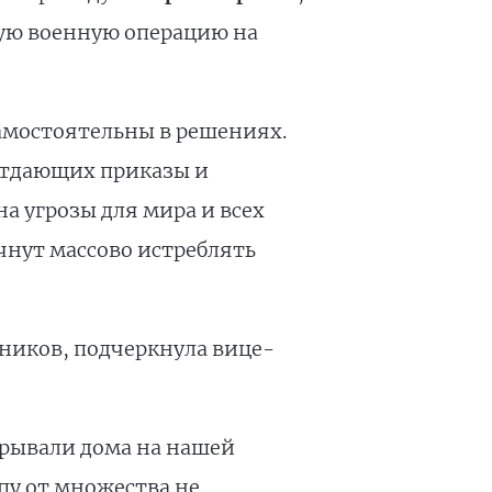
ую военную операцию на
самостоятельны в решениях.
 отдающих приказы и
а угрозы для мира и всех
чнут массово истреблять
ников, подчеркнула вице-
рывали дома на нашей
пу от множества не