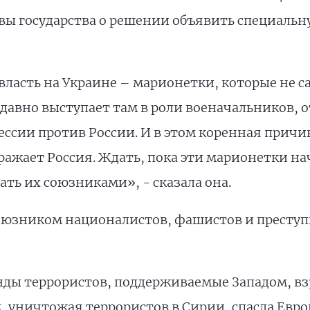
ы государства о решении объявить специальн
власть на Украине – марионетки, которые не 
 давно выступает там в роли военачальников,
сии против России. И в этом коренная причин
ражает Россия. Ждать, пока эти марионетки на
ть их союзниками», - сказала она.
союзником националистов, фашистов и преступ
ды террористов, поддерживаемые Западом, вз
 уничтожая террористов в Сирии, спасла Евро