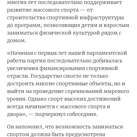
многих лет последовательно поддерживает
развитие массового спорта — от
строительства спортивной инфраструктуры
до программ, позволяющих детям и взрослым
заниматься физической культурой рядом с
домом.
«Начиная с первых лет нашей парламентской
работы партия последовательно добивалась
увеличения финансирования спортивной
отрасли. Государство смогло не только
достроить многие спортивные объекты, но и
выйти на проведение соревнований мирового
уровня. Однако спорт высоких достижений
всегда начинается с массового спорта и
двора», — подчеркнул собеседник.
Он напомнил, что возможность заниматься
спортом должна быть предусмотрена