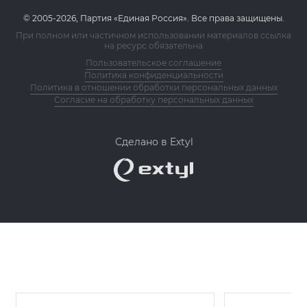
© 2005-2026, Партия «Единая Россия». Все права защищены.
При полном или частичном использовании материалов ссылка
на ресурс обязательна
Пользовательское соглашение
Политика конфиденциальности
Политика в отношении обработки персональных данных
Согласие на обработку персональных данных
Сделано в Extyl