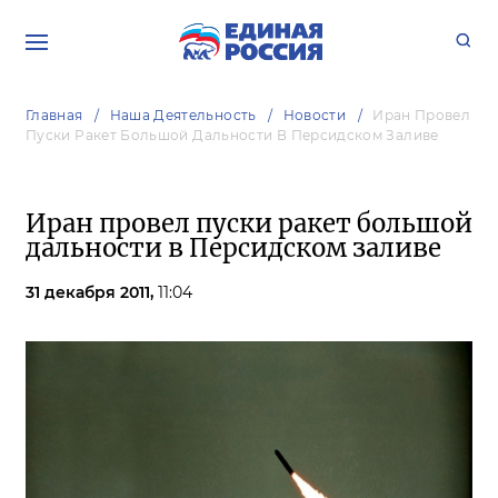
Главная
Наша Деятельность
Новости
Иран Провел
Пуски Ракет Большой Дальности В Персидском Заливе
Иран провел пуски ракет большой
дальности в Персидском заливе
31 декабря 2011,
11:04