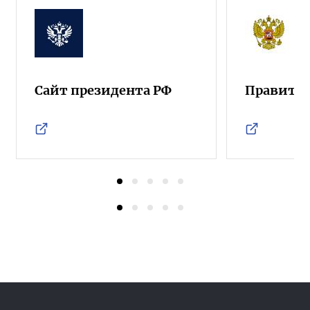
Сайт президента РФ
Правител