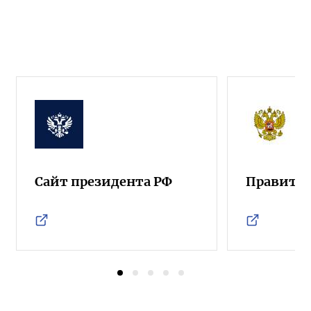
Сайт президента РФ
Правител