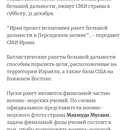
большой дальности, пишут СМИ страны в
субботу, 31 декабря.
"Иран провел испытания ракет большой
дальности в Персидском заливе", - передают
СМИ Ирана.
Баллистические ракеты большой дальности
способны поразить цели, расположенные на
территории Израиля, а также базы США на
Ближнем Востоке.
Пуски ракет являются финальной частью
военно-морских учений. По словам
официального представителя военно-
морского флота страны
Махмуда Мусави
,
задача финальной фазы учений состоит в
том, чтобы подготовить военно-морской