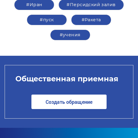
#Иран
#Персидский залив
#пуск
#Ракета
#учения
Общественная приемная
Создать обращение