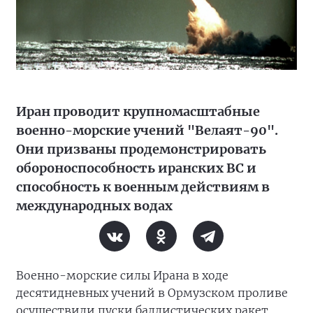
Иран проводит крупномасштабные
военно-морские учений "Велаят-90".
Они призваны продемонстрировать
обороноспособность иранских ВС и
способность к военным действиям в
международных водах
Военно-морские силы Ирана в ходе
десятидневных учений в Ормузском проливе
осуществили пуски баллистических ракет