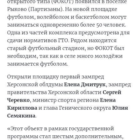
открытого типа (ФОКОТ) появился в посёлке
Рыково (Партизаны). На новой площадке
футболом, волейболом и баскетболом могут
заниматься одновременно более 50 человек.
Одна из частей комплекса предусмотрена для
сдачи нормативов ГТО. Рядом находится
старый футбольный стадион, но ФОКОТ был
необходим, так как в селе много молодёжи
занимается футболом.
Открыли площадку первый зампред
Херсонской облдумы
Елена Дмитрук
, зампред
правительства Херсонской области
Сергей
Черевко
, министр спорта региона
Елена
Кириллова
и глава Генического округа
Юлия
Семякина
.
«Этот объект в рамках государственной
программы стал шестым дополнительным,