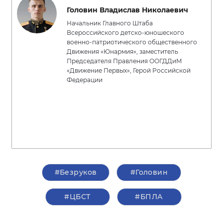
Головин Владислав Николаевич
Начальник Главного Штаба
Всероссийского детско-юношеского
военно-патриотического общественного
Движения «Юнармия», заместитель
Председателя Правления ООГДДиМ
«Движение Первых», Герой Российской
Федерации
#Безруков
#Головин
#ЦБСТ
#БПЛА