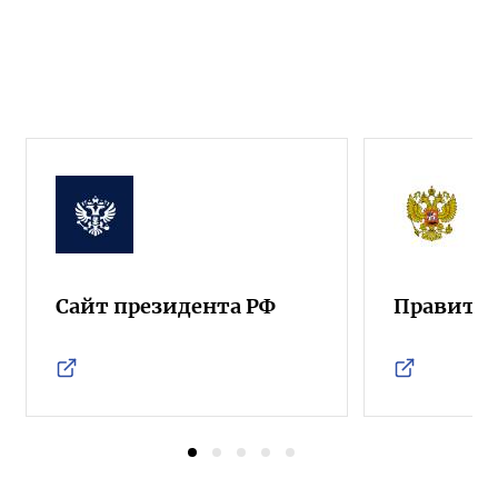
Сайт президента РФ
Правител