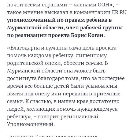
почти всеми странами – членами ООН», -
такое мнение высказал в комментарии ER.RU
уполномоченный по правам ребенка в
Мурманской области, член рабочей группы
по реализации проекта Борис Коган.
«Благодарна и гуманна сама цель проекта –
помочь каждому ребенку, лишенному
родительской опеки, обрести семью. В
Мурманской области она может быть
достигнута благодаря тому, что за последнее
время все больше детей были усыновлены,
взяты под опеку или переданы в приемные
семьи. К счастью, в нашем крае достаточно
людей, желающих помочь нуждающемуся
ребенку», - говорит региональный
Уполномоченный.
По словам Когана, нередко в своих