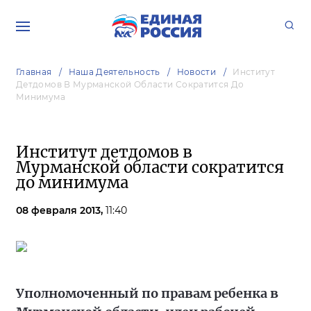
Главная
Наша Деятельность
Новости
Институт
Детдомов В Мурманской Области Сократится До
Минимума
Институт детдомов в
Мурманской области сократится
до минимума
08 февраля 2013,
11:40
Уполномоченный по правам ребенка в