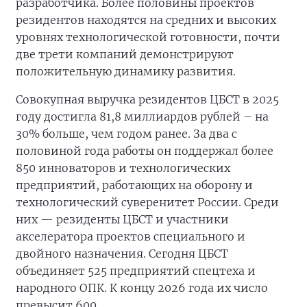
разработчика. Более половины проектов
резидентов находятся на средних и высоких
уровнях технологической готовности, почти
две трети компаний демонстрируют
положительную динамику развития.
Совокупная выручка резидентов ЦБСТ в 2025
году достигла 81,8 миллиардов рублей – на
30% больше, чем годом ранее. За два с
половиной года работы он поддержал более
850 инноваторов и технологических
предприятий, работающих на оборону и
технологический суверенитет России. Среди
них — резиденты ЦБСТ и участники
акселератора проектов специального и
двойного назначения. Сегодня ЦБСТ
объединяет 525 предприятий спецтеха и
народного ОПК. К концу 2026 года их число
превысит 600.