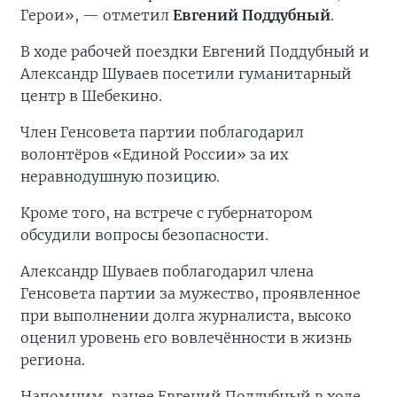
Герои», — отметил
Евгений Поддубный
.
В ходе рабочей поездки Евгений Поддубный и
Александр Шуваев посетили гуманитарный
центр в Шебекино.
Член Генсовета партии поблагодарил
волонтёров «Единой России» за их
неравнодушную позицию.
Кроме того, на встрече с губернатором
обсудили вопросы безопасности.
Александр Шуваев поблагодарил члена
Генсовета партии за мужество, проявленное
при выполнении долга журналиста, высоко
оценил уровень его вовлечённости в жизнь
региона.
Напомним, ранее Евгений Поддубный в ходе