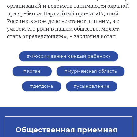
организаций и ведомств занимаются охраной
прав ребенка. Партийный проект «Единой
России» в этом деле не станет лишним, а с
учетом его роли в нашем обществе, может
стать определяющим», - заключил Коган.
#«России важен каждый ребенок»
#Коган
#Мурманская область
#детдома
#усыновление
Общественная приемная