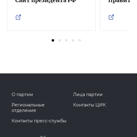
Сайт президента РФ
Правител
О партии
Лица партии
Региональные
Контакты ЦИК
отделения
Контакты пресс-службы