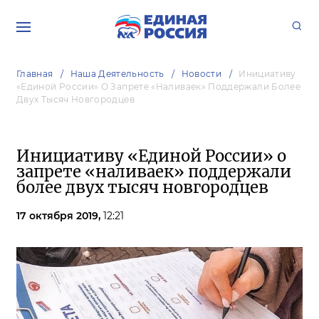
Главная
Наша Деятельность
Новости
Инициативу
«Единой России» О Запрете «наливаек» Поддержали Более
Двух Тысяч Новгородцев
Инициативу «Единой России» о
запрете «наливаек» поддержали
более двух тысяч новгородцев
17 октября 2019,
12:21