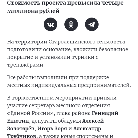
Стоимость проекта превысила четыре
миллиона рублей
На территории Старолещинского сельсовета
подготовили основание, уложили безопасное
покрытие и установили турники с
тренажёрами.
Все работы выполнили при поддержке
местных индивидуальных предпринимателей.
В торжественном мероприятии приняли
участие секретарь местного отделения
«Единой России», глава района
Геннадий
Енютин
, депутаты облдумы
Алексей
Золотарёв
,
Игорь Зоря
и
Александр
Трубников
, а также юные спортсмены и