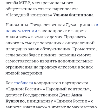
штаба МГЕР, член регионального
общественного совета партпроекта
«Народный контроль»
Ульяна Филиппова
.
Напомним, Государственная Дума приняла
в
первом чтении
законопроект о запрете
«наливаек» в жилых домах. Продавать
алкоголь смогут заведения с определенной
площадью залов обслуживания. Кроме того,
если закон будет принят, регионы смогут
самостоятельно вводить дополнительные
ограничения на продажу алкоголя в зонах
жилой застройки.
Как
сообщала
координатор партпроекта
«Единой России» «Народный контроль»,
депутат Государственной Думы
Анна
Кувычко
, инициативу «Единой России» о
запрете «наливаек» в жилых домах массово