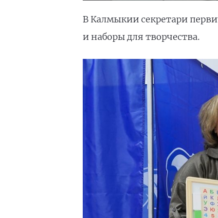
В Калмыкии секретари перви
и наборы для творчества.