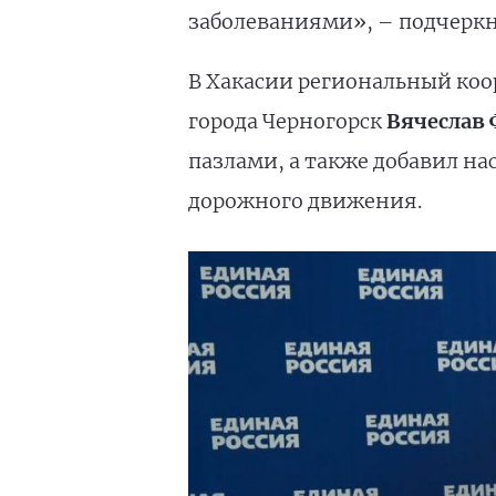
заболеваниями», – подчеркн
В Хакасии региональный коо
города Черногорск
Вячеслав
пазлами, а также добавил н
дорожного движения.