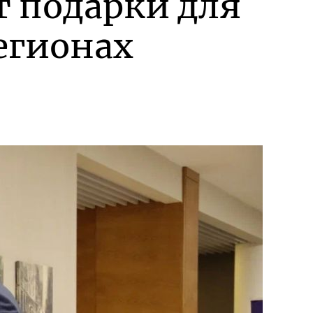
т подарки для
егионах