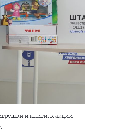
игрушки и книги. К акции
.