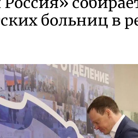
 Россия» собирае
ских больниц в р