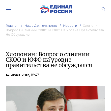
Главная
Наша Деятельность
Новости
Хлопонин:
Вопрос О Слиянии СКФО И ЮФО На Уровне Правительства
Не Обсуждался
Хлопонин: Вопрос о слиянии
СКФО и ЮФО на уровне
правительства не обсуждался
14 июня 2012,
18:47