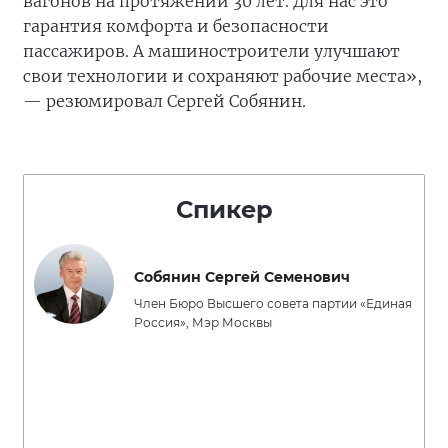
вагонов на протяжении 30 лет. Для нас это
гарантия комфорта и безопасности
пассажиров. А машиностроители улучшают
свои технологии и сохраняют рабочие места»,
— резюмировал Сергей Собянин.
Спикер
Собянин Сергей Семенович
Член Бюро Высшего совета партии «Единая
Россия», Мэр Москвы