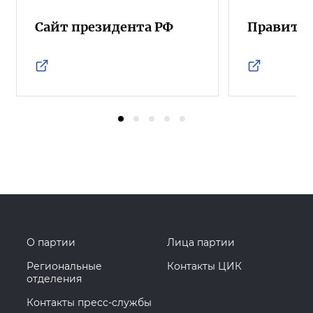
Сайт президента РФ
Правител
О партии
Лица партии
Региональные
Контакты ЦИК
отделения
Контакты пресс-службы