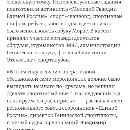
следующую точку. Интеллектуальные задания
подготовили активисты «Молодой Гвардии
Единой России»: спорт-сканворд, спортивные
шифры, ребусы, кроссворды, где-то нужно
было использовать азбуку Морзе. В квесте
приняли участие команды депутатов
облдумы, журналистов, МЧС, администрации
Генического округа, фонда «Защитники
Отечества», спортклубов.
«В этом году в связи с оперативной
обстановкой само мероприятие должно было
выглядеть немного по-другому, но решили
сделать спортивный квест. На следующий год
планируем его расширить», —
рассказал член
регионального совета сторонников «Единой
России», директор Генической спортшколы,
главный судья соревнований
Владимир
Семилетов
.