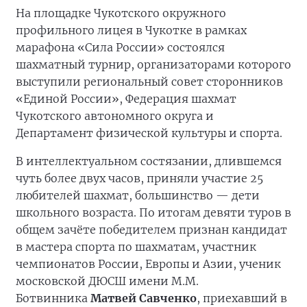
На площадке Чукотского окружного
профильного лицея в Чукотке в рамках
марафона «Сила России» состоялся
шахматный турнир, организаторами которого
выступили региональный совет сторонников
«Единой России», Федерация шахмат
Чукотского автономного округа и
Департамент физической культуры и спорта.
В интеллектуальном состязании, длившемся
чуть более двух часов, приняли участие 25
любителей шахмат, большинство — дети
школьного возраста. По итогам девяти туров в
общем зачёте победителем признан кандидат
в мастера спорта по шахматам, участник
чемпионатов России, Европы и Азии, ученик
московской ДЮСШ имени М.М.
Ботвинника
Матвей Савченко
, приехавший в