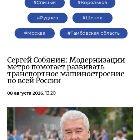
#Спицын
#Корольков
#Руднев
#Шонов
#Москва
#Тамбовская область
Сергей Собянин: Модернизации
метро помогает развивать
транспортное машиностроение
по всей России
08 августа 2026,
13:20