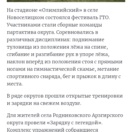
На стадионе «Олимпийский» в селе
Новоселицком состоялся фестиваль ГТО.
Участниками стали сборные команды
партактива округа. Соревновались в
различных дисциплинах: поднимание
туловища из положения лёжа на спине,
сгибание и разгибание рук в упоре лёжа,
наклон вперёд из положения стоя с прямыми
ногами на гимнастической скамье, метание
спортивного снаряда, бег и прыжок в длину с
места.
В ряде округов прошли открытые тренировки
и зарядки на свежем воздухе.
Для жителей села Родниковского Арзгирского
округа провели «Зарядку с легендой».
Комплекс упражнений собравшиеся