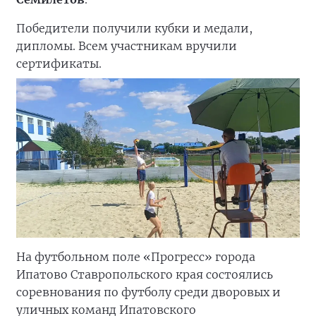
Победители получили кубки и медали,
дипломы. Всем участникам вручили
сертификаты.
На футбольном поле «Прогресс» города
Ипатово Ставропольского края состоялись
соревнования по футболу среди дворовых и
уличных команд Ипатовского