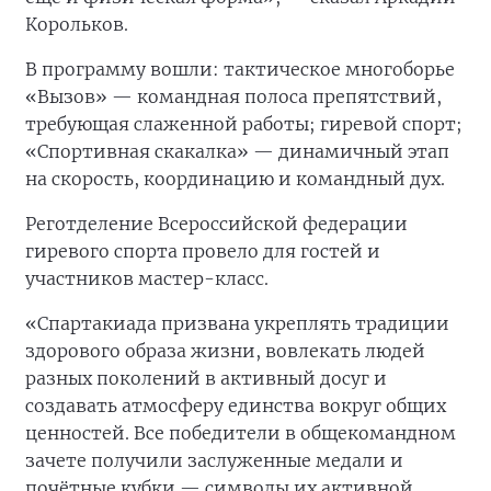
Корольков.
В программу вошли: тактическое многоборье
«Вызов» — командная полоса препятствий,
требующая слаженной работы; гиревой спорт;
«Спортивная скакалка» — динамичный этап
на скорость, координацию и командный дух.
Реготделение Всероссийской федерации
гиревого спорта провело для гостей и
участников мастер-класс.
«Спартакиада призвана укреплять традиции
здорового образа жизни, вовлекать людей
разных поколений в активный досуг и
создавать атмосферу единства вокруг общих
ценностей. Все победители в общекомандном
зачете получили заслуженные медали и
почётные кубки — символы их активной