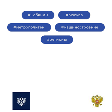
#Собянин
#Москва
#метрополитен
#машиностроение
#регионы