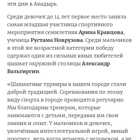
эти дни в Анадырь.
Среди девочек до 14 лет первое место заняла
самая младшая участница спортивного
мероприятия семилетняя
Арина Кравцова
,
ученица
Рустама Новрузова
. Среди мальчиков
в этой же возрастной категории победу
одержал один из сильных юных любителей
шахмат окружной столицы
Александр
Вальгиргин
.
«Шахматные турниры в нашем городе стали
доброй традицией. Соревнования по этому
виду спорта в городе проводятся регулярно.
Мы благодарны тренерам, которые
занимаются с детьми, передавая им свои
знания и опыт. У мальчиков и девочек,
увлечённых интеллектуальной игрой, явный
прогресс, ведь когда играешь с человеком, а не