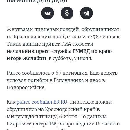
погибших\r\n\r\n\r\n
Жертвами ливневых дождей, обрушившихся
на Краснодарский край, стали уже 78 человек.
Такие данные привет РИА Новости
начальник пресс-службы ГУМВД по краю
Игорь Желябин
, в субботу, 7 июля.
Ранее сообщалось о 67 погибших. Еще девять
человек погибли в Геленджике и двое в
Новороссийске.
Как
ранее сообщал ER.RU,
ливневые дожди
обрушились на Краснодарский край в
минувшую пятницу, 6 июля. По данным
Гидрометцентра РФ, за прошедшие 16 часов в