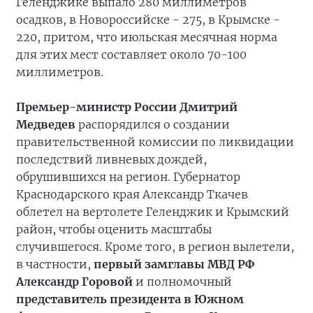
Геленджике выпало 280 миллиметров
осадков, в Новороссийске - 275, в Крымске -
220, притом, что июльская месячная норма
для этих мест составляет около 70-100
миллиметров.
Премьер-министр России Дмитрий
Медведев
распорядился о создании
правительственной комиссии по ликвидации
последствий ливневых дождей,
обрушившихся на регион. Губернатор
Краснодарского края Александр Ткачев
облетел на вертолете Геленджик и Крымский
район, чтобы оценить масштабы
случившегося. Кроме того, в регион вылетели,
в частности,
первый замглавы МВД РФ
Александр Горовой
и полномочный
представитель президента в Южном