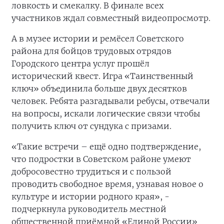
ловкость и смекалку. В финале всех
участников ждал совместный видеопросмотр.
А в музее истории и ремёсел Советского
района для бойцов трудовых отрядов
Городского центра услуг прошёл
исторический квест. Игра «Таинственный
ключ» объединила больше двух десятков
человек. Ребята разгадывали ребусы, отвечали
на вопросы, искали логические связи чтобы
получить ключ от сундука с призами.
«Такие встречи – ещё одно подтверждение,
что подростки в Советском районе умеют
добросовестно трудиться и с пользой
проводить свободное время, узнавая новое о
культуре и истории родного края», -
подчеркнула руководитель местной
общественной приёмной «Единой России»