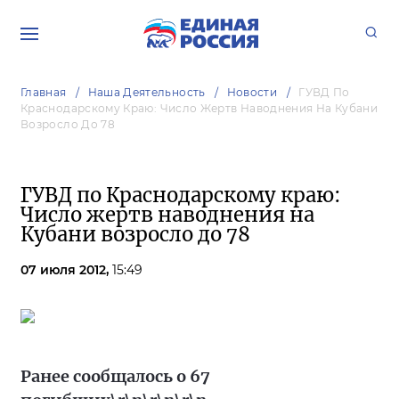
Главная
Наша Деятельность
Новости
ГУВД По
Краснодарскому Краю: Число Жертв Наводнения На Кубани
Возросло До 78
ГУВД по Краснодарскому краю:
Число жертв наводнения на
Кубани возросло до 78
07 июля 2012,
15:49
Ранее сообщалось о 67