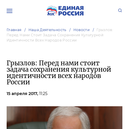
Главная
Наша Деятельность
Новости
Грызлов:
Перед Нами Стоит Задача Сохранения Культурной
Идентичности Всех Народов России
Грызлов: Перед нами стоит
задача сохранения культурной
идентичности всех народов
России
15 апреля 2017,
11:25