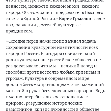
что в культуре заложены наши традиционные
ценности, ценности каждой эпохи, каждого
народа. Об этом заявил председатель Высшего
совета «Единой России»
Борис Грызлов
в свое
поздравлении деятелей культуры с
праздником.
«Сегодня перед нами стоит важная задача
сохранения культурной идентичности всех
народов России. Благодаря созидательной
роли культуры наше российское общество не
раз доказывало, что мы – великий народ и
способны противостоять любым кризисам и
угрозам. Культура в современном мире
должна быть «миротворцем», а не разменной
монетой в руках бесчеловечных варваров. Ведь
именно потребительское отношение к
природе, разрушение исторических
памятников, кризис духовности в обществе,