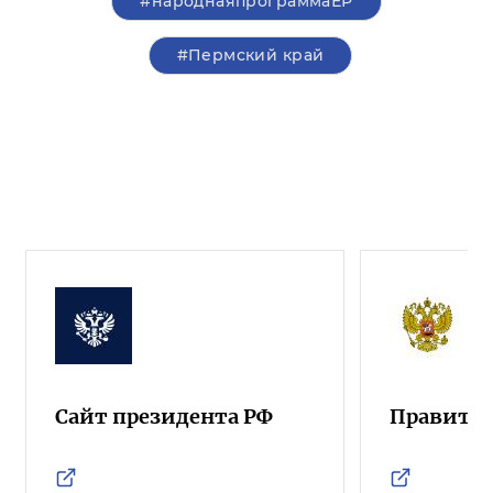
#народнаяпрограммаЕР
#Пермский край
Сайт президента РФ
Правител