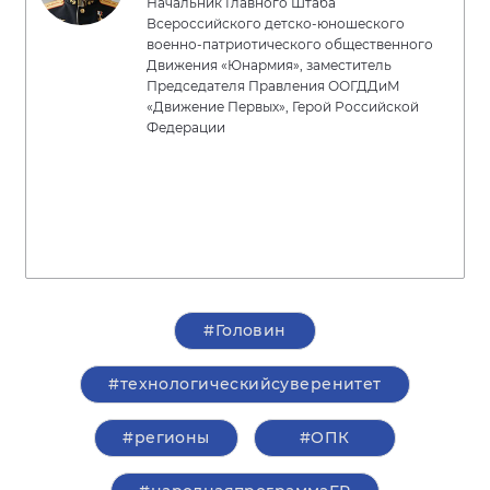
Начальник Главного Штаба
Всероссийского детско-юношеского
военно-патриотического общественного
Движения «Юнармия», заместитель
Председателя Правления ООГДДиМ
«Движение Первых», Герой Российской
Федерации
#Головин
#технологическийсуверенитет
#регионы
#ОПК