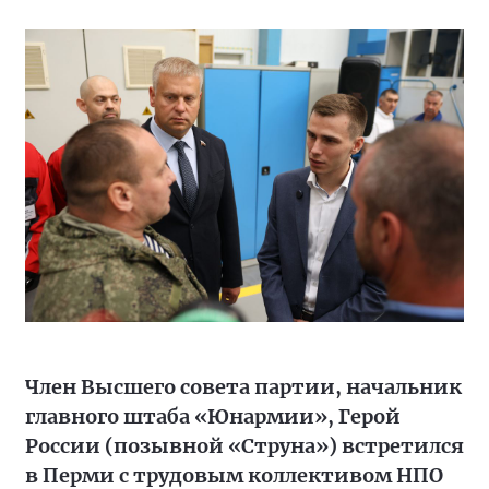
Член Высшего совета партии, начальник
главного штаба «Юнармии», Герой
России (позывной «Струна») встретился
в Перми с трудовым коллективом НПО