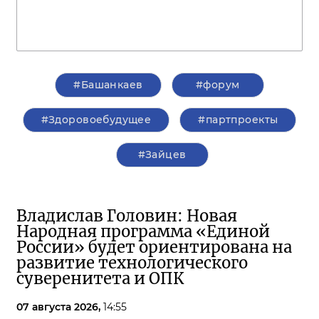
#Башанкаев
#форум
#Здоровоебудущее
#партпроекты
#Зайцев
Владислав Головин: Новая
Народная программа «Единой
России» будет ориентирована на
развитие технологического
суверенитета и ОПК
07 августа 2026,
14:55