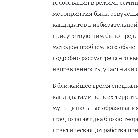
голосования в режиме семина
мероприятия были озвучен
кандидатов в избирательной
присутствующим было предл
методом проблемного обучен
подробно рассмотрела его вы
направленность, участники 
В ближайшее время специали
кандидатами во всех террито
муниципальные образования 
предполагает два блока: тео
практическая (отработка пр