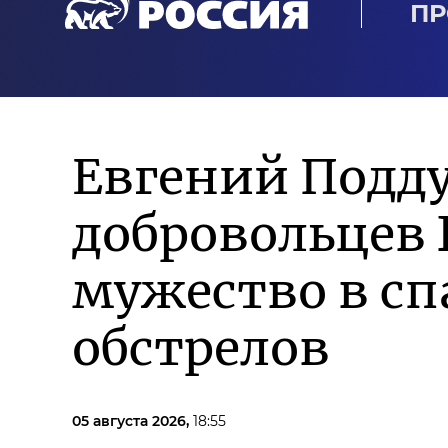
ПР
Евгений Подд
добровольцев 
мужество в сп
обстрелов
05 августа 2026,
18:55