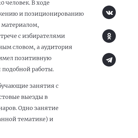
 человек. В ходе
ижению и позиционированию
 материалом,
трече с избирателями
ным словом, а аудитория
р имел позитивную
 подобной работы.
бучающие занятия с
устовые выезды в
аров. Одно занятие
анной тематике) и