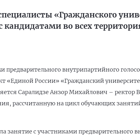
специалисты «Гражданского унив
с кандидатами во всех территор
ми предварительного внутрипартийного голосо
оект «Единой России» «Гражданский университ
яется Саралидзе Анзор Михайлович – ректор В
ния, рассчитанную на цикл обучающих заняти
ла занятие с участниками предварительного 