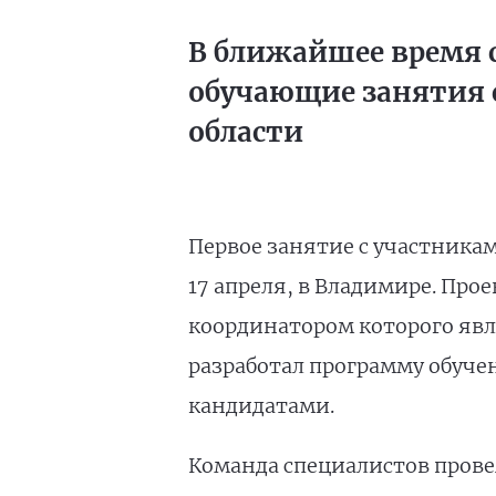
В ближайшее время 
обучающие занятия 
области
Первое занятие с участника
17 апреля, в Владимире. Пр
координатором которого явл
разработал программу обуче
кандидатами.
Команда специалистов прове