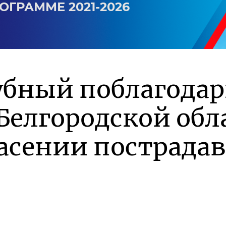
ОГРАММЕ 2021-2026
убный поблагода
Белгородской обл
асении пострада