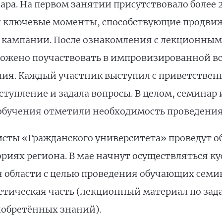
ра. На первом занятии присутствовало более 20
ы ключевые моменты, способствующие продв
 кампании. После ознакомления с лекционным
ожено поучаствовать в импровизированной вс
ия. Каждый участник выступил с приветствен
ступление и задала вопросы. В целом, семина
обучения отметили необходимость проведения
сты «Гражданского университета» проведут о
риях региона. В мае начнут осуществляться к
области с целью проведения обучающих семин
ретическая часть (лекционный материал по зад
иобретённых знаний).