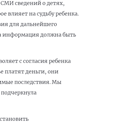
 СМИ сведений о детях,
е влияет на судьбу ребенка.
вия для дальнейшего
та информация должна быть
оляет с согласия ребенка
е платят деньги, они
имые последствия. Мы
 подчеркнула
установить