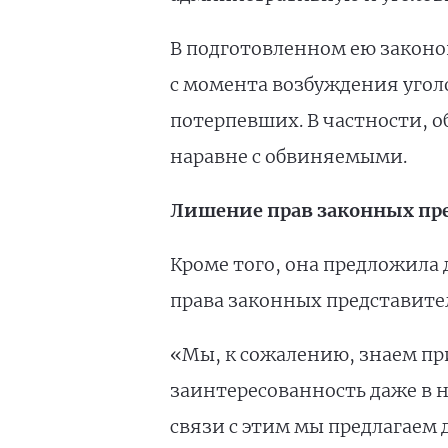
В подготовленном ею закон
с момента возбуждения уголо
потерпевших. В частности, 
наравне с обвиняемыми.
Лишение прав законных пр
Кроме того, она предложила
права законных представите
«Мы, к сожалению, знаем пр
заинтересованность даже в н
связи с этим мы предлагаем