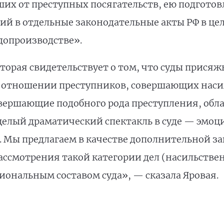
ших от преступных посягательств, ею подготов
ий в отдельные законодательные акты РФ в це
допроизводстве».
которая свидетельствует о том, что суды при
 в отношении преступников, совершающих нас
овершающие подобного рода преступления, об
елый драматический спектакль в суде — эмоц
. Мы предлагаем в качестве дополнительной з
ассмотрения такой категории дел (насильств
иональным составом суда», — сказала Яровая.