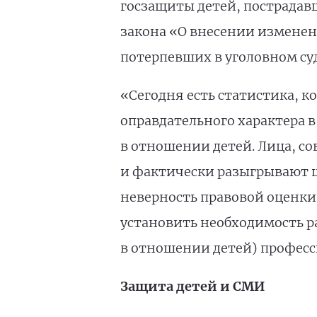
госзащиты детей, пострадав
закона «О внесении изменен
потерпевших в уголовном су
«Сегодня есть статистика, 
оправдательного характера
в отношении детей. Лица, с
и фактически разыгрывают ц
неверность правовой оценки
установить необходимость р
в отношении детей) професс
Защита детей и СМИ