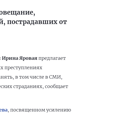
овещание,
й, пострадавших от
 Ирина Яровая
предлагает
ых преступлениях
ять, в том числе в СМИ,
ских страданиях, сообщает
ева
, посвященном усилению