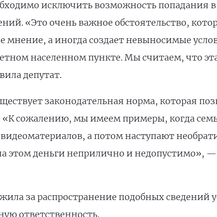
еобходимо исключить возможность попадания в
ий. «Это очень важное обстоятельство, которо
 мнение, а иногда создает невыносимые усло
етном населенном пункте. Мы считаем, что э
вила депутат.
уществует законодательная норма, которая позв
 «К сожалению, мы имеем примеры, когда семь
видеоматериалов, а потом наступают необрат
 на этом деньги неприлично и недопустимо», —
ожила за распространение подобных сведений 
ную ответственность.