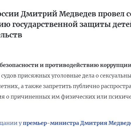
ссии Дмитрий Медведев провел с
ию государственной защиты дете
ельств
 безопасности и противодействию коррупции
судов присяжных уголовные дела о сексуальн
тних, а также запретить публично распростран
ия о причиненных им физических или психиче
ещании у
премьер-министра Дмитрия Медвед