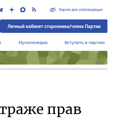
Версия для слабовидящих
Личный кабинет сторонника/члена Партии
я
Мультимедиа
Вступить в партию
Центральный совет сторонников партии «Единая Россия»
страже прав