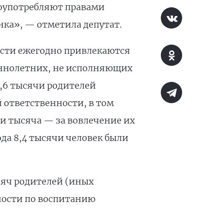
лоупотребляют правами
нка», — отметила депутат.
ости ежегодно привлекаются
еннолетних, не исполняющих
3,6 тысячи родителей
ответственности, в том
и тысяча — за вовлечение их
да 8,4 тысячи человек были
ысяч родителей (иных
ности по воспитанию