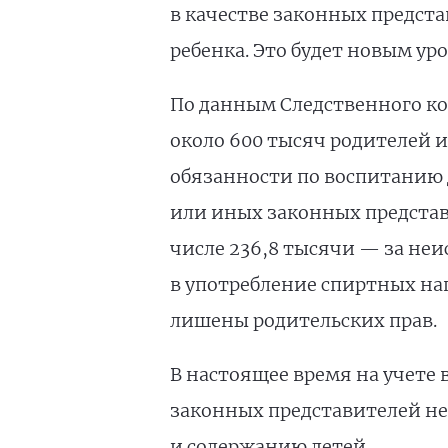
в качестве законных предст
ребенка. Это будет новым ур
По данным Следственного ко
около 600 тысяч родителей
обязанности по воспитанию д
или иных законных представ
числе 236,8 тысячи — за не
в употребление спиртных на
лишены родительских прав.
В настоящее время на учете 
законных представителей н
и содержанию детей.