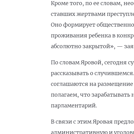
Кроме того, по ее словам, н
ставших жертвами преступлен
Оно формирует общественное
проживания ребенка в конкр
абсолютно закрытой», — зая
По словам Яровой, сегодня с
рассказывать о случившемся.
соглашаются на размещение 
полагаем, что зарабатывать
парламентарий.
В связи с этим Яровая предл
административную и уголов