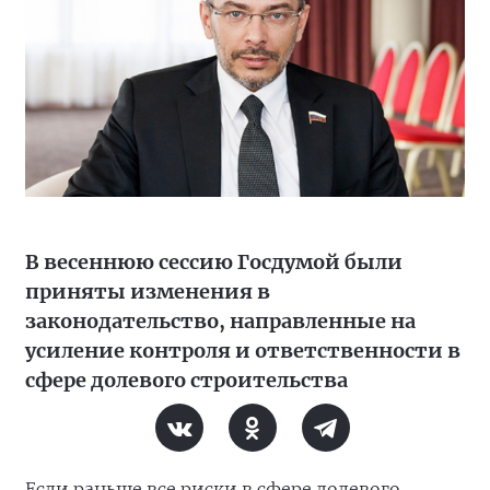
В весеннюю сессию Госдумой были
приняты изменения в
законодательство, направленные на
усиление контроля и ответственности в
сфере долевого строительства
Если раньше все риски в сфере долевого