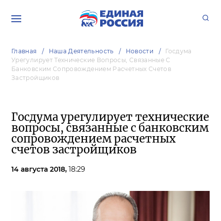
Главная
Наша Деятельность
Новости
Госдума
Урегулирует Технические Вопросы, Связанные С
Банковским Сопровождением Расчетных Счетов
Застройщиков
Госдума урегулирует технические
вопросы, связанные с банковским
сопровождением расчетных
счетов застройщиков
14 августа 2018,
18:29