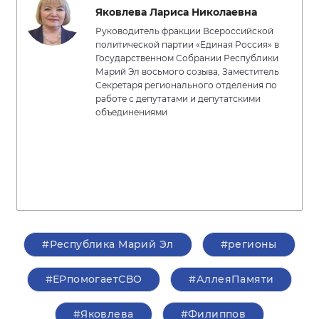
Яковлева Лариса Николаевна
Руководитель фракции Всероссийской
политической партии «Единая Россия» в
Государственном Собрании Республики
Марий Эл восьмого созыва, Заместитель
Секретаря регионального отделения по
работе с депутатами и депутатскими
объединениями
#Республика Марий Эл
#регионы
#ЕРпомогаетСВО
#АллеяПамяти
#Яковлева
#Филиппов