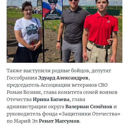
Также выступили родные бойцов, депутат
Госсобрания
Эдуард Александров
,
председатель Ассоциации ветеранов СВО
Роман Возняк, глава комитета семей воинов
Отечества
Ирина Багаева
, глава
администрации округа
Валериан Семёнов
и
руководитель фонда «Защитники Отечества»
по Марий Эл
Ренат Магсумов
.