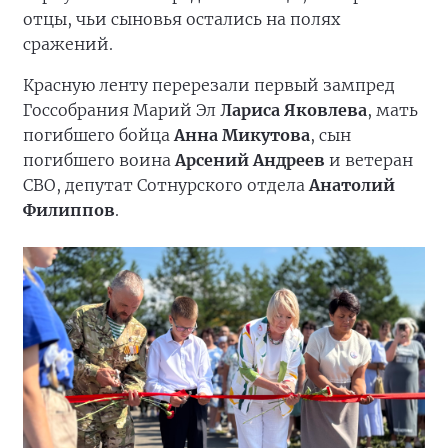
отцы, чьи сыновья остались на полях
сражений.
Красную ленту перерезали первый зампред
Госсобрания Марий Эл
Лариса Яковлева
, мать
погибшего бойца
Анна Микутова
, сын
погибшего воина
Арсений Андреев
и ветеран
СВО, депутат Сотнурского отдела
Анатолий
Филиппов
.