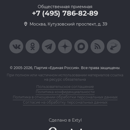
Общественная приемная
+7 (495) 786-82-89
Москва, Кутузовский проспект, д. 39
© 2005-2026, Партия «Единая Россия». Все права защищены.
При полном или частичном использовании материалов ссылка
на ресурс обязательна
Пользовательское соглашение
Политика конфиденциальности
Политика в отношении обработки персональных данных
Согласие на обработку персональных данных
Сделано в Extyl