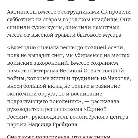
Активисты вместе с сотрудниками СК провели
субботник на старом городском кладбище. Они
спилили сухие кусты, очистили памятные
места от высокой травы и бытового мусора.
«Ежегодно с начала весны до поздней осени,
пока не выпадет снег, мы убираемся на местах
воинских захоронений. Вместе сохраняем
память о ветеранах Великой Отечественной
войны, которые жили и трудились на Чукотке,
внося большой вклад не только в развитие
экономики округа, но и воспитание
подрастающего поколения», — рассказала
руководитель регисполкома «Единой
России», руководитель волонтёрского центра
партии
Надежда Гребцова
.
Она также подчеркнула, что участники