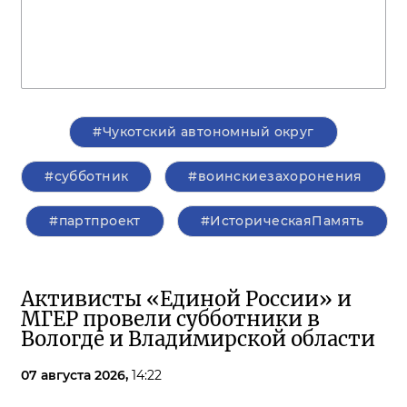
#Чукотский автономный округ
#субботник
#воинскиезахоронения
#партпроект
#ИсторическаяПамять
Активисты «Единой России» и
МГЕР провели субботники в
Вологде и Владимирской области
07 августа 2026,
14:22