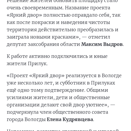
Решение жителей обновить площадку стало
очень своевременным. Название проекта
«Яркий двор» полностью оправдало себя, так
как после покраски и наведения чистоты
территория действительно преобразилась и
заиграла новыми красками», — отметил
депутат заксобрания области
Максим Выдров
.
К работе активно подключились и юные
жители Прилук.
«Проект «Яркий двор» реализуется в Вологде
уже несколько лет, и субботник в Прилуках
ещё одно тому подтверждение. Общими
усилиями жители, дети и общественные
организации делают свой двор уютнее», —
подчеркнула член общественного совета
города Вологды
Елена Кудрявцева
.