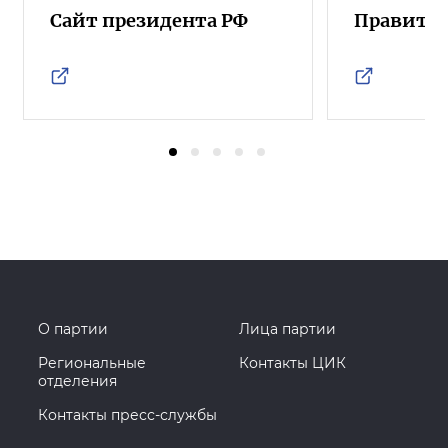
Сайт президента РФ
Правител
О партии
Лица партии
Региональные
Контакты ЦИК
отделения
Контакты пресс-службы