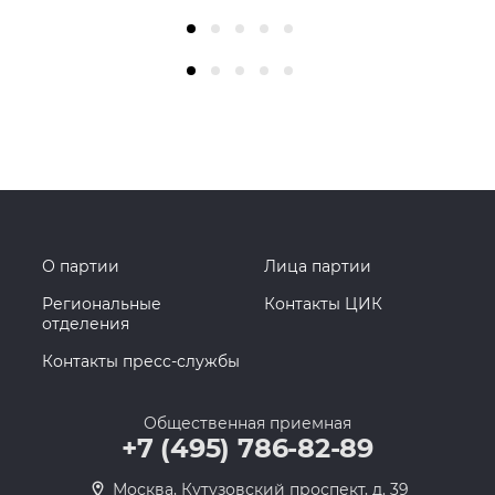
О партии
Лица партии
Региональные
Контакты ЦИК
отделения
Контакты пресс-службы
Общественная приемная
+7 (495) 786-82-89
Москва, Кутузовский проспект, д. 39