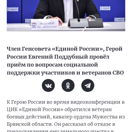
Член Генсовета «Единой России», Герой
России Евгений Поддубный провёл
приём по вопросам социальной
поддержки участников и ветеранов СВО
К Герою России во время видеоконференции в
ЦИК «Единой России» обратился ветеран
боевых действий, кавалер ордена Мужества из
Брянской области. Он рассказал об отказе в
предоставлении ему земельного участка в