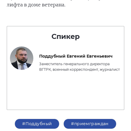
лифта в доме ветерана.
Спикер
Поддубный Евгений Евгеньевич
Заместитель генерального директора
ВГТРК, военный корреспондент, журналист
#Поддубный
#приемграждан