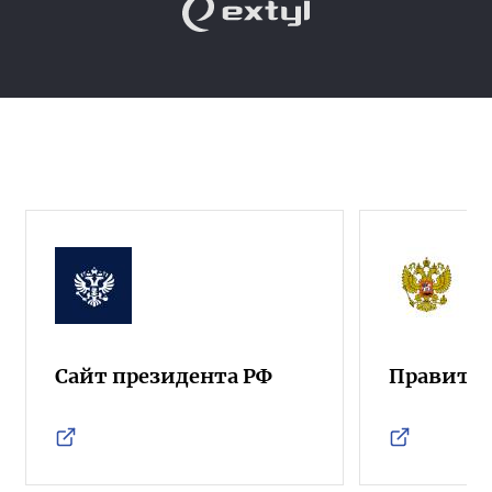
Сайт президента РФ
Правител