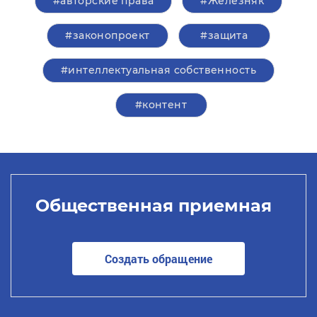
#авторские права
#Железняк
#законопроект
#защита
#интеллектуальная собственность
#контент
Общественная приемная
Создать обращение