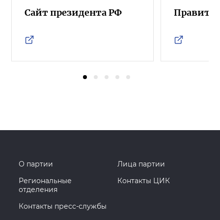
Сайт президента РФ
Правител
О партии
Лица партии
Региональные
Контакты ЦИК
отделения
Контакты пресс-службы