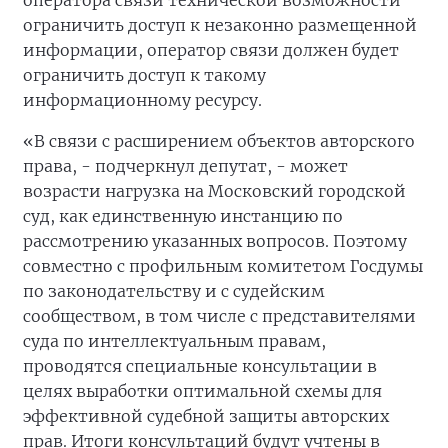
оператора связи технической возможности
ограничить доступ к незаконно размещенной
информации, оператор связи должен будет
ограничить доступ к такому
информационному ресурсу.
«В связи с расширением объектов авторского
права, - подчеркнул депутат, - может
возрасти нагрузка на Московский городской
суд, как единственную инстанцию по
рассмотрению указанных вопросов. Поэтому
совместно с профильным комитетом Госдумы
по законодательству и с судейским
сообществом, в том числе с представителями
суда по интеллектуальным правам,
проводятся специальные консультации в
целях выработки оптимальной схемы для
эффективной судебной защиты авторских
прав. Итоги консультаций будут учтены в