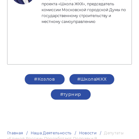
проекта «Школа ЖКХ», председатель
комиссии Московской городской Думы по
государственному строительству и
местному самоуправлению
#Козлов
#ШколаЖКХ
#турнир
Главная
Наша Деятельность
Новости
Депутаты
«Единой России» Проработают Поправки В