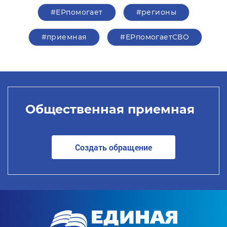
#ЕРпомогает
#регионы
#приемная
#ЕРпомогаетСВО
Общественная приемная
Создать обращение