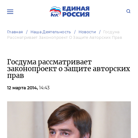
Главная
Наша Деятельность
Новости
Госдума
Рассматривает Законопроект О Защите Авторских Прав
Госдума рассматривает
законопроект о защите авторских
прав
12 марта 2014,
14:43