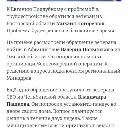
К Евгению Поддубному с проблемой в
трудоустройстве обратился ветеран из
Ростовской области
Михаил Погорелюк
.
Проблема будет решена в ближайшее время.
На приёме рассмотрели обращение ветерана
войны в Афганистане
Валерия Полынского
из
Омской области. Он попросил помочь с
организацией внеочередной операции. К
решению вопроса подключился региональный
Минздрав.
Ещё одно обращение поступило от ветерана
СВО из Челябинской области
Владимира
Пашкова
. Он попросил установить пандус во
дворе своего дома. Вопрос планируется
решить в течение двух недель. Также
муниципальные власти организуют ремонт