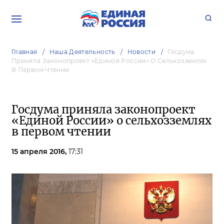
Главная
Наша Деятельность
Новости
Госдума
Приняла Законопроект «Единой России» О Сельхозземлях
В Первом Чтении
Госдума приняла законопроект
«Единой России» о сельхозземлях
в первом чтении
15 апреля 2016,
17:31