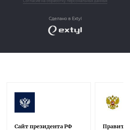
Согласие на обработку персональных данных
Сделано в Extyl
Сайт президента РФ
Правител