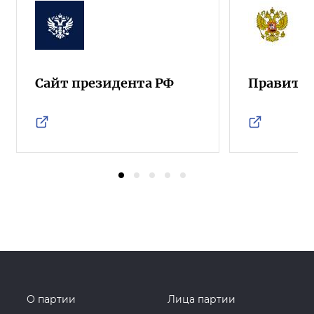
Сайт президента РФ
Правител
О партии
Лица партии