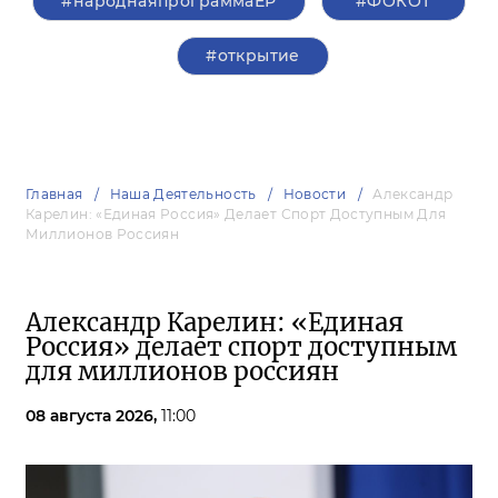
#народнаяпрограммаЕР
#ФОКОТ
#открытие
Главная
Наша Деятельность
Новости
Александр
Карелин: «Единая Россия» Делает Спорт Доступным Для
Миллионов Россиян
Александр Карелин: «Единая
Россия» делает спорт доступным
для миллионов россиян
08 августа 2026,
11:00