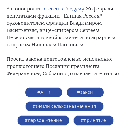
Законопроект
внесен в Госдуму
29 февраля
депутатами фракции "Единая Россия" -
руководителем фракции Владимиром
Васильевым, вице-спикером Сергеем
Неверовым и главой комитета по аграрным
вопросам Николаем Панковым.
Проект закона подготовлен во исполнение
прошлогоднего Послания президента
Федеральному Собранию, отмечает агентство.
#АПК
#закон
#земли сельхозназначения
#первое чтение
#принятие