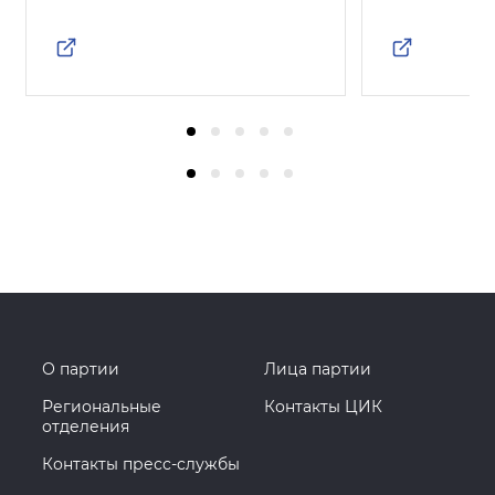
О партии
Лица партии
Региональные
Контакты ЦИК
отделения
Контакты пресс-службы