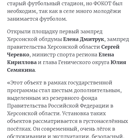
старый футбольный стадион, но ФОКОТ был
необходим, так как в селе много молодёжи
занимается футболом.
Открыли площадку первый зампред
Херсонской облдумы
Елена Дмитрук
, зампред
правительства Херсонской области
Сергей
Черевко
, министр спорта региона
Елена
Кириллова
и глава Генического округа
Юлия
Семякина
.
«Этот объект в рамках государственной
программы стал шестым дополнительным,
выделенным из резервного фонда
Правительства Российской Федерации в
Херсонской области. Установка таких
объектов рассматривается в густонаселённых
посёлках. Он современный, очень лёгок в
обслуживании и эксплуатации, безопасный,