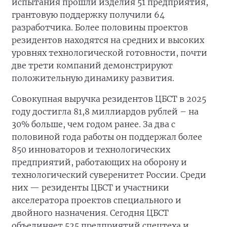
испытания прошли изделия 51 предприятия,
грантовую поддержку получили 64
разработчика. Более половины проектов
резидентов находятся на средних и высоких
уровнях технологической готовности, почти
две трети компаний демонстрируют
положительную динамику развития.
Совокупная выручка резидентов ЦБСТ в 2025
году достигла 81,8 миллиардов рублей – на
30% больше, чем годом ранее. За два с
половиной года работы он поддержал более
850 инноваторов и технологических
предприятий, работающих на оборону и
технологический суверенитет России. Среди
них — резиденты ЦБСТ и участники
акселератора проектов специального и
двойного назначения. Сегодня ЦБСТ
объединяет 525 предприятий спецтеха и