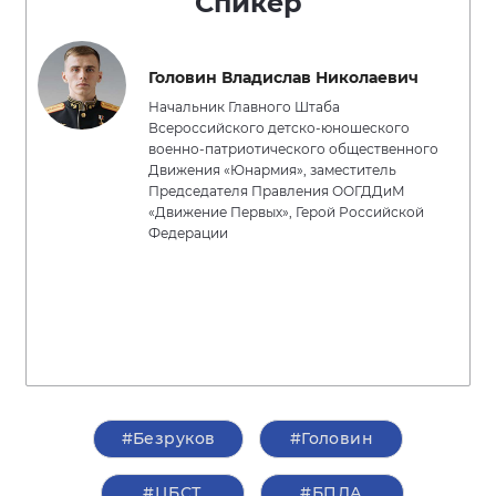
Спикер
Головин Владислав Николаевич
Начальник Главного Штаба
Всероссийского детско-юношеского
военно-патриотического общественного
Движения «Юнармия», заместитель
Председателя Правления ООГДДиМ
«Движение Первых», Герой Российской
Федерации
#Безруков
#Головин
#ЦБСТ
#БПЛА