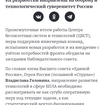
Их разработки направлены на оборону и
технологический суверенитет России
Промежуточные итоги работы Центра
беспилотных систем и технологий (ЦБСТ),
меры поддержки инженерных команд,
испытания новых разработок и их внедрение с
учётом потребностей фронта обсудили на
заседании Наблюдательного совета.
По словам члена Высшего совета «Единой
России», Героя России (позывной «Струна»)
Владислава Головина
, направление развития
технологий в сфере БПЛА необходимо
рассматривать не как сугубо оперативную
меру под текущие задачи, а как
стратегический вектор формирования