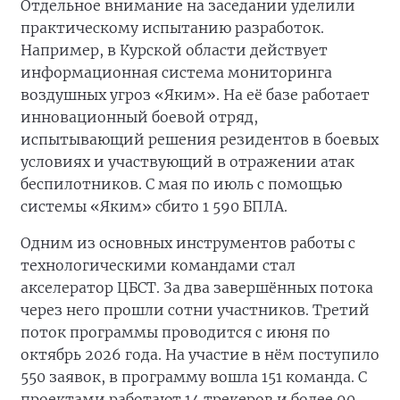
Отдельное внимание на заседании уделили
практическому испытанию разработок.
Например, в Курской области действует
информационная система мониторинга
воздушных угроз «Яким». На её базе работает
инновационный боевой отряд,
испытывающий решения резидентов в боевых
условиях и участвующий в отражении атак
беспилотников. С мая по июль с помощью
системы «Яким» сбито 1 590 БПЛА.
Одним из основных инструментов работы с
технологическими командами стал
акселератор ЦБСТ. За два завершённых потока
через него прошли сотни участников. Третий
поток программы проводится с июня по
октябрь 2026 года. На участие в нём поступило
550 заявок, в программу вошла 151 команда. С
проектами работают 14 трекеров и более 90