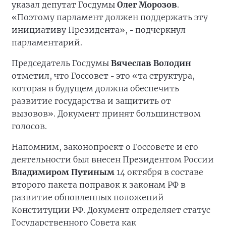
указал депутат Госдумы
Олег Морозов
.
«Поэтому парламент должен поддержать эту
инициативу Президента»,
подчеркнул
–
парламентарий.
Председатель Госдумы
Вячеслав Володин
отметил, что Госсовет
это «та структура,
–
которая в будущем должна обеспечить
развитие государства и защитить от
вызовов». Документ принят большинством
голосов.
Напомним, законопроект о Госсовете и его
деятельности был внесен Президентом России
Владимиром Путиным
14 октября в составе
второго пакета поправок к законам РФ в
развитие обновленных положений
Конституции РФ. Документ определяет статус
Государственного Совета как