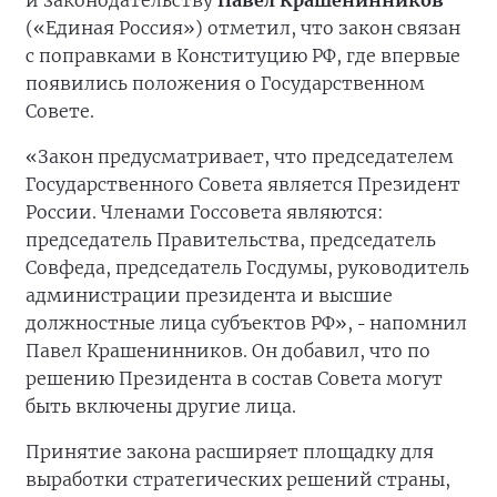
и законодательству
Павел Крашенинников
(«Единая Россия») отметил, что закон связан
с поправками в Конституцию РФ, где впервые
появились положения о Государственном
Совете.
«Закон предусматривает, что председателем
Государственного Совета является Президент
России. Членами Госсовета являются:
председатель Правительства, председатель
Совфеда, председатель Госдумы, руководитель
администрации президента и высшие
должностные лица субъектов РФ»,
напомнил
–
Павел Крашенинников. Он добавил, что по
решению Президента в состав Совета могут
быть включены другие лица.
Принятие закона расширяет площадку для
выработки стратегических решений страны,