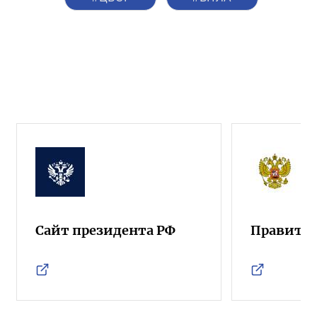
Сайт президента РФ
Правител